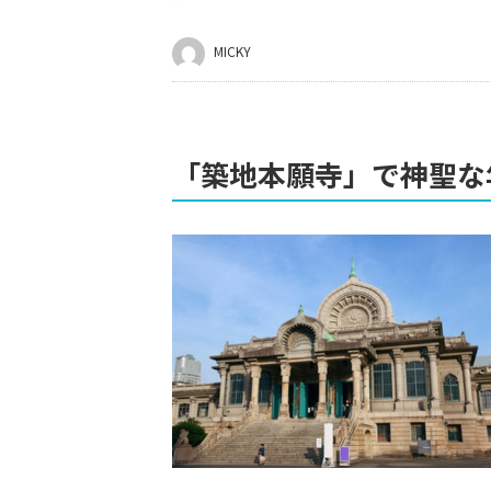
MICKY
「築地本願寺」で神聖な