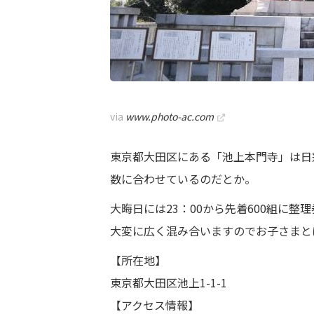
via
www.photo-ac.com
東京都大田区にある「池上本門寺」は日
数に合わせているのだとか。
大晦日には23：00から先着600組に
大変に広く混み合いますのでお子さまと
【所在地】
東京都大田区池上1-1-1
【アクセス情報】