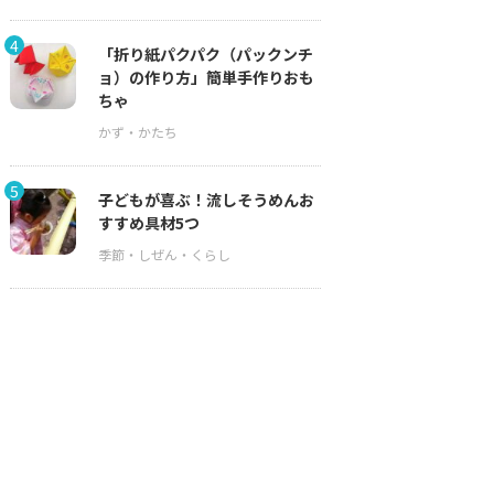
4
「折り紙パクパク（パックンチ
ョ）の作り方」簡単手作りおも
ちゃ
5
子どもが喜ぶ！流しそうめんお
すすめ具材5つ