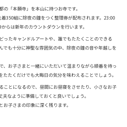
都の「本願寺」を本山に持つお寺です。
先着350組に除夜の鐘をつく整理券が配布されます。23:00
59からは新年のカウントダウンを行います。
どったキャンドルアートや、誰でもたたくことのできる
んでも十分に神聖な雰囲気の中、除夜の鐘の音や年越しを
で、お子さまと一緒にいただいて温まりながら順番を待っ
をたたくだけでも大晦日の気分を味わえることでしょう。
ることになるので、昼間にお昼寝をさせたり、小さなお子
丈夫なように準備しておくと良いでしょう。
とお子さまの印象に深く残ります。