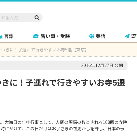
言語
習い事・受験
英語
遊
をつきに！子連れで行きやすいお寺5選【東京】
2016年12月27日 公開
つきに！子連れで行きやすいお寺5選
。大晦日の年中行事として、人間の煩悩の数とされる108回の寺院
零時にかけて、この日だけはお子さまの夜更かしを許し、日本の伝