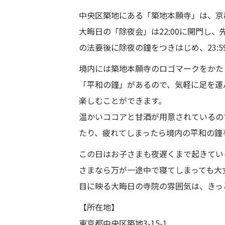
中央区築地にある「築地本願寺」は、京
大晦日の「除夜会」は22:00に開門し、
の法要後に除夜の鐘をつきはじめ、23:
境内には築地本願寺のロゴマークをかた
「平和の鐘」があるので、気軽に足を運
楽しむことができます。
温かいココアと甘酒が用意されているの
たり、疲れてしまったら境内の平和の鐘
この日はお子さまも夜遅くまで起きてい
さまなら万が一途中で寝てしまっても大
目に映る大晦日の寺院の雰囲気は、きっ
【所在地】
東京都中央区築地3-15-1