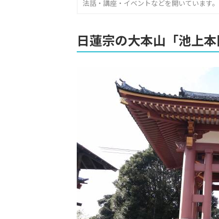
法話・講座・イベントなどを開いています。
日蓮宗の大本山「池上本