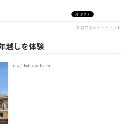
知育スポット・イベント
年越しを体験
cdrw / shutterstock.com