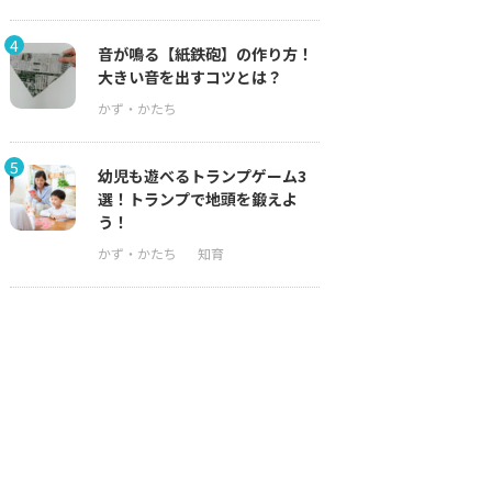
4
音が鳴る【紙鉄砲】の作り方！
大きい音を出すコツとは？
5
幼児も遊べるトランプゲーム3
選！トランプで地頭を鍛えよ
う！