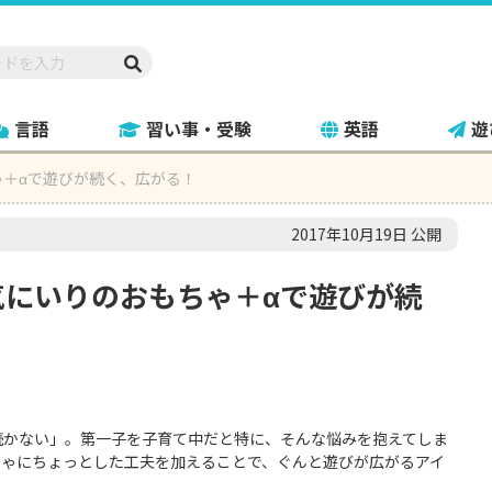
言語
習い事・受験
英語
遊
＋αで遊びが続く、広がる！
2017年10月19日 公開
気にいりのおもちゃ＋αで遊びが続
！
続かない」。第一子を子育て中だと特に、そんな悩みを抱えてしま
ちゃにちょっとした工夫を加えることで、ぐんと遊びが広がるアイ