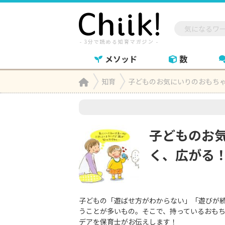
メソッド
数
Home
知育
子どものお気にいりのおもちゃ

子どものお
く、広がる
子どもの「遊ばせ方がわからない」「遊びが
うことが多いもの。そこで、持っているおも
デアを保育士がお伝えします！