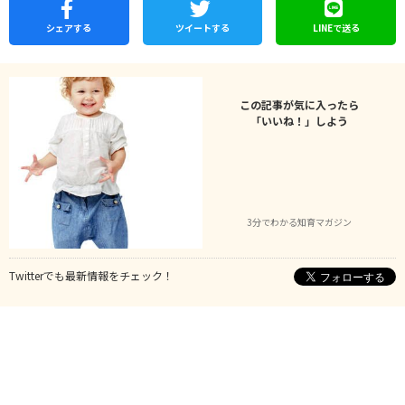
シェア
する
ツイートする
LINEで
送る
この記事が気に入ったら
「いいね！」しよう
3分でわかる知育マガジン
Twitterでも最新情報をチェック！