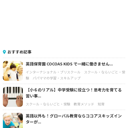
おすすめ記事
英語保育園 COCOAS KIDS で一緒に働きません...
インターナショナル・プリスクール
スクール・ならいごと・受
験
パパママの学習・スキルアップ
【小６のリアル】中学受験に役立つ！思考力を育てる
習い事...
スクール・ならいごと・受験
教育メソッド
知育
英語以外も！グローバル教育ならココアスキッズイン
ターが...