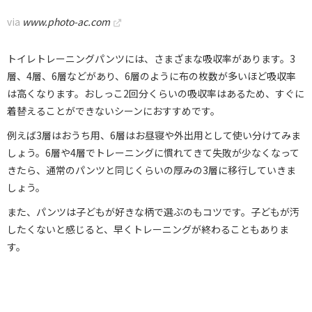
via
www.photo-ac.com
トイレトレーニングパンツには、さまざまな吸収率があります。3
層、4層、6層などがあり、6層のように布の枚数が多いほど吸収率
は高くなります。おしっこ2回分くらいの吸収率はあるため、すぐに
着替えることができないシーンにおすすめです。
例えば3層はおうち用、6層はお昼寝や外出用として使い分けてみま
しょう。6層や4層でトレーニングに慣れてきて失敗が少なくなって
きたら、通常のパンツと同じくらいの厚みの3層に移行していきま
しょう。
また、パンツは子どもが好きな柄で選ぶのもコツです。子どもが汚
したくないと感じると、早くトレーニングが終わることもありま
す。