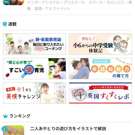
インターナショナル・プリスクール
スクール・ならいごと・受
験
英語・アルファベット
連載
ランキング
二人あやとりの遊び方をイラストで解説
1