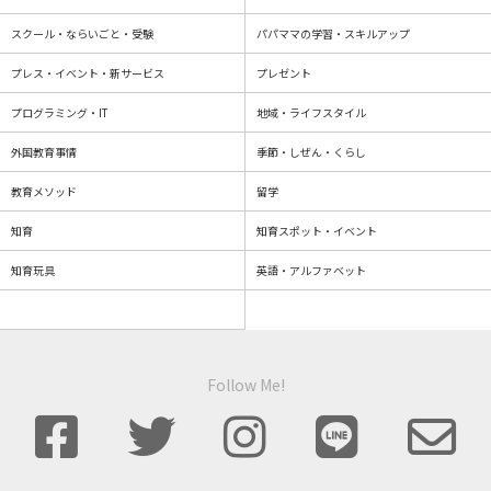
スクール・ならいごと・受験
パパママの学習・スキルアップ
プレス・イベント・新サービス
プレゼント
プログラミング・IT
地域・ライフスタイル
外国教育事情
季節・しぜん・くらし
教育メソッド
留学
知育
知育スポット・イベント
知育玩具
英語・アルファベット
Follow Me!