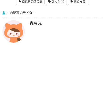
自己肯定感 (22)
褒める (4)
褒め方 (5)
この記事のライター
青海 光