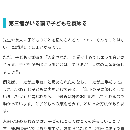
第三者がいる前で子どもを褒める
先生や友人に子どものことを褒められると、つい「そんなことはな
い」と謙遜してしまいがちです。
ただ、子どもは謙遜を「否定された」と受け止めてしまう場合があ
ります。子どもがそばにいるときは、できるだけ共感の言葉を返し
ましょう。
例えば、「絵が上手ね」と褒められたのなら、「絵が上手だって。
うれしいね」と子どもに声をかけてみる。「年下の子に優しくして
いましたよ」と言われたら、「最近は妹のお世話もしてくれるので
助かっています」と子どもへの感謝を表す、といった方法がありま
す。
人前で褒められるのは、子どもにとってはとても誇らしいことで
す。謙遜は美徳ではありますが、褒められたときは素直に親子で喜