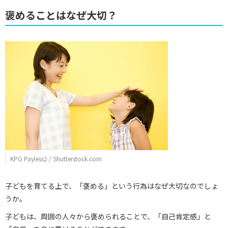
褒めることはなぜ大切？
KPG Payless2 / Shutterstock.com
子どもを育てる上で、「褒める」という行為はなぜ大切なのでしょ
うか。
子どもは、周囲の人々から褒められることで、「自己肯定感」と