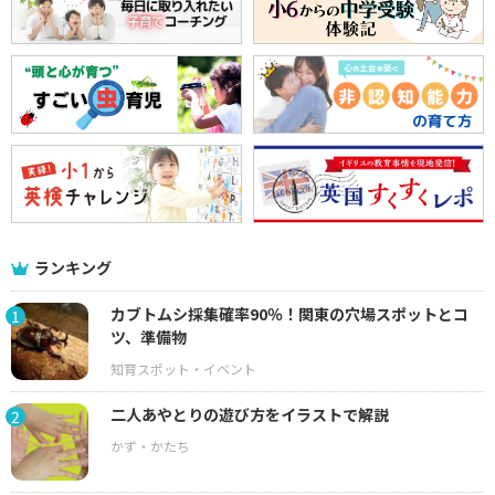
ランキング
カブトムシ採集確率90％！関東の穴場スポットとコ
1
ツ、準備物
二人あやとりの遊び方をイラストで解説
2