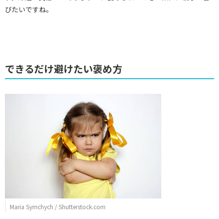
びたいですね。
できるだけ避けたい褒め方
Maria Symchych / Shutterstock.com