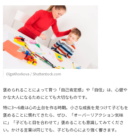
OlgaKhorkova / Shutterstock.com
褒められることによって育つ「自己肯定感」や「自信」は、心健や
かな大人になるためにとても大切なものです。
特に3～6歳は心の土台を作る時期。小さな成長を見つけて子どもを
褒めることに慣れてきたら、ぜひ、「オーバーリアクション気味
に」「子どもと目を合わせて」褒めることも意識してみてくださ
い。かける言葉は同じでも、子どもの心により強く響きます。