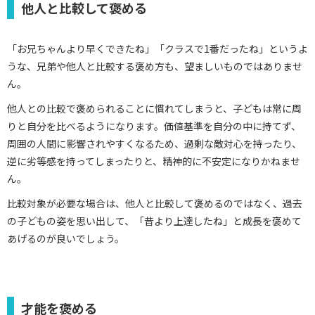
他人と比較して褒める
「お兄ちゃんより早くできたね」「クラスで1番だったね」というよ
うな、兄弟や他人と比較する褒め方も、望ましいものではありませ
ん。
他人との比較で褒められることに慣れてしまうと、子どもは常に周
りと自分を比べるようになります。価値基準を自分の中に持てず、
周囲の人間に影響されやすくなるため、過剰な敵対心を持ったり、
逆に劣等感を持ってしまったりと、精神的に不安定になりかねませ
ん。
比較対象が必要な場合は、他人と比較して褒めるのではなく、過去
の子どもの姿を思い出して、「昔より上達したね」と成長を褒めて
あげるのが良いでしょう。
才能を褒める