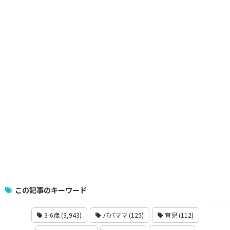
この記事のキーワード
3-6歳 (3,943)
パパママ (125)
育児 (112)