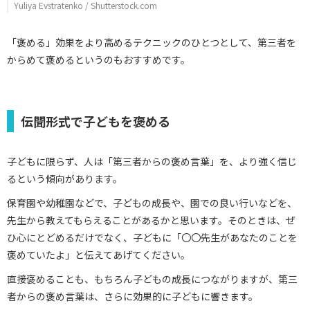
Yuliya Evstratenko / Shutterstock.com
「褒める」効果をより高めるテクニックのひとつとして、第三者を
からめて褒めるというのもおすすめです。
伝聞形式で子どもを褒める
子どもに限らず、人は「第三者からの褒め言葉」を、より強く信じ
るという傾向があります。
保育園や幼稚園などで、子どもの成長や、園での良い行いなどを、
先生から教えてもらえることがあるかと思います。そのときは、ぜ
ひ心にとどめるだけでなく、子どもに「〇〇先生があなたのことを
褒めていたよ」と伝えてあげてください。
直接褒めることも、もちろん子どもの成長につながりますが、第三
者からの褒め言葉は、さらに効果的に子どもに響きます。