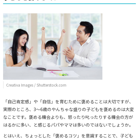
Creativa Images / Shutterstock.com
「自己肯定感」や「自信」を育むために褒めることは大切ですが、
実際のところ、3～6歳のやんちゃな盛りの子どもを褒めるのは大変
なことです。褒める機会よりも、怒ったり叱ったりする機会の方が
はるかに多い、と感じるパパやママは多いのではないでしょうか。
とはいえ、ちょっとした「褒めるコツ」を意識することで、子ども