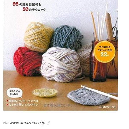
via
www.amazon.co.jp