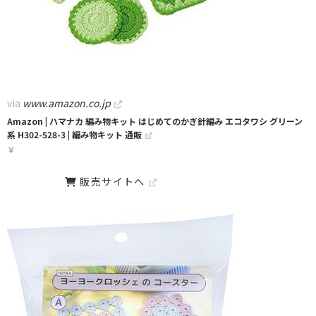
via
www.amazon.co.jp
Amazon | ハマナカ 編み物キット はじめてのかぎ針編み エコタワシ グリーン
系 H302-528-3 | 編み物キット 通販
￥
販売サイトへ