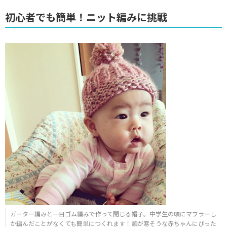
初心者でも簡単！ニット編みに挑戦
ガーター編みと一目ゴム編みで作って閉じる帽子。中学生の頃にマフラーし
か編んだことがなくても簡単につくれます！頭が寒そうな赤ちゃんにぴった