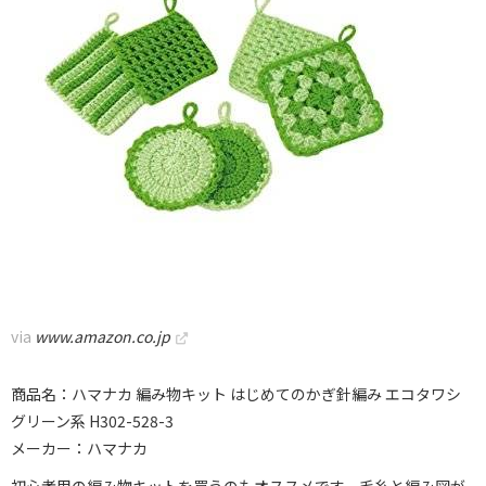
via
www.amazon.co.jp
商品名：ハマナカ 編み物キット はじめてのかぎ針編み エコタワシ
グリーン系 H302-528-3
メーカー：ハマナカ