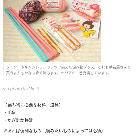
ダイソーやキャンドゥ、ワッツで揃えた編み物グッズ。どれも手芸屋さんで
買うよりもかなり安く済みます。セリアが一番充実しています。
via
photo by Mie.S
〈編み物に必要な材料・道具〉
・毛糸
・かぎ針か棒針
※あれば便利なもの（編みたいものによっては必須）