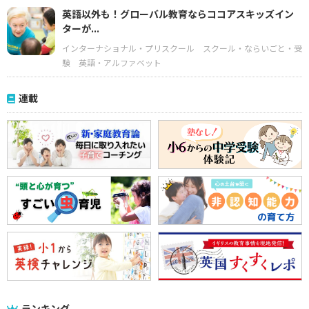
英語以外も！グローバル教育ならココアスキッズイン
ターが...
インターナショナル・プリスクール
スクール・ならいごと・受
験
英語・アルファベット
連載
ランキング