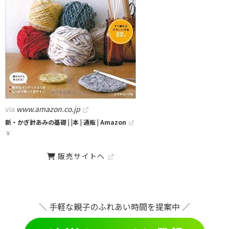
via
www.amazon.co.jp
新・かぎ針あみの基礎 | |本 | 通販 | Amazon
￥
販売サイトへ
＼ 手軽な親子のふれあい時間を提案中 ／