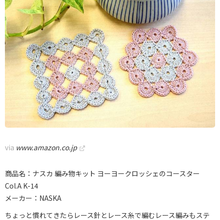
via
www.amazon.co.jp
商品名：ナスカ 編み物キット ヨーヨークロッシェのコースター
Col.A K-14
メーカー：NASKA
ちょっと慣れてきたらレース針とレース糸で編むレース編みもステ