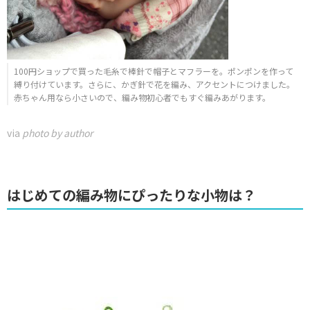
100円ショップで買った毛糸で棒針で帽子とマフラーを。ポンポンを作って
縛り付けています。さらに、かぎ針で花を編み、アクセントにつけました。
赤ちゃん用なら小さいので、編み物初心者でもすぐ編みあがります。
via
photo by author
はじめての編み物にぴったりな小物は？