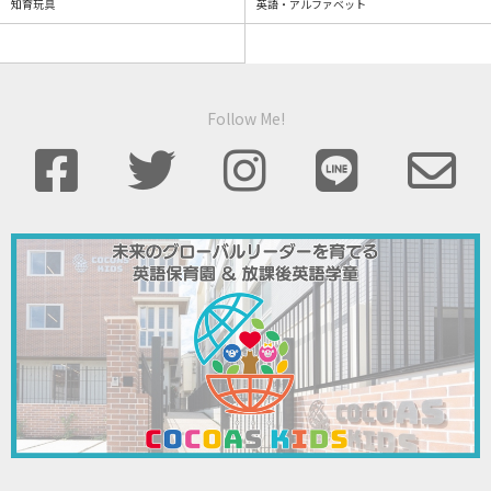
知育玩具
英語・アルファベット
Follow Me!