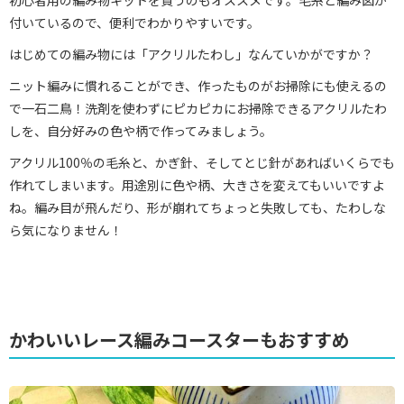
初心者用の編み物キットを買うのもオススメです。毛糸と編み図が
付いているので、便利でわかりやすいです。
はじめての編み物には「アクリルたわし」なんていかがですか？
ニット編みに慣れることができ、作ったものがお掃除にも使えるの
で一石二鳥！洗剤を使わずにピカピカにお掃除できるアクリルたわ
しを、自分好みの色や柄で作ってみましょう。
アクリル100％の毛糸と、かぎ針、そしてとじ針があればいくらでも
作れてしまいます。用途別に色や柄、大きさを変えてもいいですよ
ね。編み目が飛んだり、形が崩れてちょっと失敗しても、たわしな
ら気になりません！
かわいいレース編みコースターもおすすめ