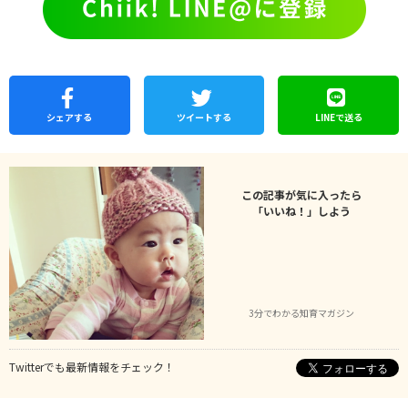
シェア
する
ツイートする
LINEで
送る
この記事が気に入ったら
「いいね！」しよう
3分でわかる知育マガジン
Twitterでも最新情報をチェック！