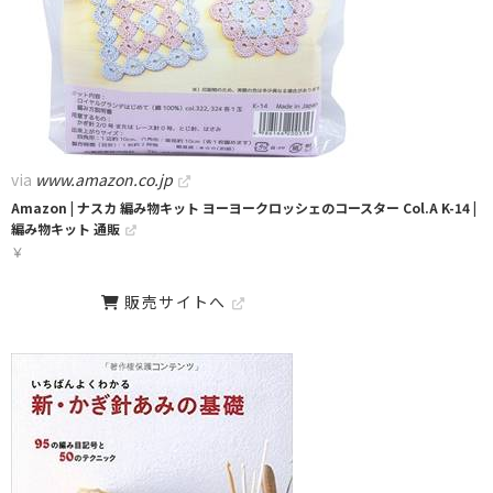
via
www.amazon.co.jp
Amazon | ナスカ 編み物キット ヨーヨークロッシェのコースター Col.A K-14 |
編み物キット 通販
￥
販売サイトへ