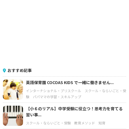
おすすめ記事
英語保育園 COCOAS KIDS で一緒に働きません...
インターナショナル・プリスクール
スクール・ならいごと・受
験
パパママの学習・スキルアップ
【小６のリアル】中学受験に役立つ！思考力を育てる
習い事...
スクール・ならいごと・受験
教育メソッド
知育