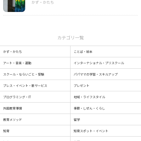
カテゴリ一覧
かず・かたち
ことば・絵本
アート・音楽・運動
インターナショナル・プリスクール
スクール・ならいごと・受験
パパママの学習・スキルアップ
プレス・イベント・新サービス
プレゼント
プログラミング・IT
地域・ライフスタイル
外国教育事情
季節・しぜん・くらし
教育メソッド
留学
知育
知育スポット・イベント