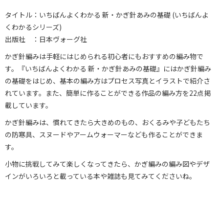
タイトル：いちばんよくわかる 新・かぎ針あみの基礎 (いちばんよ
くわかるシリーズ)
出版社 ：日本ヴォーグ社
かぎ針編みは手軽にはじめられる初心者にもおすすめの編み物で
す。『いちばんよくわかる 新・かぎ針あみの基礎』にはかぎ針編み
の基礎をはじめ、基本の編み方はプロセス写真とイラストで紹介さ
れています。また、簡単に作ることができる作品の編み方を22点掲
載しています。
かぎ針編みは、慣れてきたら大きめのもの、おくるみや子どもたち
の防寒具、スヌードやアームウォーマーなども作ることができま
す。
小物に挑戦してみて楽しくなってきたら、かぎ編みの編み図やデザ
インがいろいろと載っている本や雑誌も見てみてくださいね。