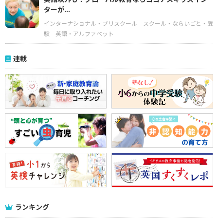
ターが...
インターナショナル・プリスクール
スクール・ならいごと・受
験
英語・アルファベット
連載
ランキング