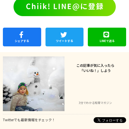
シェア
する
ツイートする
LINEで
送る
この記事が気に入ったら
「いいね！」しよう
3分でわかる知育マガジン
Twitterでも最新情報をチェック！