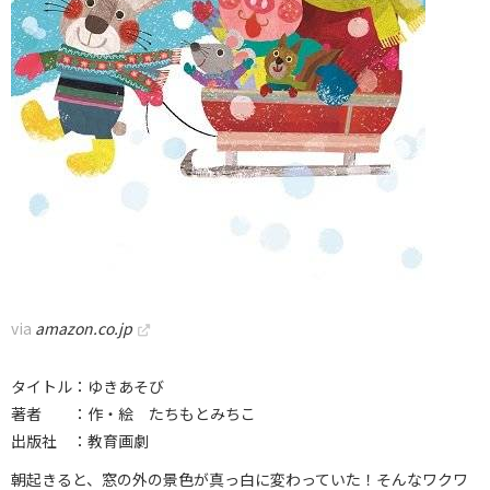
via
amazon.co.jp
タイトル：ゆきあそび
著者 ：作・絵 たちもとみちこ
出版社 ：教育画劇
朝起きると、窓の外の景色が真っ白に変わっていた！そんなワクワ