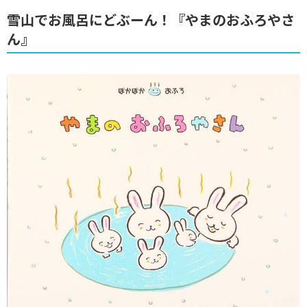
雪山でお風呂にどぶーん！『やまのおふろやさ
ん』