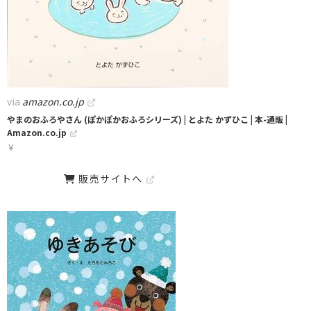
via
amazon.co.jp
やまのおふろやさん (ぽかぽかおふろシリーズ) | とよた かずひこ | 本-通販 |
Amazon.co.jp
￥
販売サイトへ