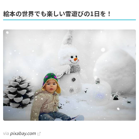
絵本の世界でも楽しい雪遊びの1日を！
via
pixabay.com