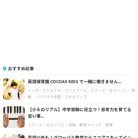
おすすめ記事
英語保育園 COCOAS KIDS で一緒に働きません...
インターナショナル・プリスクール
スクール・ならいごと・受
験
パパママの学習・スキルアップ
【小６のリアル】中学受験に役立つ！思考力を育てる
習い事...
スクール・ならいごと・受験
教育メソッド
知育
英語以外も！グローバル教育ならココアスキッズイン