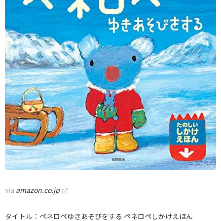
via
amazon.co.jp
タイトル：ペネロペゆきあそびをする ペネロペしかけえほん