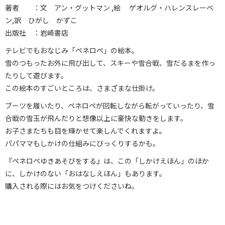
著者 ：文 アン・グットマン ,絵 ゲオルグ・ハレンスレーベ
ン,訳 ひがし かずこ
出版社 ：岩崎書店
テレビでもおなじみ「ペネロペ」の絵本。
雪のつもったお外に飛び出して、スキーや雪合戦、雪だるまを作っ
たりして遊びます。
この絵本のすごいところは、さまざまな仕掛け。
ブーツを履いたり、ペネロペが回転しながら転がっていったり、雪
合戦の雪玉が飛んだりと想像以上に豪快な動きをします。
お子さまたちも目を輝かせて楽しんでくれますよ。
パパママもしかけの仕組みにびっくりするかも。
『ペネロペゆきあそびをする』は、この「しかけえほん」のほか
に、しかけのない「おはなしえほん」もあります。
購入される際にはお気をつけくださいね。