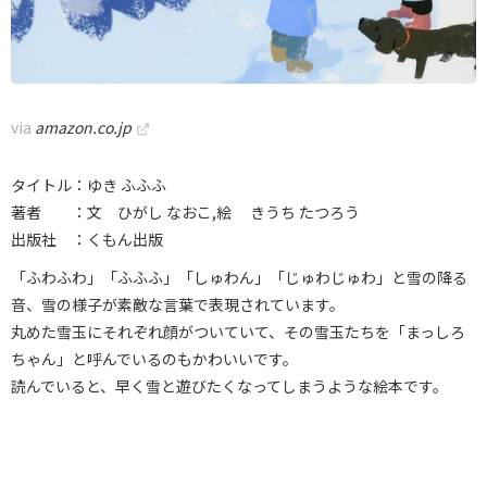
via
amazon.co.jp
タイトル：ゆき ふふふ
著者 ：文 ひがし なおこ,絵 きうち たつろう
出版社 ：くもん出版
「ふわふわ」「ふふふ」「しゅわん」「じゅわじゅわ」と雪の降る
音、雪の様子が素敵な言葉で表現されています。
丸めた雪玉にそれぞれ顔がついていて、その雪玉たちを「まっしろ
ちゃん」と呼んでいるのもかわいいです。
読んでいると、早く雪と遊びたくなってしまうような絵本です。