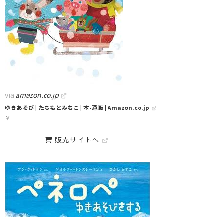
via
amazon.co.jp
ゆきあそび | たちもとみちこ | 本-通販 | Amazon.co.jp
￥
販売サイトへ