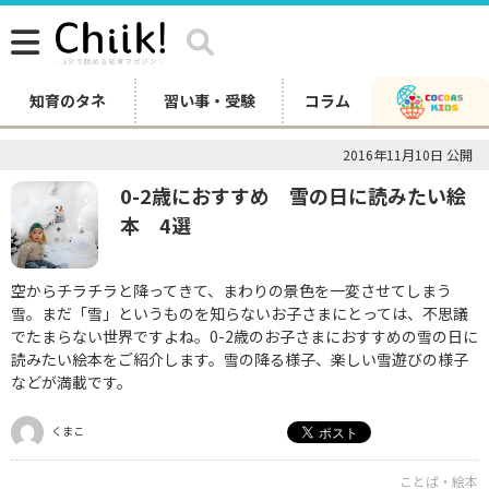
知育のタネ
習い事・受験
コラム
2016年11月10日 公開
0-2歳におすすめ 雪の日に読みたい絵
本 4選
空からチラチラと降ってきて、まわりの景色を一変させてしまう
雪。まだ「雪」というものを知らないお子さまにとっては、不思議
でたまらない世界ですよね。0-2歳のお子さまにおすすめの雪の日に
読みたい絵本をご紹介します。雪の降る様子、楽しい雪遊びの様子
などが満載です。
くまこ
ことば・絵本