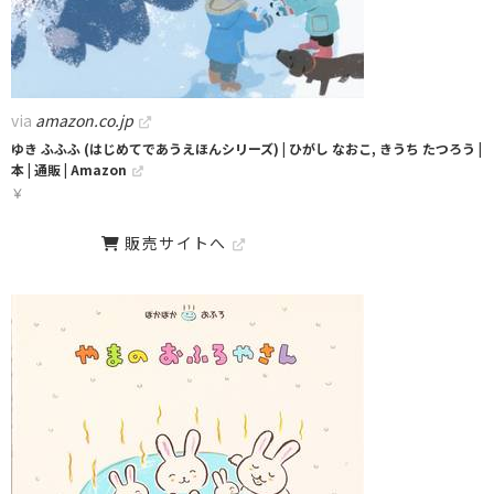
via
amazon.co.jp
ゆき ふふふ (はじめてであうえほんシリーズ) | ひがし なおこ, きうち たつろう |
本 | 通販 | Amazon
￥
販売サイトへ