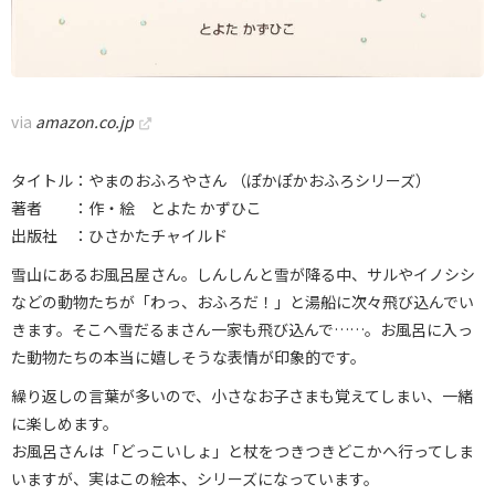
via
amazon.co.jp
タイトル：やまのおふろやさん （ぽかぽかおふろシリーズ）
著者 ：作・絵 とよた かずひこ
出版社 ：ひさかたチャイルド
雪山にあるお風呂屋さん。しんしんと雪が降る中、サルやイノシシ
などの動物たちが「わっ、おふろだ！」と湯船に次々飛び込んでい
きます。そこへ雪だるまさん一家も飛び込んで……。お風呂に入っ
た動物たちの本当に嬉しそうな表情が印象的です。
繰り返しの言葉が多いので、小さなお子さまも覚えてしまい、一緒
に楽しめます。
お風呂さんは「どっこいしょ」と杖をつきつきどこかへ行ってしま
いますが、実はこの絵本、シリーズになっています。