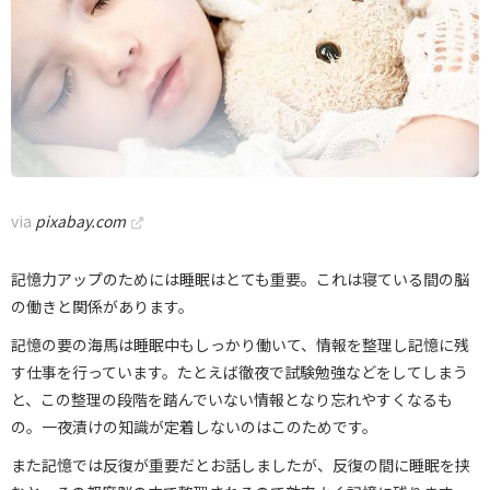
via
pixabay.com
記憶力アップのためには睡眠はとても重要。これは寝ている間の脳
の働きと関係があります。
記憶の要の海馬は睡眠中もしっかり働いて、情報を整理し記憶に残
す仕事を行っています。たとえば徹夜で試験勉強などをしてしまう
と、この整理の段階を踏んでいない情報となり忘れやすくなるも
の。一夜漬けの知識が定着しないのはこのためです。
また記憶では反復が重要だとお話しましたが、反復の間に睡眠を挟