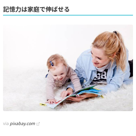
記憶力は家庭で伸ばせる
via
pixabay.com