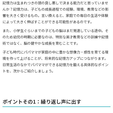
記憶力は生まれつきの頭の良し悪しで決まる能力だと思っていませ
んか？記憶力は、子どもの成長過程での経験、環境、教育などの影
響を大きく受けるもの。言い換えると、家庭での毎日の生活や体験
によって大きく伸ばすことができる可能性があるのです。
また、小学生ぐらいまでの子どもの脳はまだ発達している途中。そ
のため幼児の時期に必要なのは、特別な英才教育などの訓練や記憶
術ではなく、脳の健やかな成長を育むことです。
子ども時代にパパママが家庭の中に豊かな想像力・感性を育てる環
境を作って上げることが、将来的な記憶力アップにつながります。
日常生活のなかでパパママができる記憶力を鍛える具体的なポイン
トを、次からご紹介しましょう。
ポイントその1：繰り返し声に出す