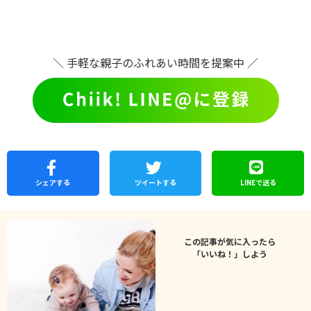
＼ 手軽な親子のふれあい時間を提案中 ／
シェア
する
ツイートする
LINEで
送る
この記事が気に入ったら
「いいね！」しよう