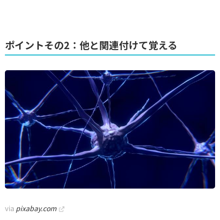
ポイントその2：他と関連付けて覚える
via
pixabay.com