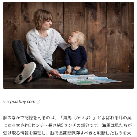
via
pixabay.com
脳のなかで記憶を司るのは、「海馬（かいば）」とよばれる耳の奥
にある太さ約1センチ・長さ約5センチの部分です。海馬は私たちが
受け取る情報を整理し、脳で長期間保存すべきと判断したものを大