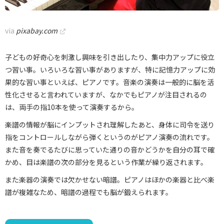
via
pixabay.com
子どもの好奇心を刺激し興味を引き出したり、集中力アップに役立
つ習い事。いろいろな習い事がありますが、特に記憶力アップに効
果的な習い事といえば、ピアノです。音楽の演奏は一般的に脳を活
性化させると言われていますが、なかでもピアノが注目されるの
は、両手の指10本を使って演奏するから。
楽譜の情報が脳にインプットされ理解したあと、身体に司令を送り
指をコントロールしながら弾くというのがピアノ演奏の流れです。
また音を奏でるたびに思っていた通りの音かどうかを自分の耳で確
かめ、目は楽譜の次の部分を見るという作業が繰り返されます。
また楽器の演奏では欠かせない暗譜。ピアノはほかの楽器と比べ楽
譜が複雑なため、暗譜の過程でも脳が鍛えられます。