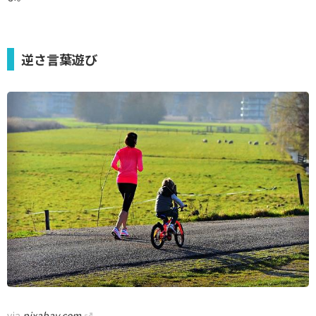
逆さ言葉遊び
via
pixabay.com