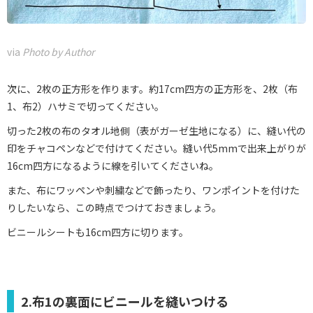
via
Photo by Author
次に、2枚の正方形を作ります。約17cm四方の正方形を、2枚（布
1、布2）ハサミで切ってください。
切った2枚の布のタオル地側（表がガーゼ生地になる）に、縫い代の
印をチャコペンなどで付けてください。縫い代5mmで出来上がりが
16cm四方になるように線を引いてくださいね。
また、布にワッペンや刺繍などで飾ったり、ワンポイントを付けた
りしたいなら、この時点でつけておきましょう。
ビニールシートも16cm四方に切ります。
2.布1の裏面にビニールを縫いつける