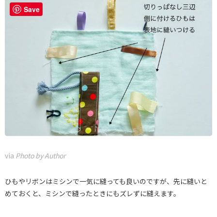
Save
via
Photo by Author
ひもやリボンはミシンで一気に縫っても良いのですが、先に縫いと
めておくと、ミシンで縫ったときにもズレずに縫えます。