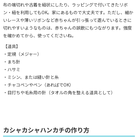
布の端切れや古着を紐状にしたり、ラッピングで付いてきたリボ
ン・紐を利用してもOK。家にあるもので大丈夫です。ただし、細か
いレースや薄いリボンなど赤ちゃんが引っ張って遊んでいるときに
切れやすいようなものは、赤ちゃんの誤飲にもつながります。強度
を確かめてから、使ってくださいね。
【道具】
・定規（メジャー）
・まち針
・ハサミ
・ミシン、または縫い針と糸
・チャコペンやペン（あればでOK）
・目打ちや毛糸用の針（タオルの角を整える道具として）
カシャカシャハンカチの作り方