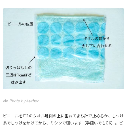
via
Photo by Author
ビニールを布1のタオル地側の上に重ねてまち針で止めるか、しつけ
糸でしつけをかけてから、ミシンで縫います（手縫いでもOK）。ビ