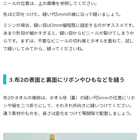
ニールの位置は、上の画像を参照してください。
先ほど印をつけた、縫い代5mmの線に沿って縫いましょう。
ミシンの場合、縫い目は3mm幅程度に設定するのがオススメです。
あまり針目が細かすぎると、縫い目からビニールが裂けてしまうか
らです。まずは、不要なビニールの切れ端とタオルを重ねて、試し
て縫いしてみてから、縫ってくださいね。
3.布2の表面と裏面にリボンやひもなどを縫う
布2のタオルの端側は、タオル地（裏）の縫い代5ｍｍの位置にリボ
ンや紐を二つ折りにして、それぞれ外向きに縫いつけてください。
違う素材のものを、長さは変化をつけて等間隔で配置しましょう。