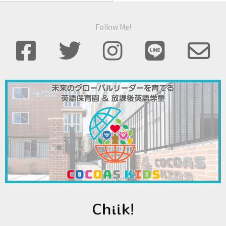
Follow Me!