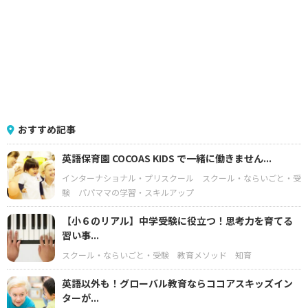
おすすめ記事
英語保育園 COCOAS KIDS で一緒に働きません...
インターナショナル・プリスクール
スクール・ならいごと・受
験
パパママの学習・スキルアップ
【小６のリアル】中学受験に役立つ！思考力を育てる
習い事...
スクール・ならいごと・受験
教育メソッド
知育
英語以外も！グローバル教育ならココアスキッズイン
ターが...