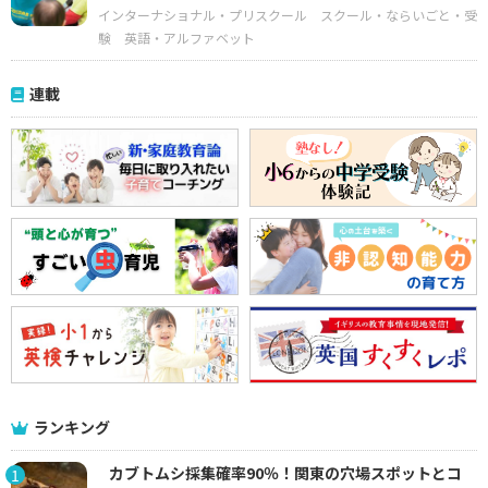
インターナショナル・プリスクール
スクール・ならいごと・受
験
英語・アルファベット
連載
ランキング
カブトムシ採集確率90％！関東の穴場スポットとコ
1