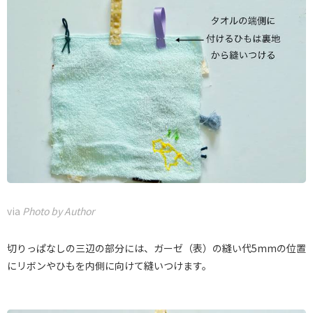
via
Photo by Author
切りっぱなしの三辺の部分には、ガーゼ（表）の縫い代5mmの位置
にリボンやひもを内側に向けて縫いつけます。