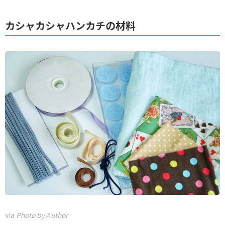
カシャカシャハンカチの材料
via
Photo by Author