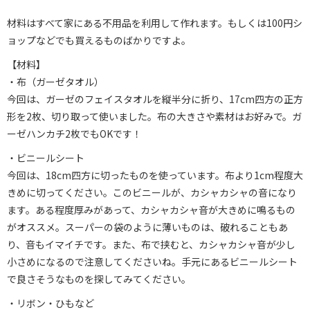
材料はすべて家にある不用品を利用して作れます。もしくは100円シ
ョップなどでも買えるものばかりですよ。
【材料】
・布（ガーゼタオル）
今回は、ガーゼのフェイスタオルを縦半分に折り、17cm四方の正方
形を2枚、切り取って使いました。布の大きさや素材はお好みで。ガ
ーゼハンカチ2枚でもOKです！
・ビニールシート
今回は、18cm四方に切ったものを使っています。布より1cm程度大
きめに切ってください。このビニールが、カシャカシャの音になり
ます。ある程度厚みがあって、カシャカシャ音が大きめに鳴るもの
がオススメ。スーパーの袋のように薄いものは、破れることもあ
り、音もイマイチです。また、布で挟むと、カシャカシャ音が少し
小さめになるので注意してくださいね。手元にあるビニールシート
で良さそうなものを探してみてください。
・リボン・ひもなど