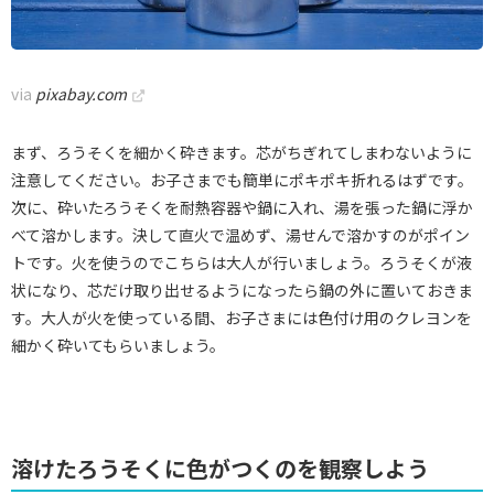
via
pixabay.com
まず、ろうそくを細かく砕きます。芯がちぎれてしまわないように
注意してください。お子さまでも簡単にポキポキ折れるはずです。
次に、砕いたろうそくを耐熱容器や鍋に入れ、湯を張った鍋に浮か
べて溶かします。決して直火で温めず、湯せんで溶かすのがポイン
トです。火を使うのでこちらは大人が行いましょう。ろうそくが液
状になり、芯だけ取り出せるようになったら鍋の外に置いておきま
す。大人が火を使っている間、お子さまには色付け用のクレヨンを
細かく砕いてもらいましょう。
溶けたろうそくに色がつくのを観察しよう