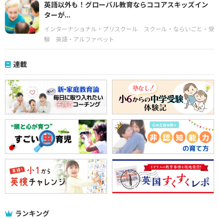
英語以外も！グローバル教育ならココアスキッズイン
ターが...
インターナショナル・プリスクール
スクール・ならいごと・受
験
英語・アルファベット
連載
ランキング