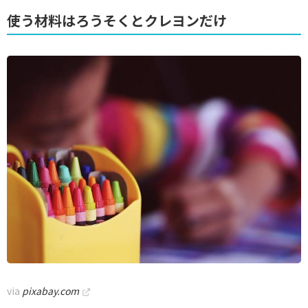
使う材料はろうそくとクレヨンだけ
via
pixabay.com