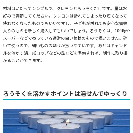
材料はいたってシンプルで、クレヨンとろうそくだけです。量はお
好みで調節してください。クレヨンは折れてしまったり短くなって
使わなくなったものでもいいですし、子どもが触れても安心な蜜蝋
入りのものを新しく購入してもいいでしょう。ろうそくは、100均や
スーパーなどで売っている通常の白い棒状のもので構いません。砕
いて使うので、細いもののほうが扱いやすいです。あとはキャンド
ルを溶かす鍋、紙コップなどの型などを準備すれば、制作に取り掛
かることができます。
ろうそくを溶かすポイントは湯せんでゆっくり