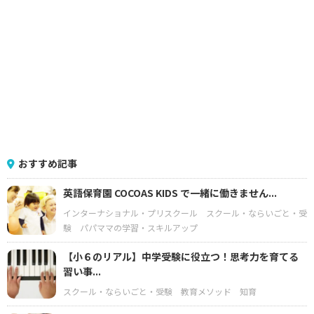
おすすめ記事
英語保育園 COCOAS KIDS で一緒に働きません...
インターナショナル・プリスクール
スクール・ならいごと・受
験
パパママの学習・スキルアップ
【小６のリアル】中学受験に役立つ！思考力を育てる
習い事...
スクール・ならいごと・受験
教育メソッド
知育