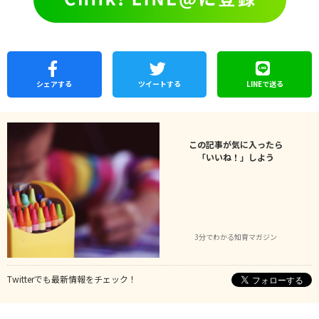
シェア
する
ツイートする
LINEで
送る
この記事が気に入ったら
「いいね！」しよう
3分でわかる知育マガジン
Twitterでも最新情報をチェック！