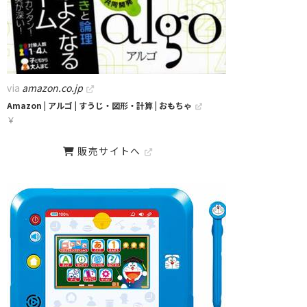
via
amazon.co.jp
Amazon | アルゴ | すうじ・図形・計算 | おもちゃ
￥
販売サイトへ