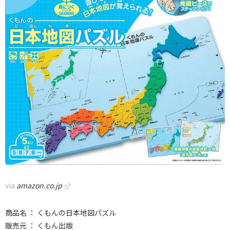
via
amazon.co.jp
商品名 ： くもんの日本地図パズル
販売元 ： くもん出版