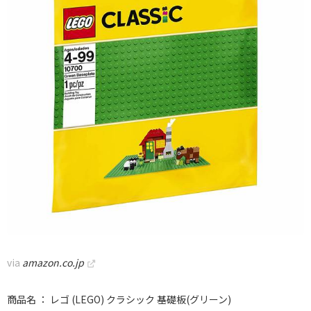
via
amazon.co.jp
商品名 ： レゴ (LEGO) クラシック 基礎板(グリーン)