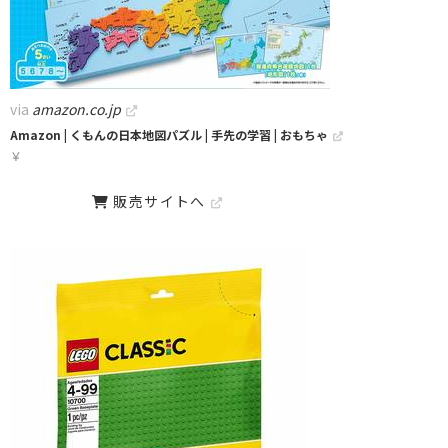
via
amazon.co.jp
Amazon | くもんの日本地図パズル | 手先の学習 | おもちゃ
￥
販売サイトへ