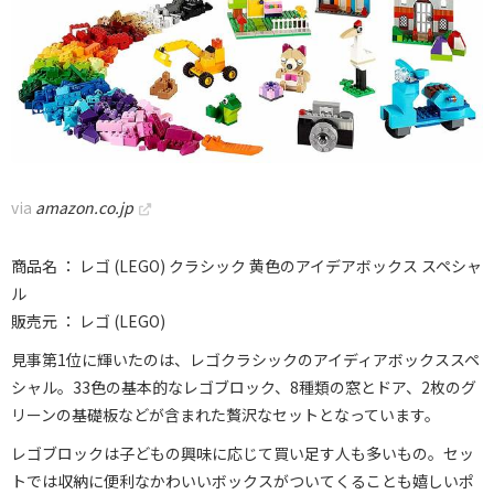
via
amazon.co.jp
商品名 ： レゴ (LEGO) クラシック 黄色のアイデアボックス スペシャ
ル
販売元 ： レゴ (LEGO)
見事第1位に輝いたのは、レゴクラシックのアイディアボックススペ
シャル。33色の基本的なレゴブロック、8種類の窓とドア、2枚のグ
リーンの基礎板などが含まれた贅沢なセットとなっています。
レゴブロックは子どもの興味に応じて買い足す人も多いもの。セッ
トでは収納に便利なかわいいボックスがついてくることも嬉しいポ