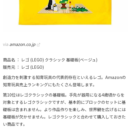
via
amazon.co.jp
商品名 ： レゴ (LEGO) クラシック 基礎板(ベージュ)
販売元 ： レゴ (LEGO)
創造力を刺激する知育玩具の代表的存在といえるレゴ。Amazonの
知育玩具売上ランキングにもたくさん登場します。
第10位はレゴクラシックの基礎板。手先が器用になる4歳頃からを
対象とするレゴクラシックですが、基本的にブロックのセットに基
礎板は含まれません。より作品作りを楽しみ、世界観を広げるには
基礎板が欠かせません。レゴクラシックと合わせて購入しておきた
い商品です。