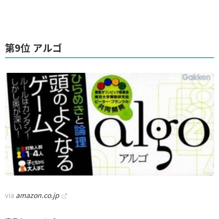
第9位 アルゴ
via
amazon.co.jp