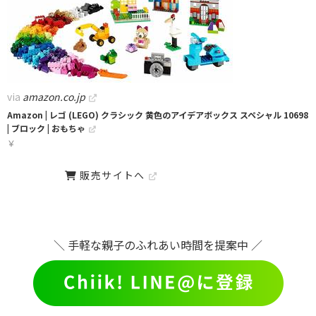
via
amazon.co.jp
Amazon | レゴ (LEGO) クラシック 黄色のアイデアボックス スペシャル 10698
| ブロック | おもちゃ
￥
販売サイトへ
＼ 手軽な親子のふれあい時間を提案中 ／