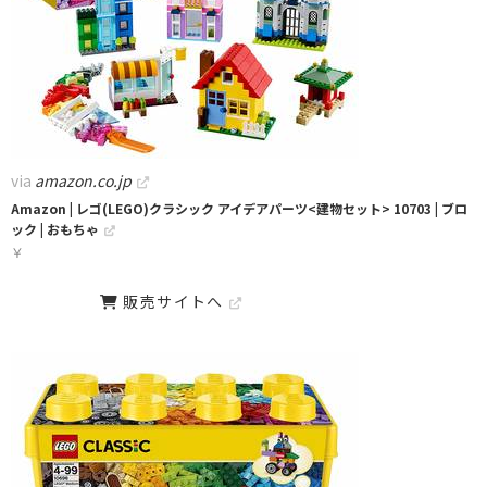
via
amazon.co.jp
Amazon | レゴ(LEGO)クラシック アイデアパーツ<建物セット> 10703 | ブロ
ック | おもちゃ
￥
販売サイトへ