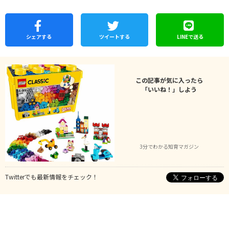
シェア
する
ツイートする
LINEで
送る
この記事が気に入ったら
「いいね！」しよう
3分でわかる知育マガジン
Twitterでも最新情報をチェック！