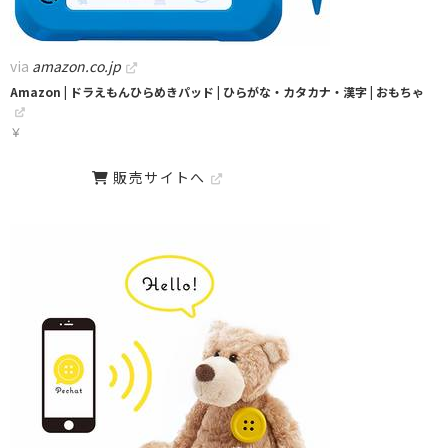
via
amazon.co.jp
Amazon | ドラえもんひらめきパッド | ひらがな・カタカナ・漢字 | おもちゃ
￥
販売サイトへ