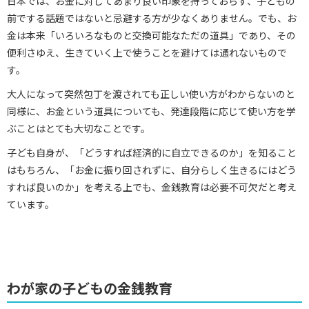
日本では、お金に対してあまり良い印象を持っておらず、子どもの
前でする話題ではないと忌避する方が少なくありません。でも、お
金は本来「いろいろなものと交換可能なただの道具」であり、その
便利さゆえ、生きていく上で使うことを避けては通れないもので
す。
大人になって突然包丁を渡されても正しい使い方がわからないのと
同様に、お金という道具についても、発達段階に応じて使い方を学
ぶことはとても大切なことです。
子ども自身が、「どうすれば経済的に自立できるのか」を知ること
はもちろん、「お金に振り回されずに、自分らしく生きるにはどう
すれば良いのか」を考える上でも、金銭教育は必要不可欠だと考え
ています。
わが家の子どもの金銭教育