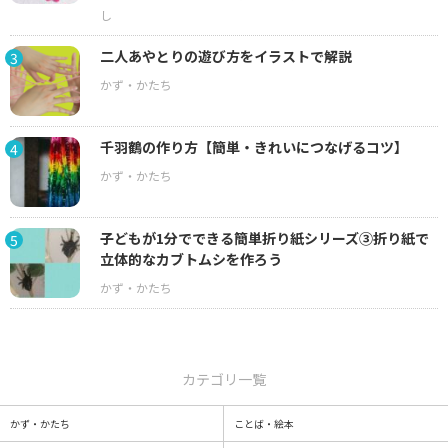
二人あやとりの遊び方をイラストで解説
3
千羽鶴の作り方【簡単・きれいにつなげるコツ】
4
子どもが1分でできる簡単折り紙シリーズ③折り紙で
5
立体的なカブトムシを作ろう
カテゴリ一覧
かず・かたち
ことば・絵本