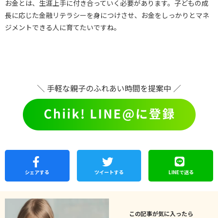
お金とは、生涯上手に付き合っていく必要があります。子どもの成
長に応じた金融リテラシーを身につけさせ、お金をしっかりとマネ
ジメントできる人に育てたいですね。
＼ 手軽な親子のふれあい時間を提案中 ／
シェア
する
ツイートする
LINEで
送る
この記事が気に入ったら