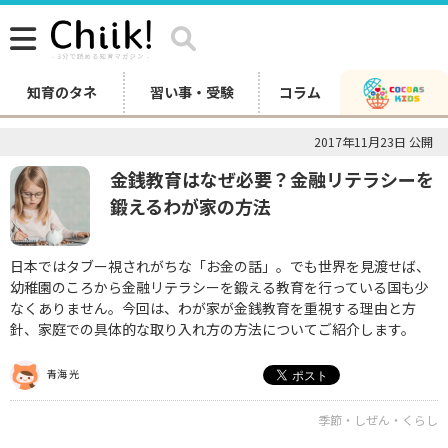
知育のタネ
習い事・受験
コラム
2017年11月23日 公開
金銭教育はなぜ必要？金融リテラシーを
鍛えるわが家の方法
日本ではタブー視されがちな「お金の話」。でも世界を見渡せば、
幼稚園のころから金融リテラシーを鍛える教育を行っている国も少
なくありません。今回は、わが家が金銭教育を重視する理由と方
針、家庭での具体的な取り入れ方の方法についてご紹介します。
青海 光
季節・しぜん・くらし