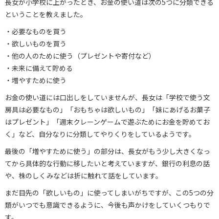
長女が小学校に上がったとき、お金の使い道は次の5つに分類できる
ということを教えました。
・必要なものを買う
・欲しいものを買う
・他の人のために使う（プレゼントや寄付など）
・未来に備えて貯める
・増やすために使う
お金の使い道には口出しをしていませんが、長女は「学校で使う文
房具は必要なもの」「おもちゃは欲しいもの」「妹にあげるお菓子
はプレゼント」「週末クレーンゲームで遊ぶためにお金を貯めてお
く」など、自分なりに分類してやりくりをしているようです。
最後の「増やすために使う」の部分は、長女がもう少し大きくなっ
てから具体的な行動に移したいと考えていますが、銀行の利息の話
や、株のしくみなどは折に触れて話をしています。
まだ目先の「欲しいもの」に使ってしまいがちですが、この5つの分
類がいつでも意識できるように、今後も声かけをしていくつもりで
す。