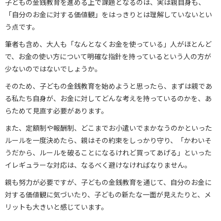
子どもの金銭教育を進める上で課題となるのは、実は親自身も、
「自分のお金に対する価値観」をはっきりとは理解していないとい
う点です。
筆者も含め、大人も「なんとなくお金を使っている」人がほとんど
で、お金の使い方について明確な指針を持っているという人の方が
少ないのではないでしょうか。
そのため、子どもの金銭教育を始めようと思ったら、まずは親であ
る私たち自身が、お金に対してどんな考えを持っているのかを、あ
らためて見直す必要があります。
また、定額制や報酬制、どこまでお小遣いでまかなうのかといった
ルールを一度決めたら、親はその約束をしっかり守り、「かわいそ
うだから、ルールを破ることになるけれど買ってあげる」といった
イレギュラーな対応は、なるべく避けなければなりません。
親も努力が必要ですが、子どもの金銭教育を通じて、自分のお金に
対する価値観に気づいたり、子どもの新たな一面が見えたりと、メ
リットも大きいと感じています。