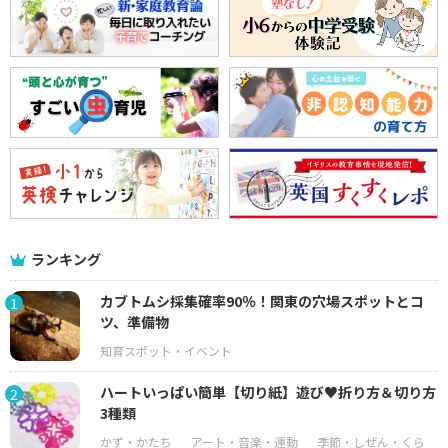
ランキング
カブトムシ採集確率90％！関東の穴場スポットとコ
1
ツ、準備物
ハートいっぱい簡単【切り紙】遊び♥折り方＆切り方
2
3種類