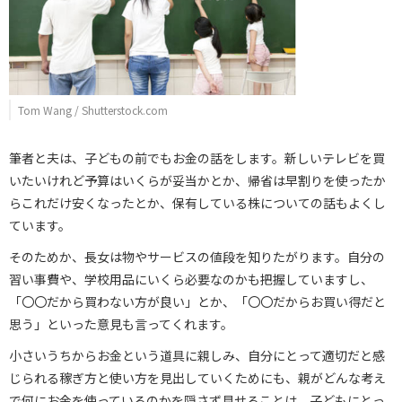
Tom Wang / Shutterstock.com
筆者と夫は、子どもの前でもお金の話をします。新しいテレビを買
いたいけれど予算はいくらが妥当かとか、帰省は早割りを使ったか
らこれだけ安くなったとか、保有している株についての話もよくし
ています。
そのためか、長女は物やサービスの値段を知りたがります。自分の
習い事費や、学校用品にいくら必要なのかも把握していますし、
「〇〇だから買わない方が良い」とか、「〇〇だからお買い得だと
思う」といった意見も言ってくれます。
小さいうちからお金という道具に親しみ、自分にとって適切だと感
じられる稼ぎ方と使い方を見出していくためにも、親がどんな考え
で何にお金を使っているのかを隠さず見せることは、子どもにとっ