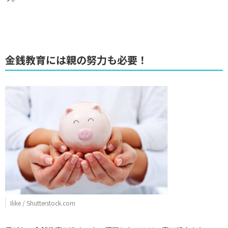
金銭教育には親の努力も必要！
Ilike / Shutterstock.com