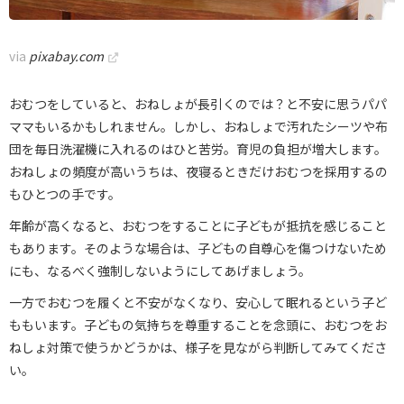
via
pixabay.com
おむつをしていると、おねしょが長引くのでは？と不安に思うパパ
ママもいるかもしれません。しかし、おねしょで汚れたシーツや布
団を毎日洗濯機に入れるのはひと苦労。育児の負担が増大します。
おねしょの頻度が高いうちは、夜寝るときだけおむつを採用するの
もひとつの手です。
年齢が高くなると、おむつをすることに子どもが抵抗を感じること
もあります。そのような場合は、子どもの自尊心を傷つけないため
にも、なるべく強制しないようにしてあげましょう。
一方でおむつを履くと不安がなくなり、安心して眠れるという子ど
ももいます。子どもの気持ちを尊重することを念頭に、おむつをお
ねしょ対策で使うかどうかは、様子を見ながら判断してみてくださ
い。