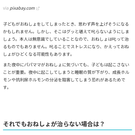
via
pixabay.com
子どもがおねしょをしてしまったとき、思わず声を上げそうになる
かもしれません。しかし、そこはグッと堪えて叱らないようにしま
しょう。本人は無意識でしていることなので、おねしょは叱って治
るものでもありません。叱ることでストレスになり、かえっておね
しょがひどくなる可能性もあります。
また夜中にパパママがおねしょに気づいても、子どもは起こさない
ことが重要。夜中に起こしてしまうと睡眠の質が下がり、成長ホル
モンや抗利尿ホルモンの分泌を阻害してしまう恐れがあるためで
す。
それでもおねしょが治らない場合は？