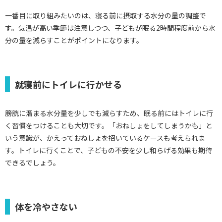
一番目に取り組みたいのは、寝る前に摂取する水分の量の調整で
す。気温が高い季節は注意しつつ、子どもが眠る2時間程度前から水
分の量を減らすことがポイントになります。
就寝前にトイレに行かせる
膀胱に溜まる水分量を少しでも減らすため、眠る前にはトイレに行
く習慣をつけることも大切です。「おねしょをしてしまうかも」と
いう意識が、かえっておねしょを招いているケースも考えられま
す。トイレに行くことで、子どもの不安を少し和らげる効果も期待
できるでしょう。
体を冷やさない