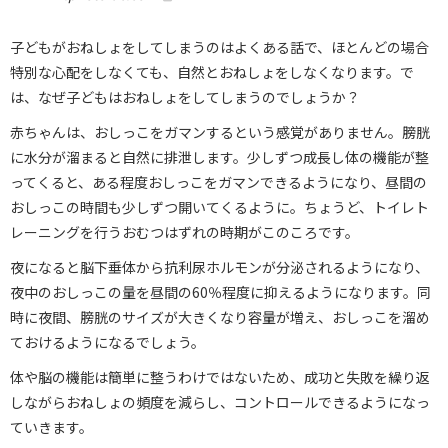
子どもがおねしょをしてしまうのはよくある話で、ほとんどの場合
特別な心配をしなくても、自然とおねしょをしなくなります。で
は、なぜ子どもはおねしょをしてしまうのでしょうか？
赤ちゃんは、おしっこをガマンするという感覚がありません。膀胱
に水分が溜まると自然に排泄します。少しずつ成長し体の機能が整
ってくると、ある程度おしっこをガマンできるようになり、昼間の
おしっこの時間も少しずつ開いてくるように。ちょうど、トイレト
レーニングを行うおむつはずれの時期がこのころです。
夜になると脳下垂体から抗利尿ホルモンが分泌されるようになり、
夜中のおしっこの量を昼間の60％程度に抑えるようになります。同
時に夜間、膀胱のサイズが大きくなり容量が増え、おしっこを溜め
ておけるようになるでしょう。
体や脳の機能は簡単に整うわけではないため、成功と失敗を繰り返
しながらおねしょの頻度を減らし、コントロールできるようになっ
ていきます。