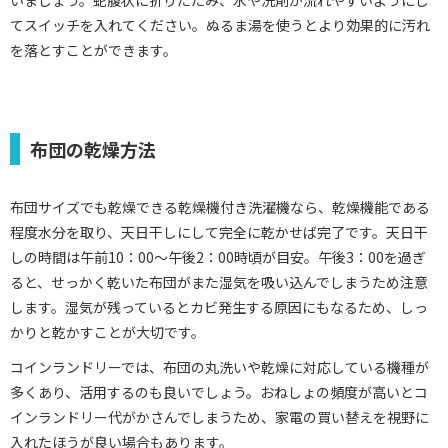
てスイッチを入れてください。ぬるま湯を使うとより効果的に汚れ
を落とすことができます。
布団の乾燥方法
布団サイズでも乾燥できる乾燥機付き洗濯機なら、乾燥機能である
程度水分を取り、天日干しにして完全に乾かせば完了です。天日干
しの時間は午前10：00～午後2：00時頃が目安。午後3：00を過ぎ
ると、せっかく乾いた布団がまた湿気を吸い込んでしまうため注意
します。湿気が残っているとカビ発生する原因にもなるため、しっ
かりと乾かすことが大切です。
コインランドリーでは、布団の丸洗いや乾燥に対応している機種が
多くあり、活用するのも良いでしょう。おねしょの頻度が高いとコ
インランドリー代がかさんでしまうため、家電の買い替えを視野に
入れたほうが良い場合もあります。