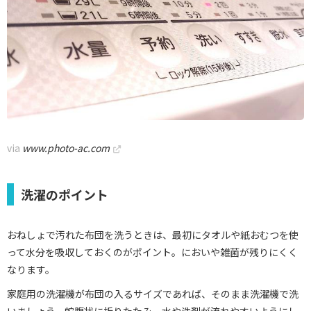
via
www.photo-ac.com
洗濯のポイント
おねしょで汚れた布団を洗うときは、最初にタオルや紙おむつを使
って水分を吸収しておくのがポイント。においや雑菌が残りにくく
なります。
家庭用の洗濯機が布団の入るサイズであれば、そのまま洗濯機で洗
いましょう。蛇腹状に折りたたみ、水や洗剤が流れやすいようにし