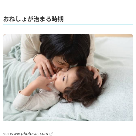
おねしょが治まる時期
via
www.photo-ac.com