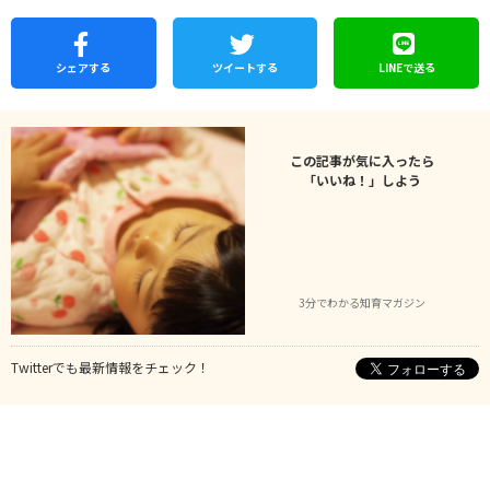
シェア
する
ツイートする
LINEで
送る
この記事が気に入ったら
「いいね！」しよう
3分でわかる知育マガジン
Twitterでも最新情報をチェック！