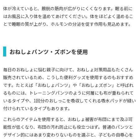
体が冷えていると、膀胱の筋肉が広がりにくくなります。眠る前に
はお風呂に入り体を温めてあげてください。体をほどよく温めるこ
とで睡眠の質が上がり、ホルモンの分泌を促す作用も見込めます。
おねしょパンツ・ズボンを使用
毎日のおねしょに悩む親子に向けて、おねしょ対策用品もたくさん
販売されているため、こうした便利グッズを使用するのもおすすめ
です。たとえば「おねしょパンツ」や「おねしょズボン」と呼ばれ
るものには、トレーニングパンツのように何層にも布が重ねられて
いるタイプや、1回分のおしっこを吸収してくれる吸水パッドが縫い
付けられているタイプもあります。
これらのアイテムを使用すると、おねしょ被害が布団にまで及ぶ可
能性が低くなり、布団の汚れ防止にも役立つはず。普通のパンツと
デザイン的にはあまり変わりないものを選ぶと、子どもの自尊心を