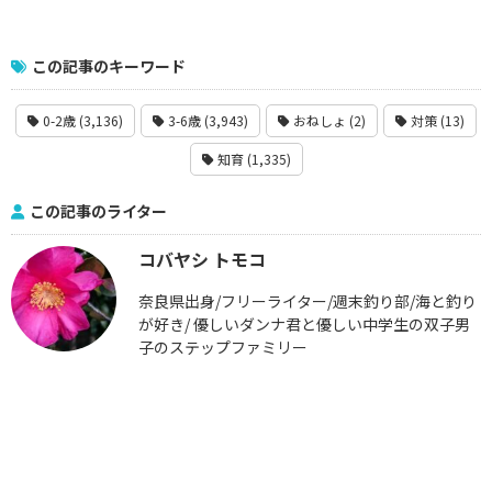
この記事のキーワード
0-2歳 (3,136)
3-6歳 (3,943)
おねしょ (2)
対策 (13)
知育 (1,335)
この記事のライター
コバヤシ トモコ
奈良県出身/フリーライター/週末釣り部/海と釣り
が好き/ 優しいダンナ君と優しい中学生の双子男
子のステップファミリー