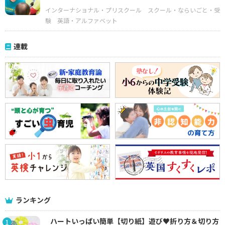
インターナショナル・プリスクール
スクール・ならいごと・受
験
英語・アルファベット
連載
ランキング
ハートいっぱい簡単【切り紙】遊び♥折り方＆切り方
1