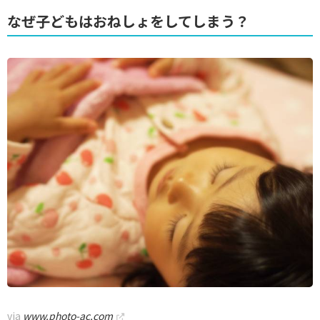
なぜ子どもはおねしょをしてしまう？
via
www.photo-ac.com