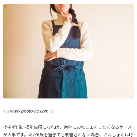
via
www.photo-ac.com
小学4年生～5年生頃になれば、完全におねしょをしなくなるケース
が大半です。ただ6歳を過ぎても改善されない場合、おねしょとは呼