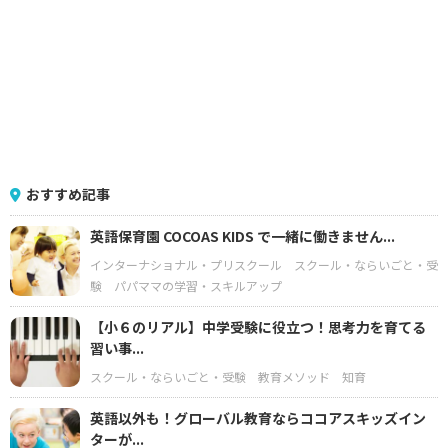
おすすめ記事
英語保育園 COCOAS KIDS で一緒に働きません...
インターナショナル・プリスクール
スクール・ならいごと・受
験
パパママの学習・スキルアップ
【小６のリアル】中学受験に役立つ！思考力を育てる
習い事...
スクール・ならいごと・受験
教育メソッド
知育
英語以外も！グローバル教育ならココアスキッズイン
ターが...