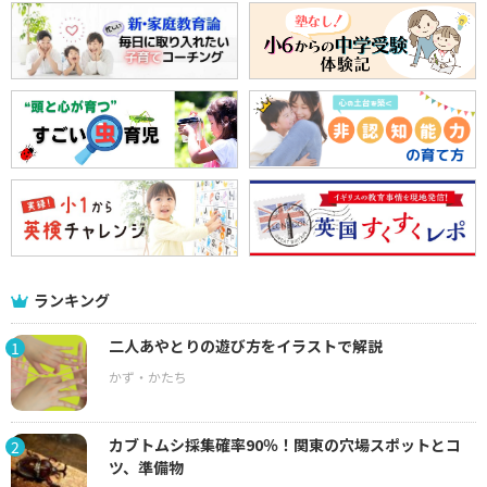
ランキング
二人あやとりの遊び方をイラストで解説
1
カブトムシ採集確率90％！関東の穴場スポットとコ
2
ツ、準備物