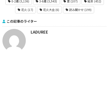
0-2歳 (3,136)
3-6歳 (3,943)
夏 (107)
絵本 (452)
花火 (17)
花火大会 (6)
読み聞かせ (199)
この記事のライター
LADUREE