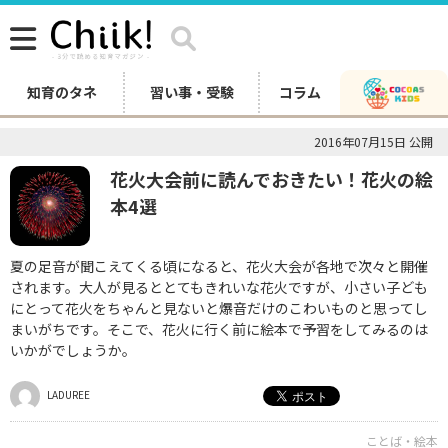
知育のタネ
習い事・受験
コラム
2016年07月15日 公開
花火大会前に読んでおきたい！花火の絵
本4選
夏の足音が聞こえてくる頃になると、花火大会が各地で次々と開催
されます。大人が見るととてもきれいな花火ですが、小さい子ども
にとって花火をちゃんと見ないと爆音だけのこわいものと思ってし
まいがちです。そこで、花火に行く前に絵本で予習をしてみるのは
いかがでしょうか。
LADUREE
ことば・絵本