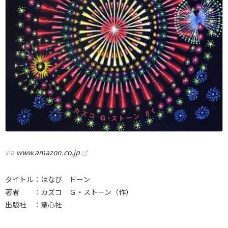
via
www.amazon.co.jp
タイトル：はなび ドーン
著者 ：カズコ Ｇ・ストーン（作）
出版社 ：童心社