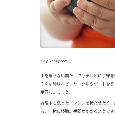
via
pixabay.com
手を離せない間だけでもテレビに子守を
そんな時はベビーサークルやゲートをう
用意しましょう。
調理中も洗ったニンジンを持たせたり、
も、一緒に移動。手間がかかるようです