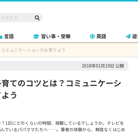
言語
習い事・受験
英語
遊
？コミュニケーション力を育てよう
2018年01月19日 公開
子育てのコツとは？コミュニケーシ
てよう
か？1日にどのくらいの時間、視聴しているでしょうか。テレビを
悩んでいるパパママたちへ……。筆者の体験から、無理なくはじめ
。