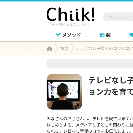
メソッド
数
Home
知育
テレビなし子育てのコツとは

テレビなし
ョン力を育
みなさんのお子さんは、テレビを観ています
はじめとする、メディアと子どもの関わりに
られるテレビなし育児のコツをお伝えします