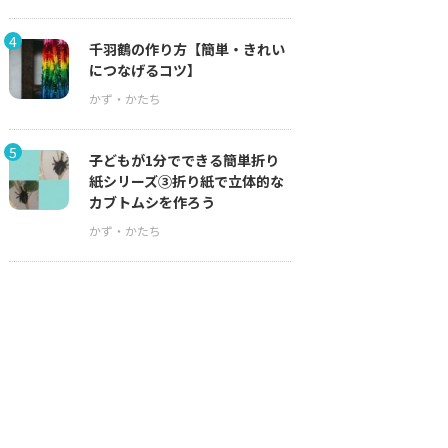
4
千羽鶴の作り方【簡単・きれい
につなげるコツ】
5
子どもが1分でできる簡単折り
紙シリーズ③折り紙で立体的な
カブトムシを作ろう