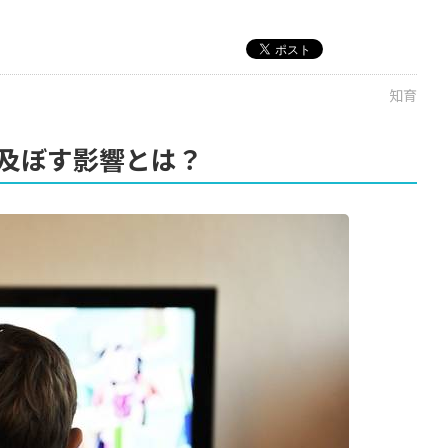
知育
及ぼす影響とは？