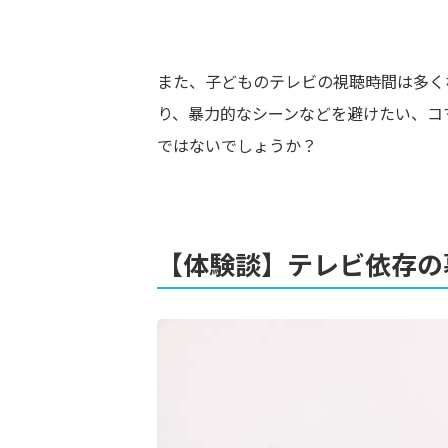
また、子どものテレビの視聴時間は多く
り、暴力的なシーンなどを避けたい、コ
ではないでしょうか？
【体験談】テレビ依存の