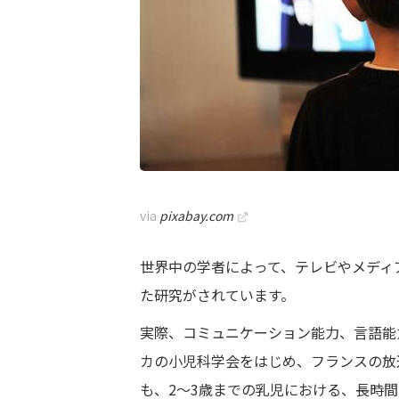
via
pixabay.com
世界中の学者によって、テレビやメディ
た研究がされています。
実際、コミュニケーション能力、言語能
カの小児科学会をはじめ、フランスの放
も、2～3歳までの乳児における、長時