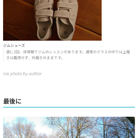
ジムシューズ
週に2回、体育館でジムのレッスンがあります。通常のクラスの中では上履
きは着用せず、外履きのままです。
via
photo by author
最後に