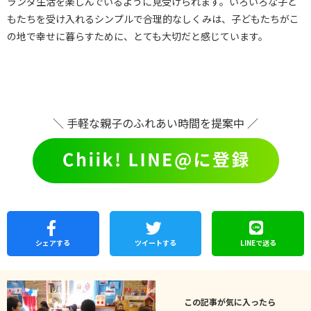
ランダ生活を楽しんでいるように見受けられます。いろいろな子ど
もたちを受け入れるシンプルで合理的なしくみは、子どもたちがこ
の地で幸せに暮らすために、とても大切だと感じています。
＼ 手軽な親子のふれあい時間を提案中 ／
シェア
する
ツイートする
LINEで
送る
この記事が気に入ったら