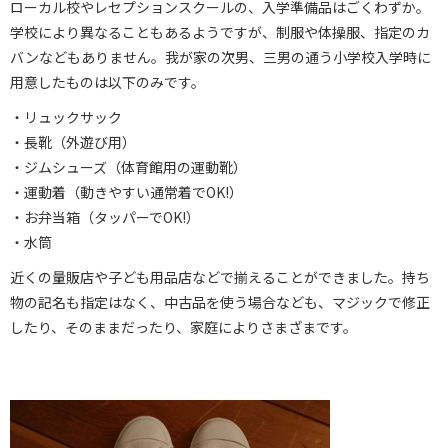
ローカル校やレセプションスクールの、入学準備品はごくわずか。
学校により異なることもあるようですが、制服や体操服、指定のカ
バンなどもありません。我が家の次男、三男の通う小学校入学時に
用意したものは以下のみです。
・リュックサック
・長靴（外遊び用）
・ジムシューズ（体育館用の運動靴）
・運動着（動きやすい通常着でOK!）
・お弁当箱（タッパーでOK!）
・水筒
近くの量販店や子ども用品店などで揃えることができました。持ち
物の記名も指定はなく、中古品を使う場合なども、マジックで修正
したり、そのままだったり、家庭によりさまざまです。