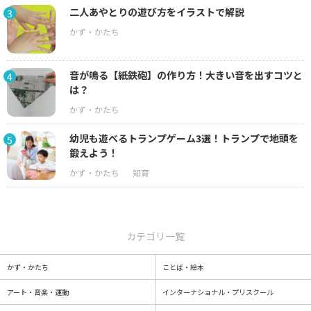
二人あやとりの遊び方をイラストで解説
3
音が鳴る【紙鉄砲】の作り方！大きい音を出すコツと
4
は？
幼児も遊べるトランプゲーム3選！トランプで地頭を
5
鍛えよう！
カテゴリ一覧
かず・かたち
ことば・絵本
アート・音楽・運動
インターナショナル・プリスクール