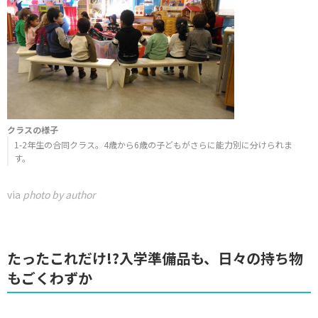
クラスの様子
1-2年生の合同クラス。4歳から6歳の子どもがさらに能力別に分けられま
す。
via
photo by author
たったこれだけ!?入学準備品も、日々の持ち物
もごくわずか