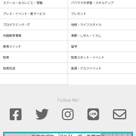
スクール・ならいごと・受験
パパママの学習・スキルアップ
プレス・イベント・新サービス
プレゼント
プログラミング・IT
地域・ライフスタイル
外国教育事情
季節・しぜん・くらし
教育メソッド
留学
知育
知育スポット・イベント
知育玩具
英語・アルファベット
Follow Me!