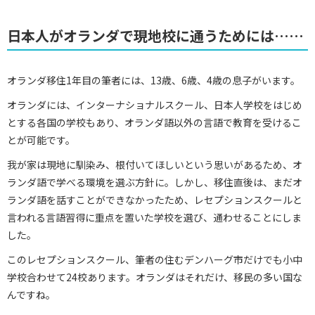
日本人がオランダで現地校に通うためには……
オランダ移住1年目の筆者には、13歳、6歳、4歳の息子がいます。
オランダには、インターナショナルスクール、日本人学校をはじめ
とする各国の学校もあり、オランダ語以外の言語で教育を受けるこ
とが可能です。
我が家は現地に馴染み、根付いてほしいという思いがあるため、オ
ランダ語で学べる環境を選ぶ方針に。しかし、移住直後は、まだオ
ランダ語を話すことができなかったため、レセプションスクールと
言われる言語習得に重点を置いた学校を選び、通わせることにしま
した。
このレセプションスクール、筆者の住むデンハーグ市だけでも小中
学校合わせて24校あります。オランダはそれだけ、移民の多い国な
んですね。