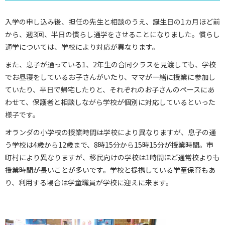
入学の申し込み後、担任の先生と相談のうえ、誕生日の1カ月ほど前
から、週3回、半日の慣らし通学をさせることになりました。慣らし
通学については、学校により対応が異なります。
また、息子が通っている1、2年生の合同クラスを見渡しても、学校
でお昼寝をしているお子さんがいたり、ママが一緒に授業に参加し
ていたり、半日で帰宅したりと、それぞれのお子さんのペースにあ
わせて、保護者と相談しながら学校が個別に対応しているといった
様子です。
オランダの小学校の授業時間は学校により異なりますが、息子の通
う学校は4歳から12歳まで、8時15分から15時15分が授業時間。市
町村により異なりますが、移民向けの学校は1時間ほど通常校よりも
授業時間が長いことが多いです。学校と提携している学童保育もあ
り、利用する場合は学童職員が学校に迎えに来ます。