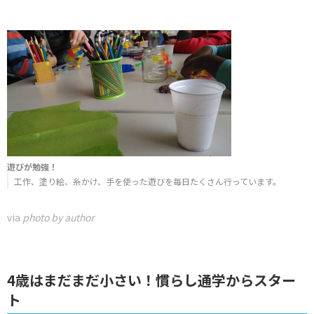
遊びが勉強！
工作、塗り絵、糸かけ、手を使った遊びを毎日たくさん行っています。
via
photo by author
4歳はまだまだ小さい！慣らし通学からスター
ト