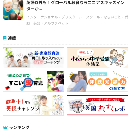
英語以外も！グローバル教育ならココアスキッズイン
ターが...
インターナショナル・プリスクール
スクール・ならいごと・受
験
英語・アルファベット
連載
ランキング