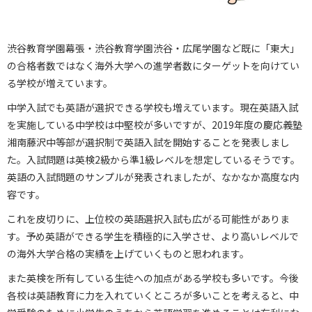
渋谷教育学園幕張・渋谷教育学園渋谷・広尾学園など既に「東大」
の合格者数ではなく海外大学への進学者数にターゲットを向けてい
る学校が増えています。
中学入試でも英語が選択できる学校も増えています。現在英語入試
を実施している中学校は中堅校が多いですが、2019年度の慶応義塾
湘南藤沢中等部が選択制で英語入試を開始することを発表しまし
た。入試問題は英検2級から準1級レベルを想定しているそうです。
英語の入試問題のサンプルが発表されましたが、なかなか高度な内
容です。
これを皮切りに、上位校の英語選択入試も広がる可能性がありま
す。予め英語ができる学生を積極的に入学させ、より高いレベルで
の海外大学合格の実績を上げていくものと思われます。
また英検を所有している生徒への加点がある学校も多いです。今後
各校は英語教育に力を入れていくところが多いことを考えると、中