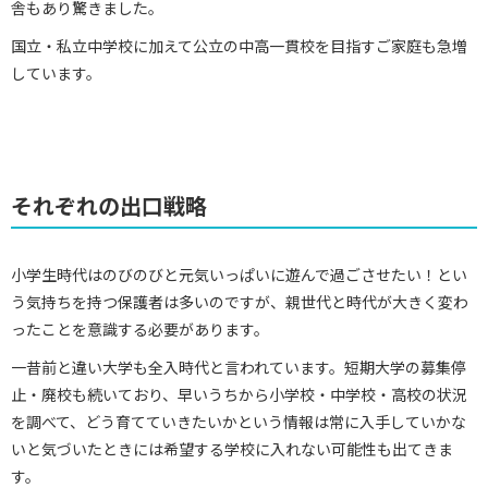
舎もあり驚きました。
国立・私立中学校に加えて公立の中高一貫校を目指すご家庭も急増
しています。
それぞれの出口戦略
小学生時代はのびのびと元気いっぱいに遊んで過ごさせたい！とい
う気持ちを持つ保護者は多いのですが、親世代と時代が大きく変わ
ったことを意識する必要があります。
一昔前と違い大学も全入時代と言われています。短期大学の募集停
止・廃校も続いており、早いうちから小学校・中学校・高校の状況
を調べて、どう育てていきたいかという情報は常に入手していかな
いと気づいたときには希望する学校に入れない可能性も出てきま
す。