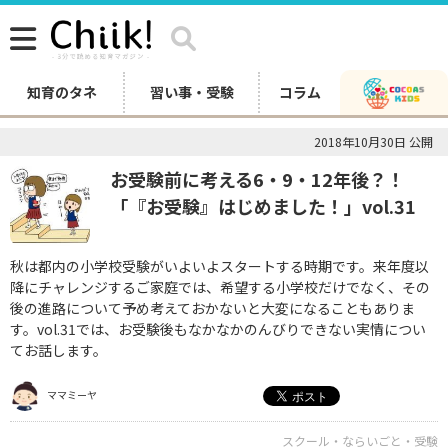
知育のタネ
習い事・受験
コラム
2018年10月30日 公開
お受験前に考える6・9・12年後？！
「『お受験』はじめました！」vol.31
秋は都内の小学校受験がいよいよスタートする時期です。来年度以
降にチャレンジするご家庭では、希望する小学校だけでなく、その
後の進路について予め考えておかないと大変になることもありま
す。vol.31では、お受験後もなかなかのんびりできない実情につい
てお話します。
ママミーヤ
スクール・ならいごと・受験