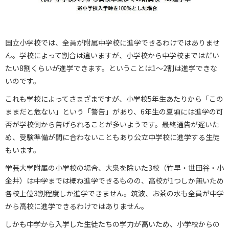
国立小学校では、全員が附属中学校に進学できるわけではありませ
ん。学校によって割合は違いますが、小学校から中学校まではだい
たい8割くらいが進学できます。ということは1～2割は進学できな
いのです。
これも学校によってさまざまですが、小学校5年生あたりから「この
ままだと危ない」という「警告」があり、6年生の夏頃には進学の可
否が学校側から告げられることが多いようです。最終通告が遅いた
め、受験準備が間に合わないこともあり公立中学校に進学する生徒
もいます。
学芸大学附属の小学校の場合、大泉を除いた3校（竹早・世田谷・小
金井）は中学までは概ね進学できるものの、高校が1つしか無いため
各校上位3割程度しか進学できません。筑波、お茶の水も全員が中学
から高校に進学できるわけではありません。
しかも中学から入学した生徒たちの学力が高いため、小学校からの