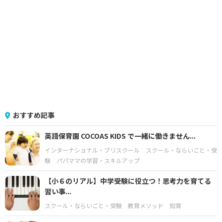
おすすめ記事
英語保育園 COCOAS KIDS で一緒に働きません...
インターナショナル・プリスクール
スクール・ならいごと・受
験
パパママの学習・スキルアップ
【小６のリアル】中学受験に役立つ！思考力を育てる
習い事...
スクール・ならいごと・受験
教育メソッド
知育