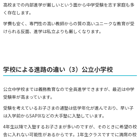
高校までの内部進学が厳しいという面から中学受験を志す家庭も多
く存在します。
学費も安く、専門性の高い教師からの質の高いユニークな教育が受
けられる反面、進学は私立よりも厳しくなります。
学校による進路の違い（3）公立小学校
公立中学校までは義務教育なので全員進学できますが、最近は中学
受験率が高まっています。
受験を考えているお子さまの通塾は低学年化が進んでおり、早い子
は入学前からSAPIXなどの大手塾に入塾しています。
4年生以降で入塾するお子さまが多いのですが、そのときに希望の校
舎に入れない可能性があるからです。1年生クラスですでに満席の校