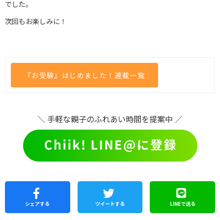
でした。
次回もお楽しみに！
『お受験』はじめました！連載一覧
＼ 手軽な親子のふれあい時間を提案中 ／
シェア
する
ツイートする
LINEで
送る