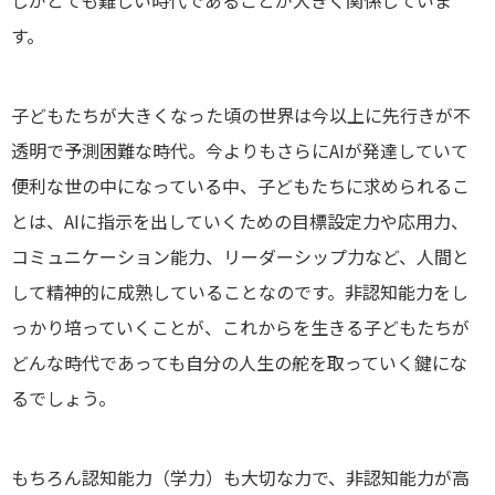
しがとても難しい時代であることが大きく関係していま
す。
子どもたちが大きくなった頃の世界は今以上に先行きが不
透明で予測困難な時代。今よりもさらにAIが発達していて
便利な世の中になっている中、子どもたちに求められるこ
とは、AIに指示を出していくための目標設定力や応用力、
コミュニケーション能力、リーダーシップ力など、人間と
して精神的に成熟していることなのです。非認知能力をし
っかり培っていくことが、これからを生きる子どもたちが
どんな時代であっても自分の人生の舵を取っていく鍵にな
るでしょう。
もちろん認知能力（学力）も大切な力で、非認知能力が高