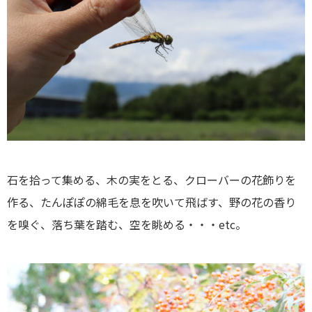
石を拾って集める、木の実をとる、クローバーの花飾りを
作る、たんぽぽの綿毛を息を吹いて飛ばす、野の花の香り
を嗅ぐ、落ち葉を踏む、空を眺める・・・etc。