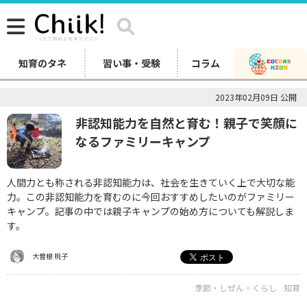
知育のタネ
習い事・受験
コラム
2023年02月09日 公開
非認知能力を自然と育む！親子で笑顔に
なるファミリーキャンプ
人間力とも称される非認知能力は、社会を生きていく上で大切な能
力。この非認知能力を育むのに今回おすすめしたいのがファミリー
キャンプ。記事の中では親子キャンプの始め方についても解説しま
す。
大曽根 桃子
季節・しぜん・くらし
知育