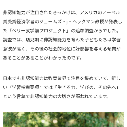
非認知能力が注目されたきっかけは、アメリカのノーベル
賞受賞経済学者のジェームズ・j・ヘックマン教授が発表し
た「ペリー就学前プロジェクト」の追跡調査からでした。
調査では、幼児期に非認知能力を育んた子どもたちは学習
意欲が高く、その後の社会的地位に好影響を与える傾向が
あることがあることがわかったのです。
日本でも非認知能力は教育業界で注目を集めていて、新し
い『学習指導要項』では「生きる力、学びの、その先へ」
という言葉で非認知能力の大切さが謳われています。