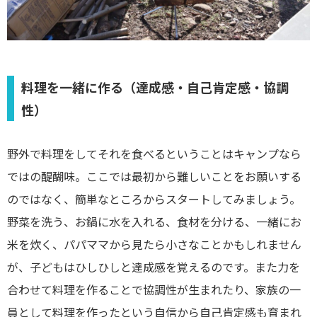
料理を一緒に作る（達成感・自己肯定感・協調
性）
野外で料理をしてそれを食べるということはキャンプなら
ではの醍醐味。ここでは最初から難しいことをお願いする
のではなく、簡単なところからスタートしてみましょう。
野菜を洗う、お鍋に水を入れる、食材を分ける、一緒にお
米を炊く、パパママから見たら小さなことかもしれません
が、子どもはひしひしと達成感を覚えるのです。また力を
合わせて料理を作ることで協調性が生まれたり、家族の一
員として料理を作ったという自信から自己肯定感も育まれ