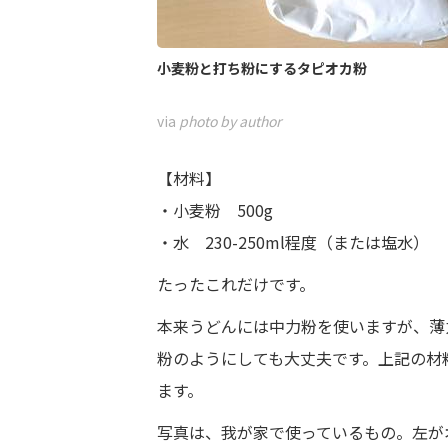
小麦粉と打ち粉にするタピオカ粉
via
photo by author
【材料】
・小麦粉 500g
・水 230-250ml程度（または塩水）
たったこれだけです。
本来うどんには中力粉を使いますが、薄
粉のようにしても大丈夫です。上記の材
ます。
写真は、我が家で使っているもの。左が