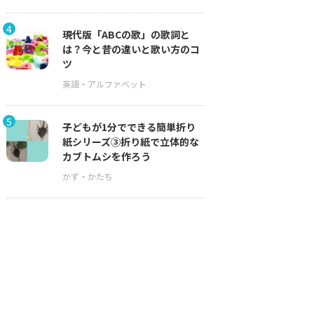
4
現代版「ABCの歌」の歌詞と
は？今と昔の違いと歌い方のコ
ツ
5
子どもが1分でできる簡単折り
紙シリーズ③折り紙で立体的な
カブトムシを作ろう