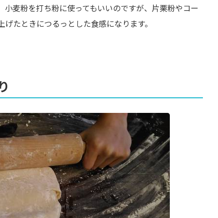
。小麦粉を打ち粉に使ってもいいのですが、片栗粉やコー
上げたときにつるっとした食感になります。
り