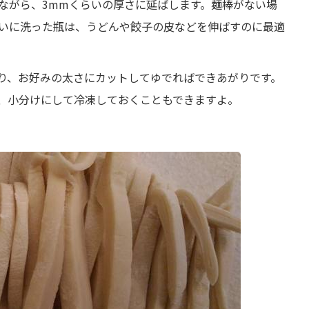
ながら、3mmくらいの厚さに延ばします。麺棒がない場
いに洗った瓶は、うどんや餃子の皮などを伸ばすのに最適
り、お好みの太さにカットしてゆでればできあがりです。
、小分けにして冷凍しておくこともできますよ。