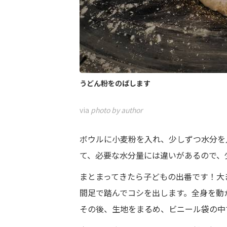
うどん粉をのばします
via
photo by author
ボウルに小麦粉を入れ、少しずつ水分を
て、必要な水分量には違いがあるので、
まとまってきたら子どもの出番です！大
間足で踏んでコシを出します。全身を動
その後、生地をまるめ、ビニール袋の中