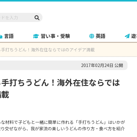
言語
習い事・受験
英語
遊
る手打ちうどん！海外在住ならではのアイデア満載
2017年02月24日 公開
る手打ちうどん！海外在住ならでは
満載
ルな材料で子どもと一緒に簡単に作れる「手打ちうどん」はいかが
織り交ぜながら、我が家流の楽しいうどんの作り方・食べ方を紹介