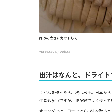
好みの太さにカットして
via
photo by author
出汁はなんと、ドライト
うどんを作ったら、次は出汁。日本から
住者も多いですが、我が家でよく使って
オランダでは、日本でよく出汁を取ると