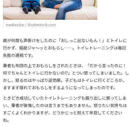
InesBazdar / Shutterstock.com
親が何度も声掛けをしたのに「おしっこ出ないもん！」とトイレに
行かず、結局ジャ～ッとおもらし……。トイレトレーニングは毎日
失敗の連続です。
筆者も布団の上でおもらしをされたときは、「だから言ったのに！
何でちゃんとトイレに行かないの!?」とつい怒ってしまいました。し
かし、怒るのはやっぱり逆効果。子どもはトイレに行くどころか、
ますます隠れておもらしをするようになってしまったのです。
ときどき成功していたトイレトレーニングも振り出しに戻ってしま
い、筆者が後悔したのは言うまでもありません。怒りたい気持ちは
すごくよくわかりますが、どうかじっと耐えて辛抱してください
ね。