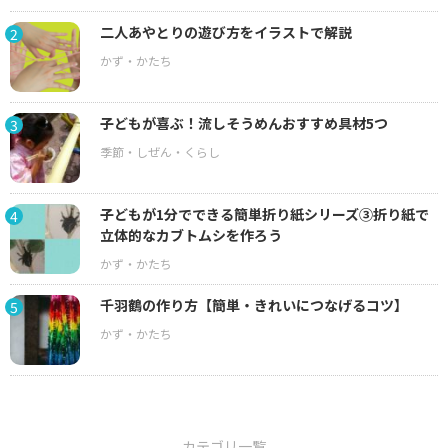
二人あやとりの遊び方をイラストで解説
2
子どもが喜ぶ！流しそうめんおすすめ具材5つ
3
子どもが1分でできる簡単折り紙シリーズ③折り紙で
4
立体的なカブトムシを作ろう
千羽鶴の作り方【簡単・きれいにつなげるコツ】
5
カテゴリ一覧