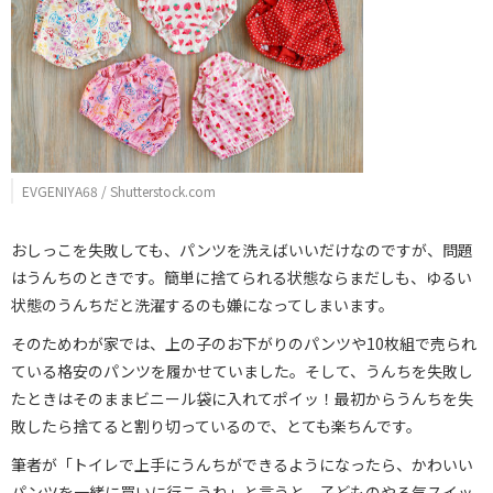
EVGENIYA68 / Shutterstock.com
おしっこを失敗しても、パンツを洗えばいいだけなのですが、問題
はうんちのときです。簡単に捨てられる状態ならまだしも、ゆるい
状態のうんちだと洗濯するのも嫌になってしまいます。
そのためわが家では、上の子のお下がりのパンツや10枚組で売られ
ている格安のパンツを履かせていました。そして、うんちを失敗し
たときはそのままビニール袋に入れてポイッ！最初からうんちを失
敗したら捨てると割り切っているので、とても楽ちんです。
筆者が「トイレで上手にうんちができるようになったら、かわいい
パンツを一緒に買いに行こうね」と言うと、子どものやる気スイッ