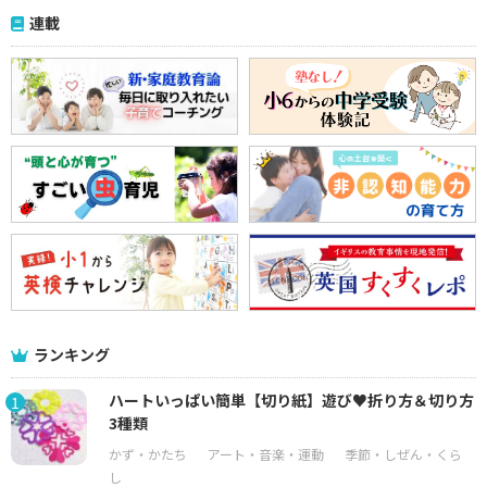
連載
ランキング
ハートいっぱい簡単【切り紙】遊び♥折り方＆切り方
1
3種類