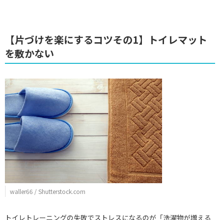
【片づけを楽にするコツその1】トイレマット
を敷かない
waller66 / Shutterstock.com
トイレトレーニングの失敗でストレスになるのが「洗濯物が増える