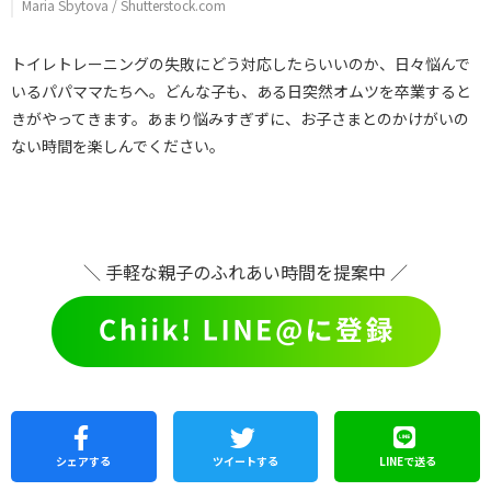
Maria Sbytova / Shutterstock.com
トイレトレーニングの失敗にどう対応したらいいのか、日々悩んで
いるパパママたちへ。どんな子も、ある日突然オムツを卒業すると
きがやってきます。あまり悩みすぎずに、お子さまとのかけがいの
ない時間を楽しんでください。
＼ 手軽な親子のふれあい時間を提案中 ／
シェア
する
ツイートする
LINEで
送る