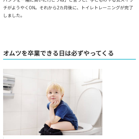
チがようやくON。それから2カ月後に、トイレトレーニングが完了
しました。
オムツを卒業できる日は必ずやってくる