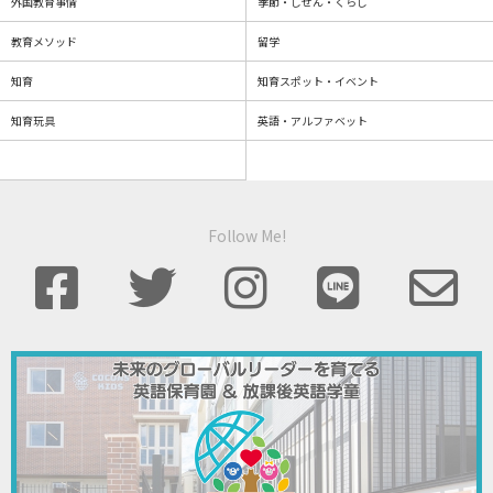
外国教育事情
季節・しぜん・くらし
教育メソッド
留学
知育
知育スポット・イベント
知育玩具
英語・アルファベット
Follow Me!