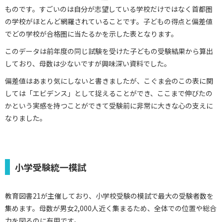
ものです。すごいのは自分が志望している学校だけではなく首都圏
の学校がほとんど網羅されていることです。子どもの得点と偏差値
でどの学校が合格圏に当たるかを示した表となります。
このデータは前年度の同じ試験を受けた子どもの受験結果から算出
しており、母数は少ないですが興味深い資料でした。
偏差値はあまり気にしないと書きましたが、こぐま会のこの表に関
しては「エビデンス」として捉えることができ、ここまで伸びたの
かという実感を持つことができて受験前に非常に大きな心の支えに
なりました。
小学受験統一模試
教育図書21が主催しており、小学校受験の模試で最大の受験者数を
集めます。母数が男女2,000人近く集まるため、全体での位置や総合
力を図るのに有用です。