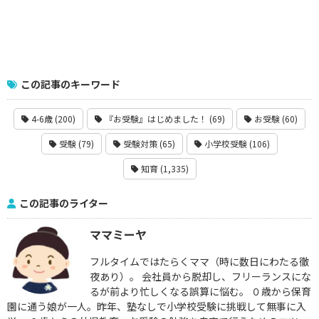
この記事のキーワード
4-6歳 (200)
『お受験』はじめました！ (69)
お受験 (60)
受験 (79)
受験対策 (65)
小学校受験 (106)
知育 (1,335)
この記事のライター
ママミーヤ
フルタイムではたらくママ（時に数日にわたる徹
夜あり）。 会社員から脱却し、フリーランスにな
るが前より忙しくなる誤算に悩む。 ０歳から保育
園に通う娘が一人。昨年、塾なしで小学校受験に挑戦して無事に入