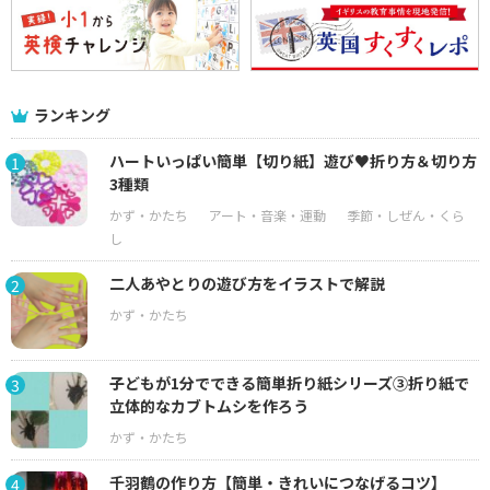
ランキング
ハートいっぱい簡単【切り紙】遊び♥折り方＆切り方
1
3種類
二人あやとりの遊び方をイラストで解説
2
子どもが1分でできる簡単折り紙シリーズ③折り紙で
3
立体的なカブトムシを作ろう
千羽鶴の作り方【簡単・きれいにつなげるコツ】
4