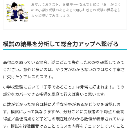
おマルにおテスト、お講座……なんでも頭に「お」がつく
のは小学校受験のあるある!?知られざるお受験の世界をち
ょっと覗いてみましょう。
模試の結果を分析して総合力アップへ繋げる
高得点を取っている場合、逆にどこで失点したのかを確認してみて
ください。意外と多いのは、やり方がわからないのではなく丁寧さ
に欠けたケアレスミスです。
小学校受験において「丁寧であること」は非常に好まれます。その
部分をカバーできる指導を家庭で行えば良いと思います。
点数が低かった場合は特に苦手な分野があるかどうかを確認しま
す。模試によって異なりますが、分野ごとに受験者の平均点と最高
得点／最低得点など子どもの現在地がわかる数値が表示されていま
す。模試を複数回受けることでミスの内容をチェックしていくこと