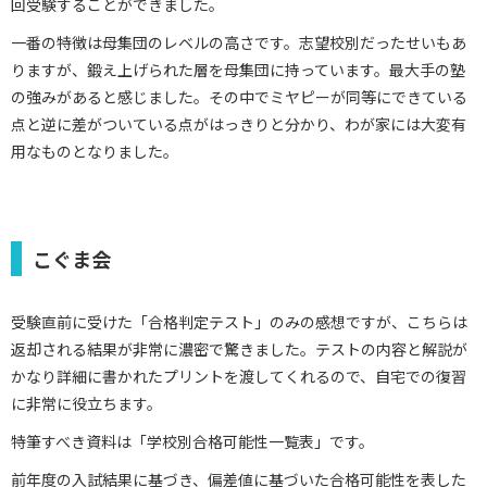
回受験することができました。
一番の特徴は母集団のレベルの高さです。志望校別だったせいもあ
りますが、鍛え上げられた層を母集団に持っています。最大手の塾
の強みがあると感じました。その中でミヤピーが同等にできている
点と逆に差がついている点がはっきりと分かり、わが家には大変有
用なものとなりました。
こぐま会
受験直前に受けた「合格判定テスト」のみの感想ですが、こちらは
返却される結果が非常に濃密で驚きました。テストの内容と解説が
かなり詳細に書かれたプリントを渡してくれるので、自宅での復習
に非常に役立ちます。
特筆すべき資料は「学校別合格可能性一覧表」です。
前年度の入試結果に基づき、偏差値に基づいた合格可能性を表した