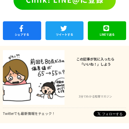
シェア
する
ツイートする
LINEで
送る
この記事が気に入ったら
「いいね！」しよう
3分でわかる知育マガジン
Twitterでも最新情報をチェック！