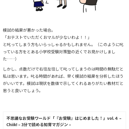
模試の結果が悪かった場合。
「おテストでいただくおマルが少ないわよ！！」
と叱ってしまう方もいらっしゃるかもしれません。（このように叱
っている方をとある小学校受験対策塾の近くでお見かけしまし
た……）
しかし、点数だけで右往左往して叱ってしまうのは時間の無駄だと
私は思います。叱る時間があれば、早く模試の結果を分析したほう
がいいです。模試は現状を数値で示してくれるありがたい教材だと
思うと良いでしょう。
不思議なお受験ワールド「『お受験』はじめました！」vol.４ –
Chiik! – 3分で読める知育マガジン –