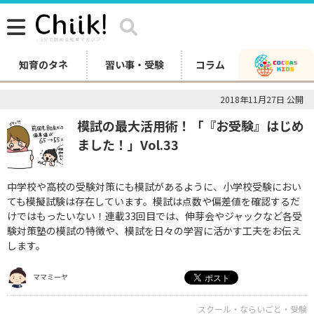
知育のタネ
習い事・受験
コラム
2018年11月27日 公開
模試の最大活用術！「『お受験』はじめ
ました！」Vol.33
中学校や高校の受験対策にも模試があるように、小学校受験におい
ても模擬試験は存在しています。模試は点数や偏差値を確認するだ
けではもったいない！連載33回目では、伸芽会やジャックなど各受
験対策塾の模試の特徴や、模試を日々の学習に活かす工夫をお伝え
します。
ママミーヤ
スクール・ならいごと・受験