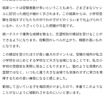
結果シートは受験者数が多いということもあり、さまざまなジャン
ルに区切った順位が細かく示されます。この結果からは、小学校受
験を目指す子どもたちの中でわが子がどのくらいまで仕上げられて
いるか、というざっくりとした把握が可能です。
統一テストで優秀な成績を取ると、志望校別の模試を受けることが
できるようになります。母集団のレベルが上がり、精度の高いもの
になります。
この模試を受けたほうが良い最大のポイントは、受験の場所が私立
小学校をはじめとする学校など大きな会場になることです。私立小
学校の雰囲気を実際に見ることもできますし、塾のような見慣れた
空間ではなく、いつもと違う大きな会場でも気後れせずに実力を発
揮するための良い練習になると感じました。
動揺して泣いている子を毎回見かけましたので、本番でこのような
ことがないように場馴れさせるのにいいと思います。