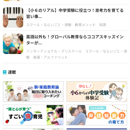
【小６のリアル】中学受験に役立つ！思考力を育てる
習い事...
スクール・ならいごと・受験
教育メソッド
知育
英語以外も！グローバル教育ならココアスキッズイン
ターが...
インターナショナル・プリスクール
スクール・ならいごと・受
験
英語・アルファベット
連載