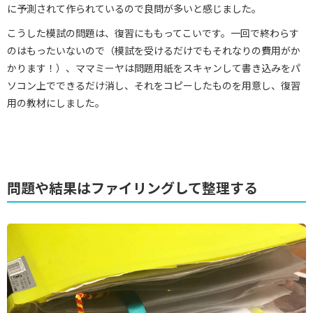
に予測されて作られているので良問が多いと感じました。
こうした模試の問題は、復習にももってこいです。一回で終わらす
のはもったいないので（模試を受けるだけでもそれなりの費用がか
かります！）、ママミーヤは問題用紙をスキャンして書き込みをパ
ソコン上でできるだけ消し、それをコピーしたものを用意し、復習
用の教材にしました。
問題や結果はファイリングして整理する