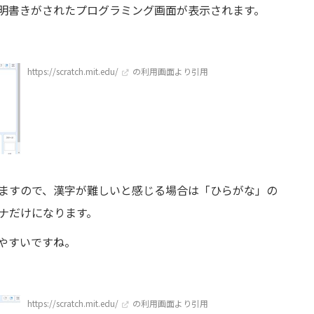
明書きがされたプログラミング画面が表示されます。
https://scratch.mit.edu/
の利用画面より引用
ますので、漢字が難しいと感じる場合は「ひらがな」の
ナだけになります。
やすいですね。
https://scratch.mit.edu/
の利用画面より引用