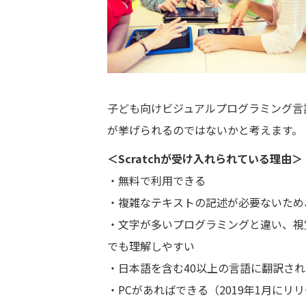
子ども向けビジュアルプログラミング言語
が挙げられるのではないかと考えます。
＜Scratchが受け入れられている理由＞
・無料で利用できる
・複雑なテキストの記述が必要ないため
・文字が多いプログラミングと違い、視
でも理解しやすい
・日本語を含む40以上の言語に翻訳さ
・PCがあればできる（2019年1月にリリ