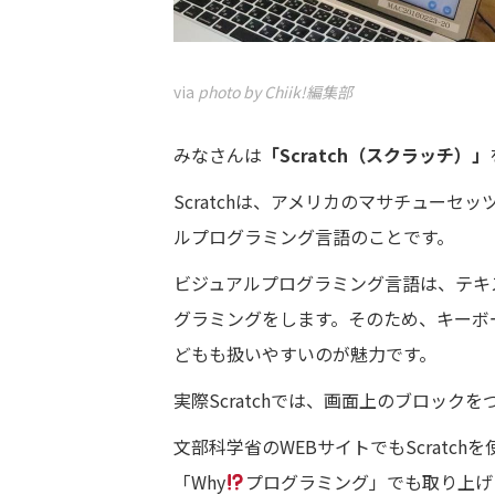
via
photo by Chiik!編集部
みなさんは
「Scratch（スクラッチ）」
Scratchは、アメリカのマサチュー
ルプログラミング言語のことです。
ビジュアルプログラミング言語は、テキ
グラミングをします。そのため、キーボ
どもも扱いやすいのが魅力です。
実際Scratchでは、画面上のブロッ
文部科学省のWEBサイトでもScratc
「Why
プログラミング」でも取り上げ