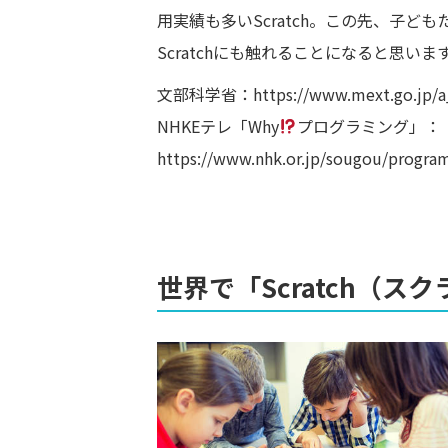
用実績も多いScratch。この先、子
Scratchにも触れることになると思いま
文部科学省：
https://www.mext.go.jp/
NHKEテレ「Why
プログラミング」：
https://www.nhk.or.jp/sougou/program
世界で「Scratch（