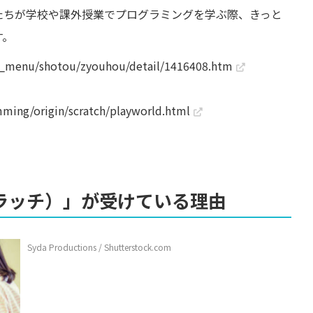
どもたちが学校や課外授業でプログラミングを学ぶ際、きっと
す。
a_menu/shotou/zyouhou/detail/1416408.htm
ming/origin/scratch/playworld.html
スクラッチ）」が受けている理由
Syda Productions / Shutterstock.com