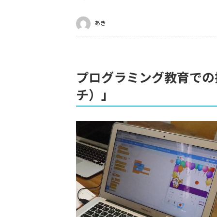
あき
プログラミング教育での採
チ）」