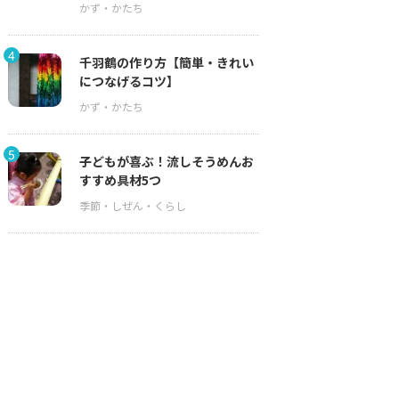
4
千羽鶴の作り方【簡単・きれい
につなげるコツ】
5
子どもが喜ぶ！流しそうめんお
すすめ具材5つ