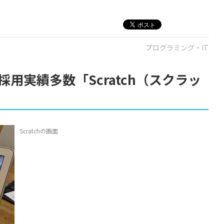
プログラミング・IT
用実績多数「Scratch（スクラッ
Scratchの画面