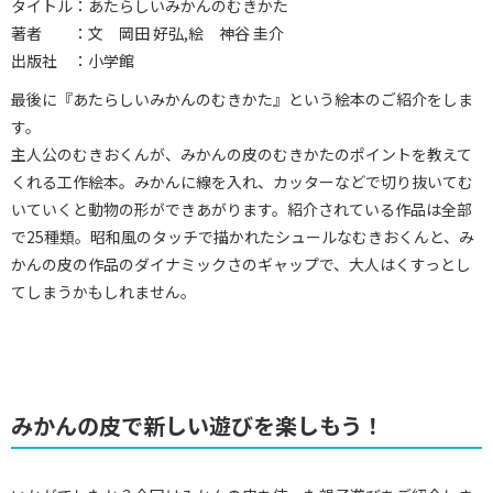
タイトル：あたらしいみかんのむきかた
著者 ：文 岡田 好弘,絵 神谷 圭介
出版社 ：小学館
最後に『あたらしいみかんのむきかた』という絵本のご紹介をしま
す。
主人公のむきおくんが、みかんの皮のむきかたのポイントを教えて
くれる工作絵本。みかんに線を入れ、カッターなどで切り抜いてむ
いていくと動物の形ができあがります。紹介されている作品は全部
で25種類。昭和風のタッチで描かれたシュールなむきおくんと、み
かんの皮の作品のダイナミックさのギャップで、大人はくすっとし
てしまうかもしれません。
みかんの皮で新しい遊びを楽しもう！