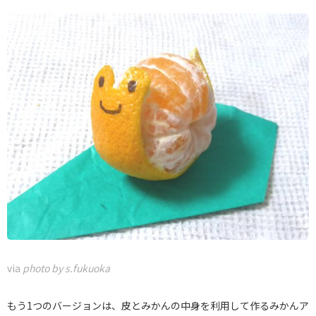
via
photo by s.fukuoka
もう1つのバージョンは、皮とみかんの中身を利用して作るみかんア