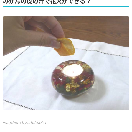
みかんの皮の汁で花火ができる？
via
photo by s.fukuoka