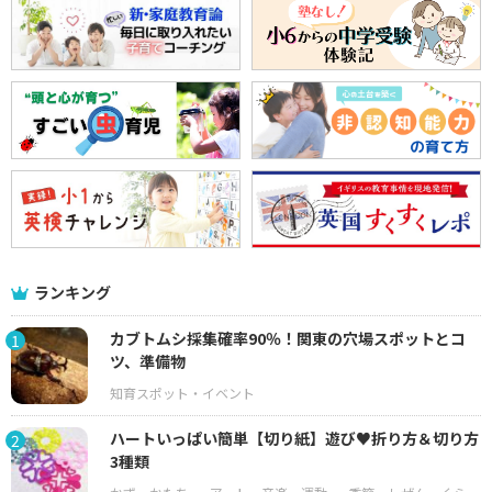
ランキング
カブトムシ採集確率90％！関東の穴場スポットとコ
1
ツ、準備物
ハートいっぱい簡単【切り紙】遊び♥折り方＆切り方
2
3種類