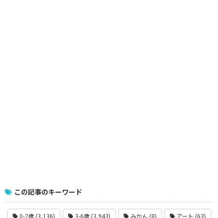
この記事のキーワード
0-2歳 (3,136)
3-6歳 (3,943)
みかん (8)
アート (63)