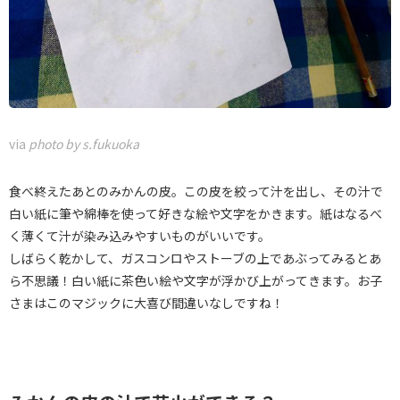
via
photo by s.fukuoka
食べ終えたあとのみかんの皮。この皮を絞って汁を出し、その汁で
白い紙に筆や綿棒を使って好きな絵や文字をかきます。紙はなるべ
く薄くて汁が染み込みやすいものがいいです。
しばらく乾かして、ガスコンロやストーブの上であぶってみるとあ
ら不思議！白い紙に茶色い絵や文字が浮かび上がってきます。お子
さまはこのマジックに大喜び間違いなしですね！