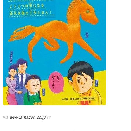
via
www.amazon.co.jp