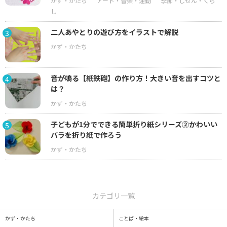
二人あやとりの遊び方をイラストで解説
3
音が鳴る【紙鉄砲】の作り方！大きい音を出すコツと
4
は？
子どもが1分でできる簡単折り紙シリーズ②かわいい
5
バラを折り紙で作ろう
カテゴリ一覧
かず・かたち
ことば・絵本