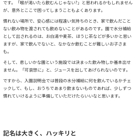
です。「喉が渇いたら飲むんじゃない?」と思われるかもしれません
が、意外とここで困ってしまうこともよくあります。
慣れない場所で、安心感には程遠い気持ちのとき、家で飲んだこと
ない飲み物を渡されても飲めないことがあるのです。園で水分補給
として出されるのは、お白湯や麦茶、ほうじ茶などが多いかと思い
ますが、家で飲んでないと、なかなか飲むことが難しいお子さま
も。
そして、悲しいかな園という施設では決まった飲み物しか基本出せ
ません。「可哀想に」と、ジュースを出してあげられないのです。
ですから、入園説明会では普段の水分補給に何を飲んでいるかチェ
ックして、もし、おうちであまり飲まないものであれば、少しずつ
慣れていけるように準備していただけたらいいなと思います。
記名は大きく、ハッキリと