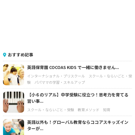
おすすめ記事
英語保育園 COCOAS KIDS で一緒に働きません...
インターナショナル・プリスクール
スクール・ならいごと・受
験
パパママの学習・スキルアップ
【小６のリアル】中学受験に役立つ！思考力を育てる
習い事...
スクール・ならいごと・受験
教育メソッド
知育
英語以外も！グローバル教育ならココアスキッズイン
ターが...