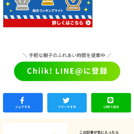
＼ 手軽な親子のふれあい時間を提案中 ／
シェア
する
ツイートする
LINEで
送る
この記事が気に入ったら