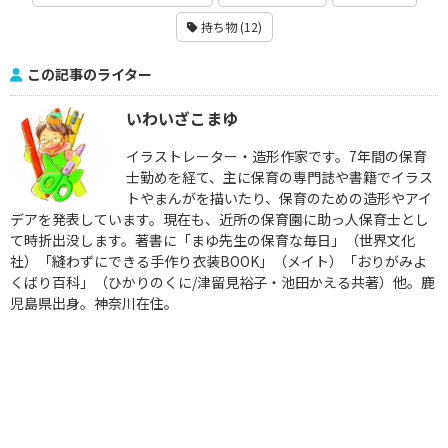
持ち物 (12)
この記事のライター
いわいざこまゆ
イラストレーター・造形作家です。7年間の保育
士勤めを経て、主に保育の専門誌や書籍でイラス
トやまんがを描いたり、保育のための造形やアイ
デアを発表しています。現在も、近所の保育園に助っ人保育士とし
て時折出没します。著書に「まゆ先生の保育な毎日」（世界文化
社）「縫わずにできる手作り衣装BOOK」（メイト）「おりがみよ
くばり百科」（ひかりのくに/津留見裕子・池田かえる共著）他。鹿
児島県出身。神奈川在住。