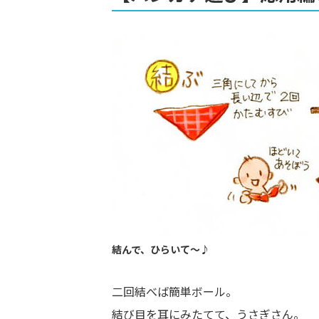
結んで、ひらいて～♪
二回結べば簡単ボール。
結び目を耳にみたてて、うさぎさん。