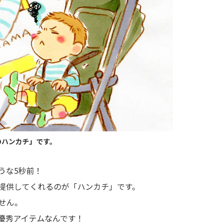
のハンカチ」です。
うな5秒前！
提供してくれるのが「ハンカチ」です。
せん。
優秀アイテムなんです！