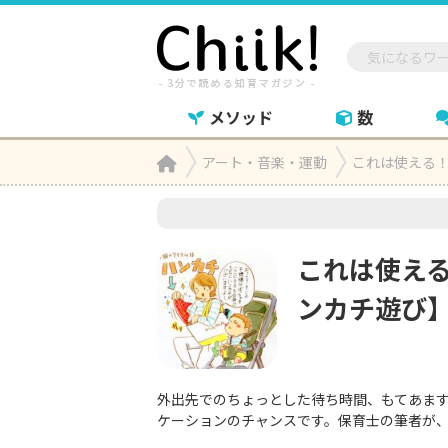
メソッド
数
Home
アート・音楽・運動
これは使える

これは使え
ンカチ遊び
外出先でのちょっとした待ち時間、もてあます
ケーションのチャンスです。保育士の筆者が