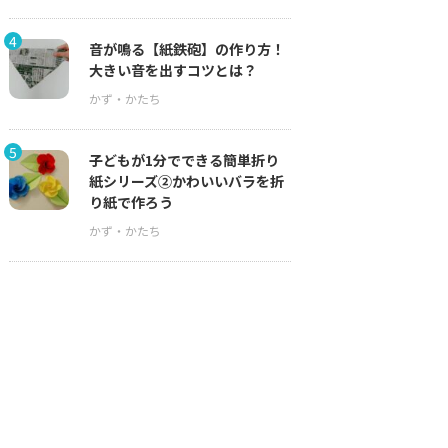
4
音が鳴る【紙鉄砲】の作り方！
大きい音を出すコツとは？
5
子どもが1分でできる簡単折り
紙シリーズ②かわいいバラを折
り紙で作ろう