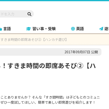
言語
習い事・受験
英語
遊
！すきま時間の即席あそび②【ハンカチ遊び】
2017年09月07日 公開
る！すきま時間の即席あそび②【ハ
】
ことありませんか？ そんな「すき間時間」は子どもとのコミュニ
、ぜひ一度試してほしい、簡単で楽しい即席遊びを紹介します！