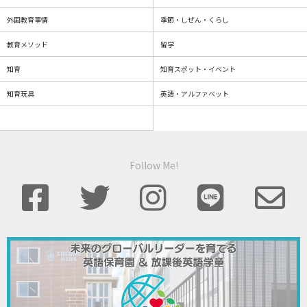
外国教育事情
季節・しぜん・くらし
教育メソッド
留学
知育
知育スポット・イベント
知育玩具
英語・アルファベット
Follow Me!