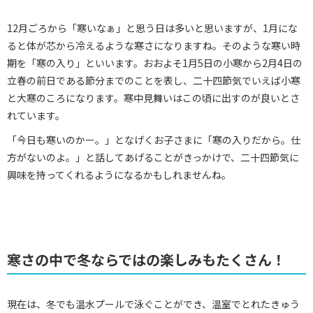
12月ごろから「寒いなぁ」と思う日は多いと思いますが、1月にな
ると体が芯から冷えるような寒さになりますね。そのような寒い時
期を「寒の入り」といいます。おおよそ1月5日の小寒から2月4日の
立春の前日である節分までのことを表し、二十四節気でいえば小寒
と大寒のころになります。寒中見舞いはこの頃に出すのが良いとさ
れています。
「今日も寒いのかー。」となげくお子さまに「寒の入りだから。仕
方がないのよ。」と話してあげることがきっかけで、二十四節気に
興味を持ってくれるようになるかもしれませんね。
寒さの中で冬ならではの楽しみもたくさん！
現在は、冬でも温水プールで泳ぐことができ、温室でとれたきゅう