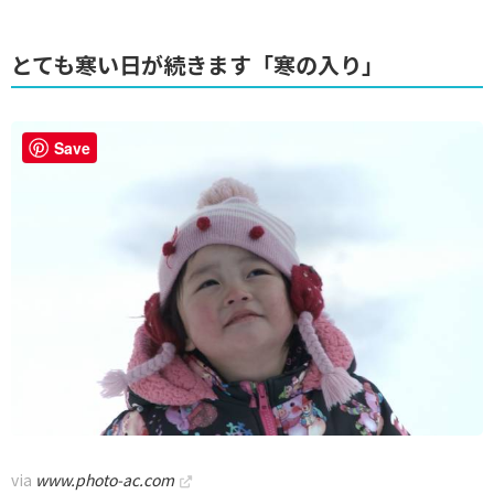
とても寒い日が続きます「寒の入り」
Save
via
www.photo-ac.com