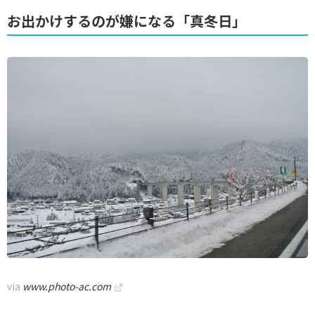
お出かけするのが嫌になる「真冬日」
via
www.photo-ac.com