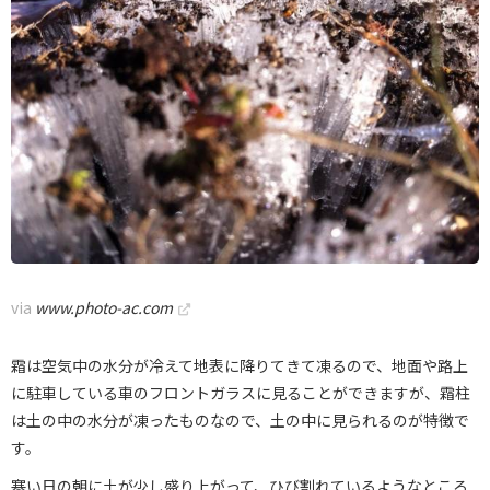
via
www.photo-ac.com
霜は空気中の水分が冷えて地表に降りてきて凍るので、地面や路上
に駐車している車のフロントガラスに見ることができますが、霜柱
は土の中の水分が凍ったものなので、土の中に見られるのが特徴で
す。
寒い日の朝に土が少し盛り上がって、ひび割れているようなところ