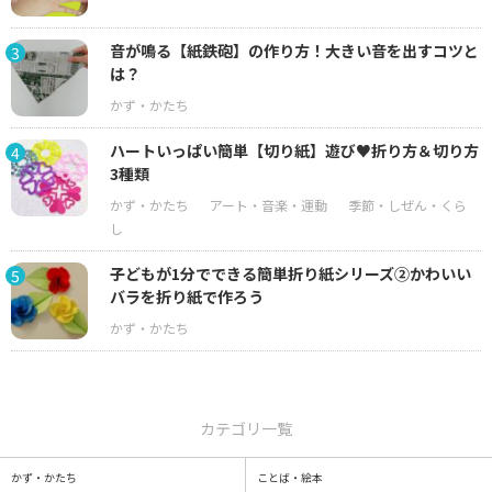
音が鳴る【紙鉄砲】の作り方！大きい音を出すコツと
3
は？
ハートいっぱい簡単【切り紙】遊び♥折り方＆切り方
4
3種類
子どもが1分でできる簡単折り紙シリーズ②かわいい
5
バラを折り紙で作ろう
カテゴリ一覧
かず・かたち
ことば・絵本