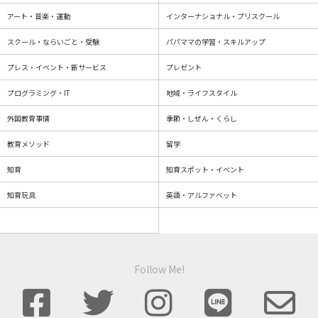
アート・音楽・運動
インターナショナル・プリスクール
スクール・ならいごと・受験
パパママの学習・スキルアップ
プレス・イベント・新サービス
プレゼント
プログラミング・IT
地域・ライフスタイル
外国教育事情
季節・しぜん・くらし
教育メソッド
留学
知育
知育スポット・イベント
知育玩具
英語・アルファベット
Follow Me!