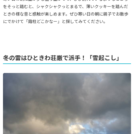
をそっと踏むと、シャクシャクっとまるで、薄いクッキーを踏んだ
ときの様な音と感触が楽しめます。ぜひ寒い日の朝に親子でお散歩
にでかけて「霜柱どこかなー」と探してみてください。
冬の雷はひときわ荘厳で派手！「雪起こし」