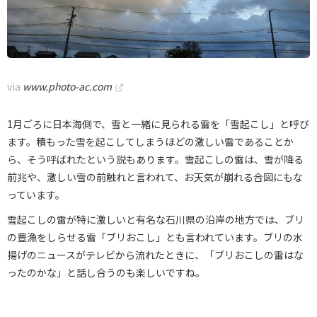
via
www.photo-ac.com
1月ごろに日本海側で、雪と一緒に見られる雷を「雪起こし」と呼び
ます。積もった雪を起こしてしまうほどの激しい雷であることか
ら、そう呼ばれたという説もあります。雪起こしの雷は、雪が降る
前兆や、激しい雪の前触れと言われて、お天気が崩れる合図にもな
っています。
雪起こしの雷が特に激しいと有名な石川県の沿岸の地方では、ブリ
の豊漁をしらせる雷「ブリおこし」とも言われています。ブリの水
揚げのニュースがテレビから流れたときに、「ブリおこしの雷はな
ったのかな」と話し合うのも楽しいですね。