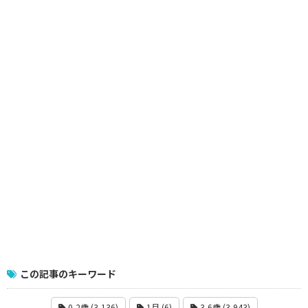
この記事のキーワード
0-2歳 (3,136)
1月 (6)
3-6歳 (3,943)