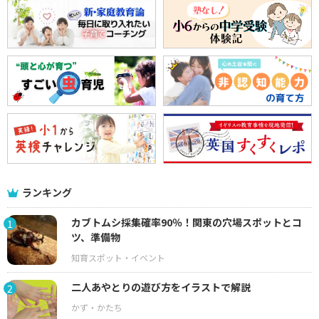
ランキング
カブトムシ採集確率90％！関東の穴場スポットとコ
1
ツ、準備物
二人あやとりの遊び方をイラストで解説
2