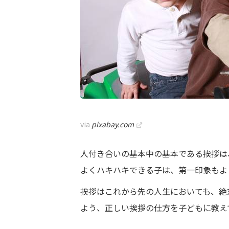
via
pixabay.com
人付き合いの基本中の基本である挨拶は
よくハキハキできる子は、第一印象もよ
挨拶はこれから先の人生においても、絶
よう、正しい挨拶の仕方を子どもに教え