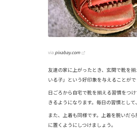
via
pixabay.com
友達の家に上がったとき、玄関で靴を揃
いる子」という好印象を与えることがで
日ごろから自宅で靴を揃える習慣をつけ
きるようになります。毎日の習慣として
また、上着も同様です。上着を脱いだら
に置くようにしつけましょう。