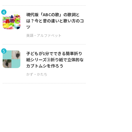
4
現代版「ABCの歌」の歌詞と
は？今と昔の違いと歌い方のコ
ツ
5
子どもが1分でできる簡単折り
紙シリーズ③折り紙で立体的な
カブトムシを作ろう