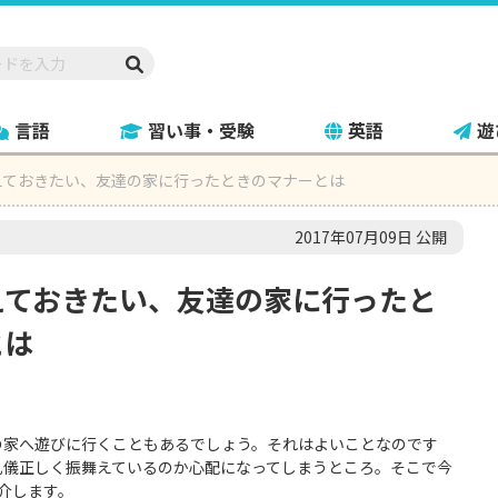
言語
習い事・受験
英語
遊
えておきたい、友達の家に行ったときのマナーとは
2017年07月09日 公開
えておきたい、友達の家に行ったと
とは
の家へ遊びに行くこともあるでしょう。それはよいことなのです
礼儀正しく振舞えているのか心配になってしまうところ。そこで今
介します。