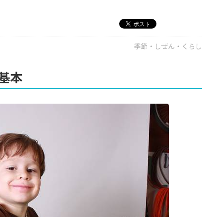
季節・しぜん・くらし
基本