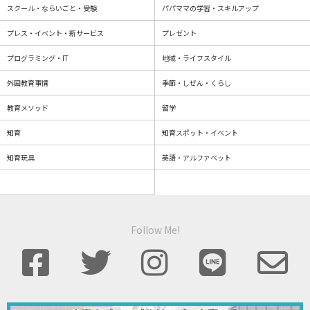
スクール・ならいごと・受験
パパママの学習・スキルアップ
プレス・イベント・新サービス
プレゼント
プログラミング・IT
地域・ライフスタイル
外国教育事情
季節・しぜん・くらし
教育メソッド
留学
知育
知育スポット・イベント
知育玩具
英語・アルファベット
Follow Me!