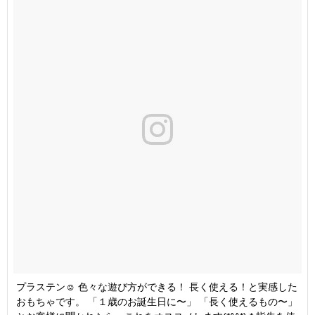
プラステン☺︎ 色々な遊び方ができる！ 長く使える！と実感した
おもちゃです。 「１歳のお誕生日に〜」 「長く使えるもの〜」