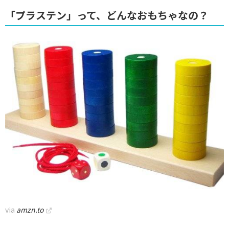
「プラステン」って、どんなおもちゃなの？
via
amzn.to