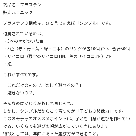
商品名：プラステン
販売元：ニック
プラステンの構成は、ひと言でいえば「シンプル」です。
付属されているのは、
・5本の棒がついた台
・5色（赤・青・黄・緑・白木）のリングが各10個ずつ、合計50個
・サイコロ（数字のサイコロ1個、色のサイコロ1個）2個
・紐
これがすべてです。
「これだけのもので、楽しく遊べるの？」
「飽きないの？」
そんな疑問がわくかもしれませんね。
しかし、シンプルだからこそ育つのが「子どもの想像力」です。
このオモチャのオススメポイントは、子ども自身が遊びを作ってい
ける、いくらでも遊びの幅が広がっていく点にあります。
特徴としては、年齢にあった遊び方ができること。