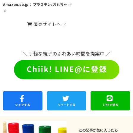
Amazon.co.jp： プラステン: おもちゃ
￥
販売サイトへ
＼ 手軽な親子のふれあい時間を提案中 ／
シェア
する
ツイートする
LINEで
送る
この記事が気に入ったら