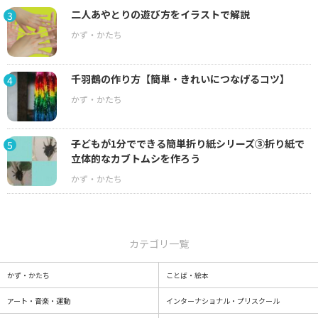
二人あやとりの遊び方をイラストで解説
3
千羽鶴の作り方【簡単・きれいにつなげるコツ】
4
子どもが1分でできる簡単折り紙シリーズ③折り紙で
5
立体的なカブトムシを作ろう
カテゴリ一覧
かず・かたち
ことば・絵本
アート・音楽・運動
インターナショナル・プリスクール