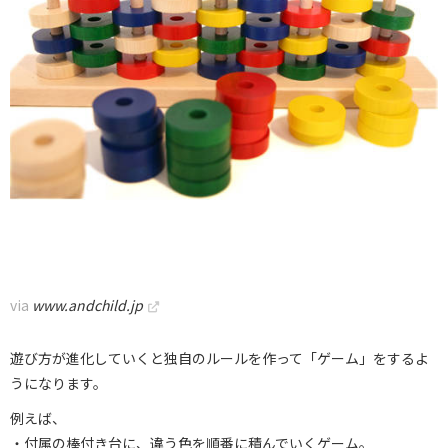
via
www.andchild.jp
遊び方が進化していくと独自のルールを作って「ゲーム」をするよ
うになります。
例えば、
・付属の棒付き台に、違う色を順番に積んでいくゲーム。