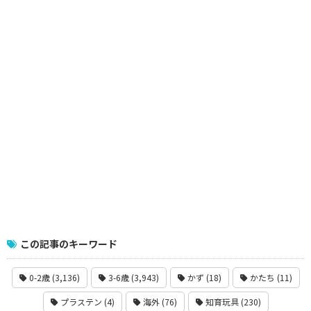
この記事のキーワード
0-2歳 (3,136)
3-6歳 (3,943)
かず (18)
かたち (11)
プラステン (4)
海外 (76)
知育玩具 (230)