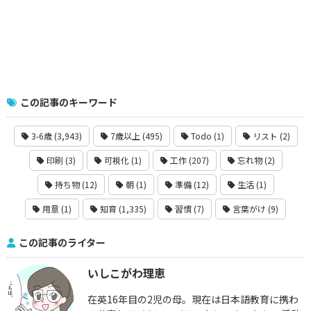
この記事のキーワード
3-6歳 (3,943)
7歳以上 (495)
Todo (1)
リスト (2)
印刷 (3)
可視化 (1)
工作 (207)
忘れ物 (2)
持ち物 (12)
朝 (1)
準備 (12)
生活 (1)
用意 (1)
知育 (1,335)
習慣 (7)
言葉がけ (9)
この記事のライター
いしこがわ理恵
在英16年目の2児の母。現在は日本語教育に携わ