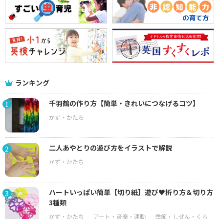
ランキング
千羽鶴の作り方【簡単・きれいにつなげるコツ】
1
二人あやとりの遊び方をイラストで解説
2
ハートいっぱい簡単【切り紙】遊び♥折り方＆切り方
3
3種類