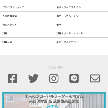
プログラミング・IT
地域・ライフスタイル
外国教育事情
季節・しぜん・くらし
教育メソッド
留学
知育
知育スポット・イベント
知育玩具
英語・アルファベット
Follow Me!