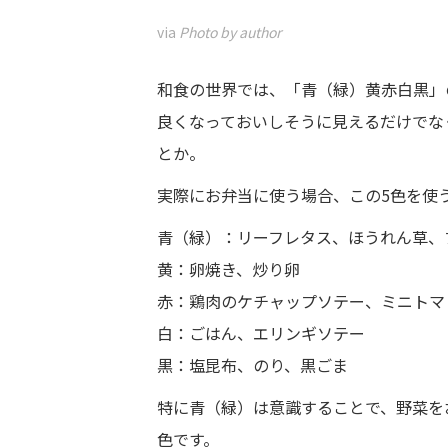
via
Photo by author
和食の世界では、「青（緑）黄赤白黒」
良くなっておいしそうに見えるだけでな
とか。
実際にお弁当に使う場合、この5色を使
青（緑）：リーフレタス、ほうれん草、
黄：卵焼き、炒り卵
赤：鶏肉のケチャップソテー、ミニトマ
白：ごはん、エリンギソテー
黒：塩昆布、のり、黒ごま
特に青（緑）は意識することで、野菜を
色です。