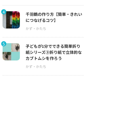
4
千羽鶴の作り方【簡単・きれい
につなげるコツ】
5
子どもが1分でできる簡単折り
紙シリーズ③折り紙で立体的な
カブトムシを作ろう