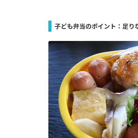
子ども弁当のポイント：足り