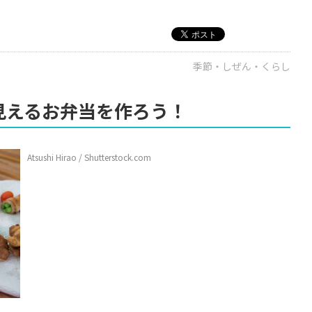
季節・しぜん・くらし
見えるお弁当を作ろう！
Atsushi Hirao / Shutterstock.com