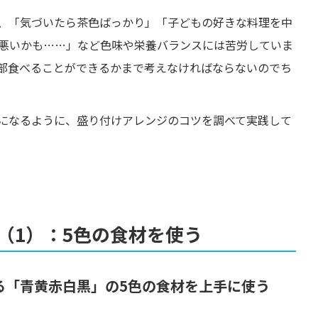
、「気づいたら茶色ばっかり」「子どもの好きな料理を中
悪いかも……」など色味や栄養バランスには苦労していま
部食べることができるかまで考えなければならないのでち
になるように、盛り付けアレンジのコツを調べて実践して
（1）：5色の食材を使う
る「青黄赤白黒」の5色の食材を上手に使う