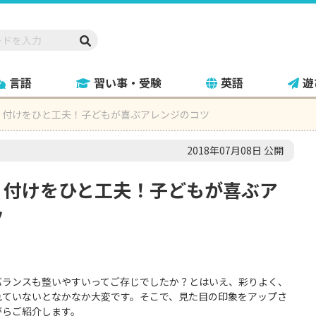
言語
習い事・受験
英語
遊
り付けをひと工夫！子どもが喜ぶアレンジのコツ
2018年07月08日 公開
り付けをひと工夫！子どもが喜ぶア
ツ
バランスも整いやすいってご存じでしたか？とはいえ、彩りよく、
れていないとなかなか大変です。そこで、見た目の印象をアップさ
がらご紹介します。