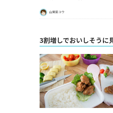
山葵菜コウ
3割増しでおいしそうに