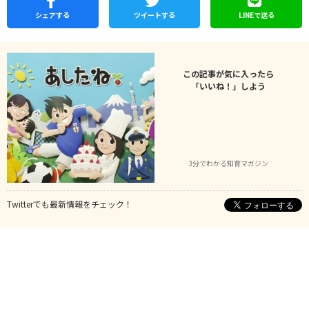
シェア
する
ツイートする
LINEで
送る
この記事が気に入ったら
「いいね！」しよう
3分でわかる知育マガジン
Twitterでも最新情報をチェック！