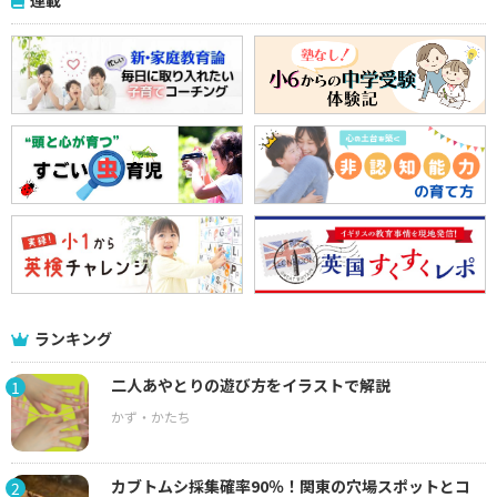
ランキング
二人あやとりの遊び方をイラストで解説
1
カブトムシ採集確率90％！関東の穴場スポットとコ
2