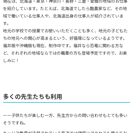
現在は、北海道・東京・神奈川・長野・三重・愛媛の地域のお仕事
を紹介しています。たとえば、北海道でしたら酪農家など、その地
域で働いている仕事人や、北海道出身の仕事人が紹介されていま
す。
地元の学校での授業でお使いいただくことも多く、地元の子どもた
ちの地元への関心が高まるという、好循環になっているようです。
福井版や沖縄版も現在、制作中です。福井なら恐竜に関わる方な
ど、それぞれの地域ならではの職業の方も登場予定ですので、お楽
しみに！
多くの先生たちも利用
ーー子供たちが楽しむ一方、先生方からの問い合わせもとても多い
そうですね。
キャリア教育が注目されている最近では確実にアクセスも増えてお