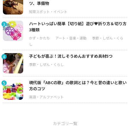
ツ、準備物
ハートいっぱい簡単【切り紙】遊び♥折り方＆切り方
3
3種類
子どもが喜ぶ！流しそうめんおすすめ具材5つ
4
現代版「ABCの歌」の歌詞とは？今と昔の違いと歌い
5
方のコツ
カテゴリ一覧