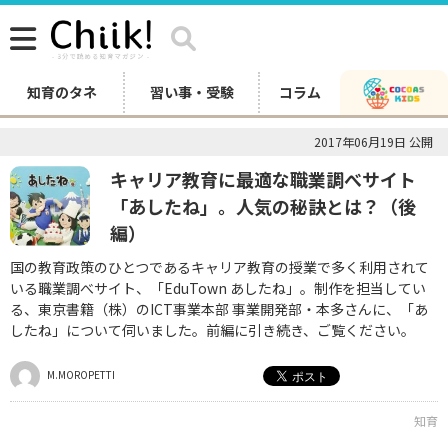
知育のタネ
習い事・受験
コラム
2017年06月19日 公開
キャリア教育に最適な職業調べサイト
「あしたね」。人気の秘訣とは？（後
編）
国の教育政策のひとつであるキャリア教育の授業で多く利用されて
いる職業調べサイト、「EduTown あしたね」。制作を担当してい
る、東京書籍（株）のICT事業本部 事業開発部・本多さんに、「あ
したね」について伺いました。前編に引き続き、ご覧ください。
M.MOROPETTI
知育