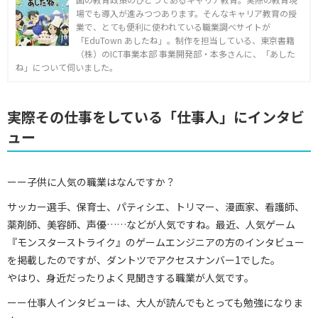
場でも導入が進みつつあります。そんなキャリア教育の授
業で、とても便利に使われている職業調べサイトが
「EduTown あしたね」。制作を担当している、東京書籍
（株）のICT事業本部 事業開発部・本多さんに、「あした
ね」について伺いました。
実際その仕事をしている「仕事人」にインタビ
ュー
ーー子供に人気の職業はなんですか？
サッカー選手、保育士、パティシエ、トリマー、漫画家、看護師、
薬剤師、美容師、声優……などが人気ですね。最近、人気ゲーム
『モンスターストライク』のゲームエンジニアの方のインタビュー
を掲載したのですが、ダントツでアクセスナンバー1でした。
やはり、身近だったりよく見聞きする職業が人気です。
ーー仕事人インタビューは、大人が読んでもとっても勉強になりま