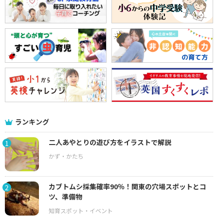
ランキング
二人あやとりの遊び方をイラストで解説
1
カブトムシ採集確率90％！関東の穴場スポットとコ
2
ツ、準備物