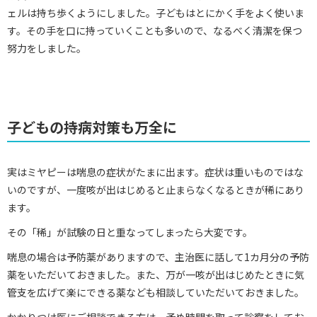
ェルは持ち歩くようにしました。子どもはとにかく手をよく使いま
す。その手を口に持っていくことも多いので、なるべく清潔を保つ
努力をしました。
子どもの持病対策も万全に
実はミヤピーは喘息の症状がたまに出ます。症状は重いものではな
いのですが、一度咳が出はじめると止まらなくなるときが稀にあり
ます。
その「稀」が試験の日と重なってしまったら大変です。
喘息の場合は予防薬がありますので、主治医に話して1カ月分の予防
薬をいただいておきました。また、万が一咳が出はじめたときに気
管支を広げて楽にできる薬なども相談していただいておきました。
かかりつけ医にご相談できる方は、予め時間を取って診察をしてお