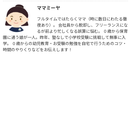
ママミーヤ
フルタイムではたらくママ（時に数日にわたる徹
夜あり）。 会社員から脱却し、フリーランスにな
るが前より忙しくなる誤算に悩む。 ０歳から保育
園に通う娘が一人。昨年、塾なしで小学校受験に挑戦して無事に入
学。 ０歳からの幼児教育・お受験の勉強を自宅で行うためのコツ・
時間のやりくりなどをお伝えします！