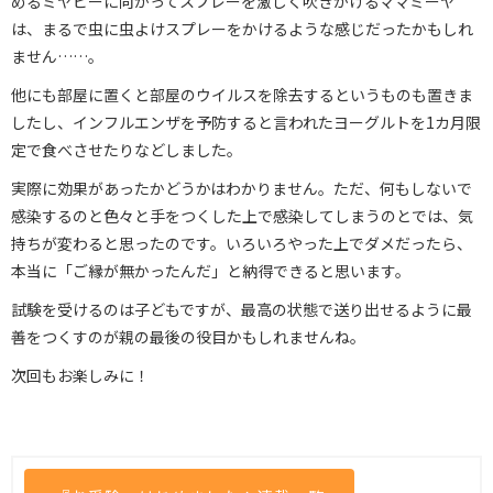
めるミヤピーに向かってスプレーを激しく吹きかけるママミーヤ
は、まるで虫に虫よけスプレーをかけるような感じだったかもしれ
ません……。
他にも部屋に置くと部屋のウイルスを除去するというものも置きま
したし、インフルエンザを予防すると言われたヨーグルトを1カ月限
定で食べさせたりなどしました。
実際に効果があったかどうかはわかりません。ただ、何もしないで
感染するのと色々と手をつくした上で感染してしまうのとでは、気
持ちが変わると思ったのです。いろいろやった上でダメだったら、
本当に「ご縁が無かったんだ」と納得できると思います。
試験を受けるのは子どもですが、最高の状態で送り出せるように最
善をつくすのが親の最後の役目かもしれませんね。
次回もお楽しみに！