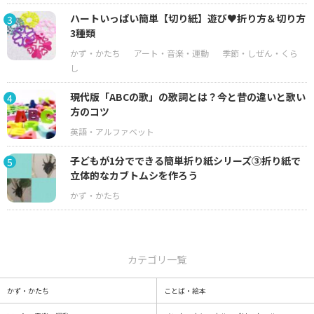
ハートいっぱい簡単【切り紙】遊び♥折り方＆切り方
3
3種類
現代版「ABCの歌」の歌詞とは？今と昔の違いと歌い
4
方のコツ
子どもが1分でできる簡単折り紙シリーズ③折り紙で
5
立体的なカブトムシを作ろう
カテゴリ一覧
かず・かたち
ことば・絵本