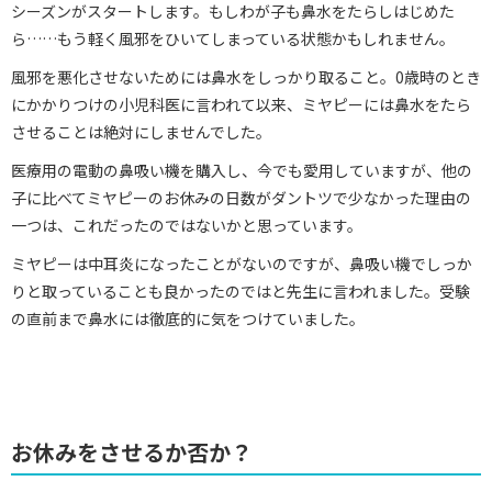
シーズンがスタートします。もしわが子も鼻水をたらしはじめた
ら……もう軽く風邪をひいてしまっている状態かもしれません。
風邪を悪化させないためには鼻水をしっかり取ること。0歳時のとき
にかかりつけの小児科医に言われて以来、ミヤピーには鼻水をたら
させることは絶対にしませんでした。
医療用の電動の鼻吸い機を購入し、今でも愛用していますが、他の
子に比べてミヤピーのお休みの日数がダントツで少なかった理由の
一つは、これだったのではないかと思っています。
ミヤピーは中耳炎になったことがないのですが、鼻吸い機でしっか
りと取っていることも良かったのではと先生に言われました。受験
の直前まで鼻水には徹底的に気をつけていました。
お休みをさせるか否か？