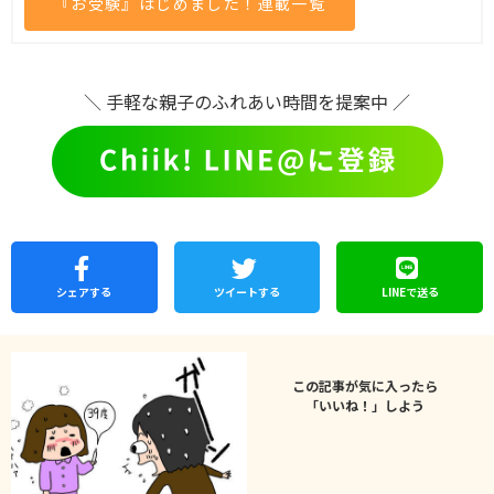
『お受験』はじめました！連載一覧
＼ 手軽な親子のふれあい時間を提案中 ／
シェア
する
ツイートする
LINEで
送る
この記事が気に入ったら
「いいね！」しよう