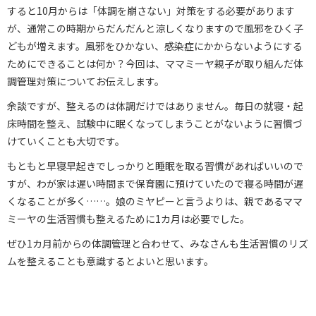
すると10月からは「体調を崩さない」対策をする必要があります
が、通常この時期からだんだんと涼しくなりますので風邪をひく子
どもが増えます。風邪をひかない、感染症にかからないようにする
ためにできることは何か？今回は、ママミーヤ親子が取り組んだ体
調管理対策についてお伝えします。
余談ですが、整えるのは体調だけではありません。毎日の就寝・起
床時間を整え、試験中に眠くなってしまうことがないように習慣づ
けていくことも大切です。
もともと早寝早起きでしっかりと睡眠を取る習慣があればいいので
すが、わが家は遅い時間まで保育園に預けていたので寝る時間が遅
くなることが多く……。娘のミヤピーと言うよりは、親であるママ
ミーヤの生活習慣も整えるために1カ月は必要でした。
ぜひ1カ月前からの体調管理と合わせて、みなさんも生活習慣のリズ
ムを整えることも意識するとよいと思います。