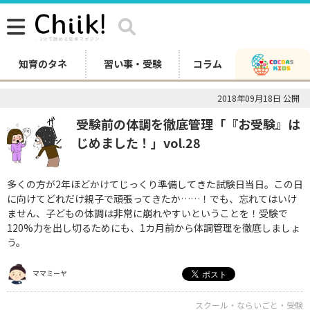
知育のタネ
習い事・受験
コラム
2018年09月18日 公開
受験前の体調を徹底管理「『お受験』は
じめました！」vol.28
多くの方が2年ほどかけてじっくり準備してきた試験日当日。この日
に向けてどれだけ親子で頑張ってきたか……！でも、忘れてはいけ
ません、子どもの体調は非常に崩れやすいということを！受験で
120%力を出し切るためにも、1カ月前から体調管理を徹底しましょ
う。
ママミーヤ
スクール・ならいごと・受験