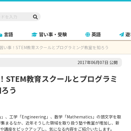
言語
習い事・受験
英語
遊
の習い事！STEM教育スクールとプログラミング教室を知ろう
2017年06月07日 公開
事！STEM教育スクールとプログラミ
知ろう
gy」、工学「Engineering」、数学「Mathematics」の頭文字を取
が集まるなか、近年そうした領域を取り扱う塾や教室が増加し、新
室や講座をピックアップし、気になる内容をご紹介いたします。