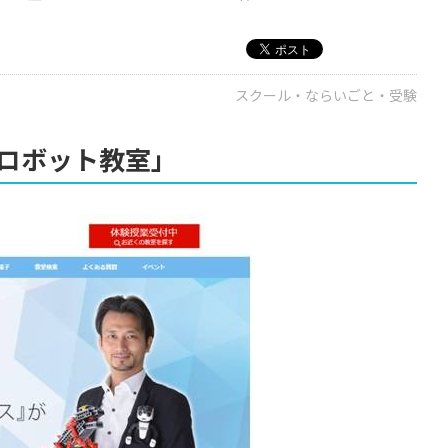
スクール・ならいごと・受験
ロボット教室」