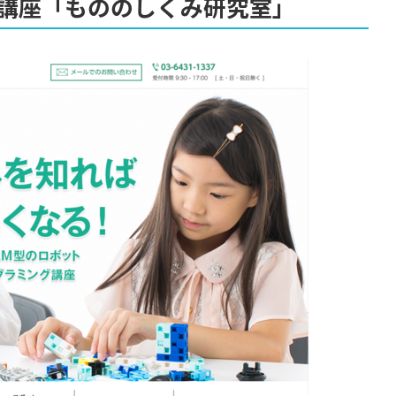
講座「もののしくみ研究室」