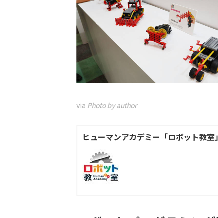
via
Photo by author
ヒューマンアカデミー「ロボット教室