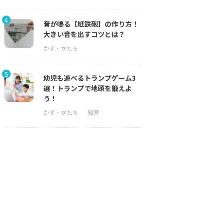
4
音が鳴る【紙鉄砲】の作り方！
大きい音を出すコツとは？
5
幼児も遊べるトランプゲーム3
選！トランプで地頭を鍛えよ
う！