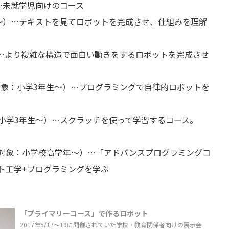
…未就学児向けのコース
〜）…テキストを見てロボットを完成させ、仕組みを理解
）…より複雑な構造で面白い動きをするロボットを完成させ
対象：小学3年生〜）…プログラミングで自律的ロボットを
小学3年生〜）…スクラッチを使って学習するコース。
対象：小学校高学年〜）…「アドバンスプログラミングコ
ト工学+プログラミングを学ぶ
「プライマリーコース」で作るロボット
2017年5/17〜19に開催されていた学校・教育関係者向けの展示会