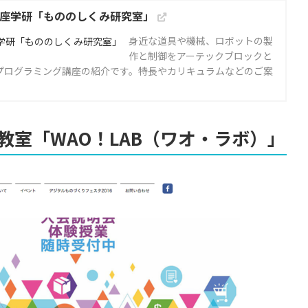
講座学研「もののしくみ研究室」
身近な道具や機械、ロボットの製
作と制御をアーテックブロックと
トプログラミング講座の紹介です。特長やカリキュラムなどのご案
教室「WAO！LAB（ワオ・ラボ）」