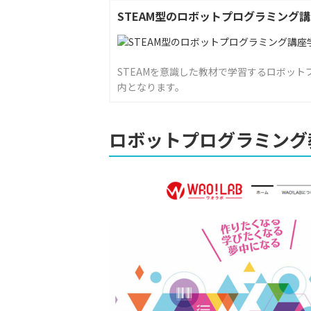
STEAM型のロボットプログラミング
STEAMを意識した教材で学習するロボッ
内となります。
ロボットプログラミング