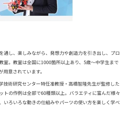
を通し、楽しみながら、発想力や創造力を引き出し、プロ
室。教室は全国に1000箇所以上あり、5歳〜中学生まで
が用意されています。
学技術研究センター特任准教授・高橋智隆先生が監修した
ットの作例は全部で60種類以上。バラエティに富んだ様々
、いろいろな動きの仕組みやパーツの使い方を楽しく学べ