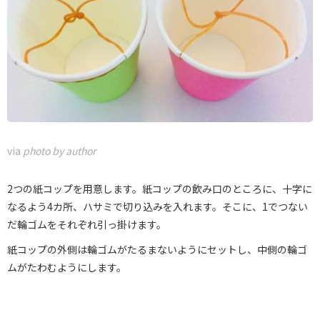
via
photo by author
2つの紙コップを用意します。紙コップの飲み口のところに、十字に
なるよう4カ所、ハサミで切り込みを入れます。そこに、1でつない
だ輪ゴムをそれぞれ引っ掛けます。
紙コップの外側は輪ゴムがたるまないようにセットし、中側の輪ゴ
ムがたわむようにします。