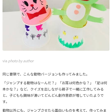
via
photo by author
同じ要領で、こんな動物バージョンも作ってみました。
「ジャンプする動物はなーんだ？」「お耳は何色かな？」「足は何
本かな？」など、クイズを出しながら親子で一緒に工作してみる
と、子どもも興味が湧いてどんどん創作意欲が増していたようで
す。
動物以外にも、ジャンプさせたら面白いものを考えて、作ってみま