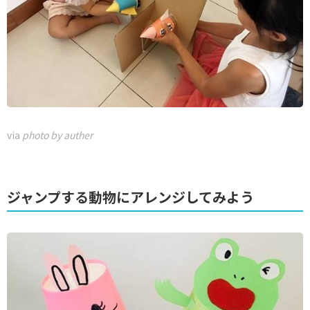
via
photo by auther
ジャンプする動物にアレンジしてみよう