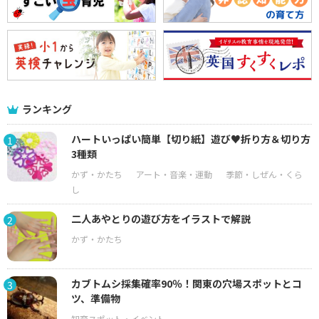
ランキング
ハートいっぱい簡単【切り紙】遊び♥折り方＆切り方
1
3種類
二人あやとりの遊び方をイラストで解説
2
カブトムシ採集確率90％！関東の穴場スポットとコ
3
ツ、準備物