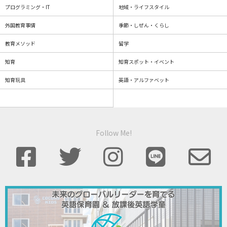
プログラミング・IT
地域・ライフスタイル
外国教育事情
季節・しぜん・くらし
教育メソッド
留学
知育
知育スポット・イベント
知育玩具
英語・アルファベット
Follow Me!