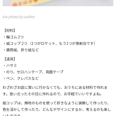
via
photo by author
【材料】
・輪ゴム 2つ
・紙コップ 2つ （1つがロケット、もう1つが発射台です）
・画用紙、折り紙など
【道具】
・ハサミ
・のり、セロハンテープ、両面テープ
・ペン、クレパスなど
わざわざお店に買いに行かなくても、おうちにある材料で作れま
す。思い立ったその日に作れるので、お手軽でいいですよね。
紙コップは、無地のものを使って好きなように装飾して作ったり、
色を活かして作ったり、どんなデザインにするか、考えるのも楽し
いものです。