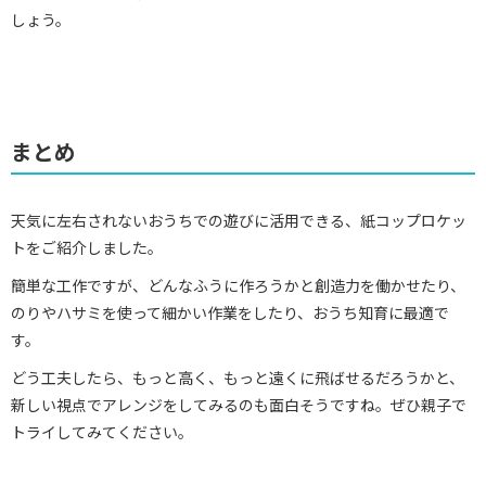
しょう。
まとめ
天気に左右されないおうちでの遊びに活用できる、紙コップロケッ
トをご紹介しました。
簡単な工作ですが、どんなふうに作ろうかと創造力を働かせたり、
のりやハサミを使って細かい作業をしたり、おうち知育に最適で
す。
どう工夫したら、もっと高く、もっと遠くに飛ばせるだろうかと、
新しい視点でアレンジをしてみるのも面白そうですね。ぜひ親子で
トライしてみてください。