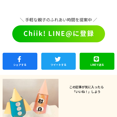
＼ 手軽な親子のふれあい時間を提案中 ／
シェア
する
ツイートする
LINEで
送る
この記事が気に入ったら
「いいね！」しよう