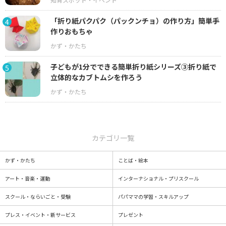
「折り紙パクパク（パックンチョ）の作り方」簡単手
4
作りおもちゃ
子どもが1分でできる簡単折り紙シリーズ③折り紙で
5
立体的なカブトムシを作ろう
カテゴリ一覧
かず・かたち
ことば・絵本
アート・音楽・運動
インターナショナル・プリスクール
スクール・ならいごと・受験
パパママの学習・スキルアップ
プレス・イベント・新サービス
プレゼント