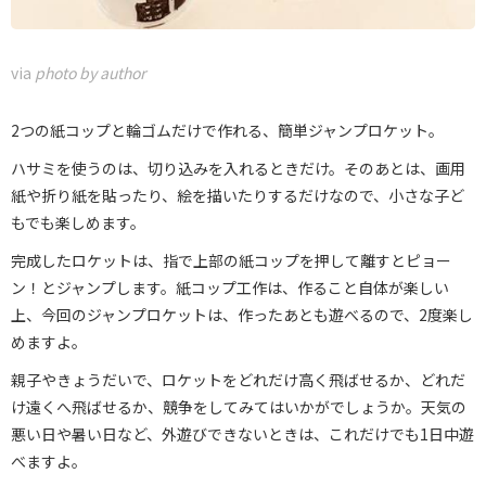
via
photo by author
2つの紙コップと輪ゴムだけで作れる、簡単ジャンプロケット。
ハサミを使うのは、切り込みを入れるときだけ。そのあとは、画用
紙や折り紙を貼ったり、絵を描いたりするだけなので、小さな子ど
もでも楽しめます。
完成したロケットは、指で上部の紙コップを押して離すとピョー
ン！とジャンプします。紙コップ工作は、作ること自体が楽しい
上、今回のジャンプロケットは、作ったあとも遊べるので、2度楽し
めますよ。
親子やきょうだいで、ロケットをどれだけ高く飛ばせるか、どれだ
け遠くへ飛ばせるか、競争をしてみてはいかがでしょうか。天気の
悪い日や暑い日など、外遊びできないときは、これだけでも1日中遊
べますよ。