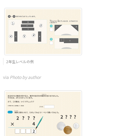
2年生レベルの例
via
Photo by author