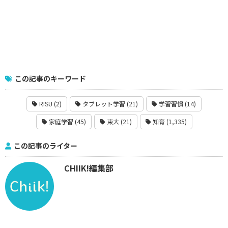
この記事のキーワード
RISU (2)
タブレット学習 (21)
学習習慣 (14)
家庭学習 (45)
東大 (21)
知育 (1,335)
この記事のライター
CHIIK!編集部