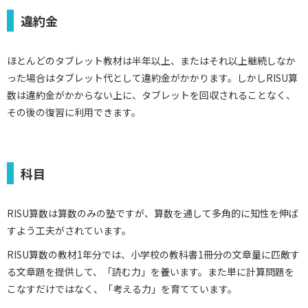
違約金
ほとんどのタブレット教材は半年以上、またはそれ以上継続しなか
った場合はタブレット代として違約金がかかります。しかしRISU算
数は違約金がかからない上に、タブレットを回収されることなく、
その後の復習に利用できます。
科目
RISU算数は算数のみの塾ですが、算数を通して多角的に知性を伸ば
すよう工夫がされています。
RISU算数の教材1年分では、小学校の教科書1冊分の文章量に匹敵す
る文章題を提供して、「読む力」を養います。また単に計算問題を
こなすだけではなく、「考える力」を育てています。