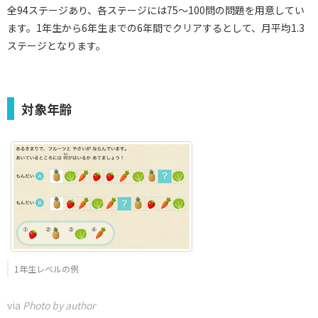
全94ステージあり、各ステージには75～100問の問題を用意してい
ます。1年生から6年生までの6年間でクリアするとして、月平均1.3
ステージとなります。
対象年齢
1年生レベルの例
via
Photo by author