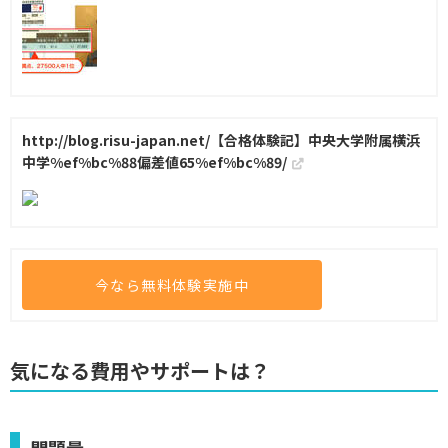
http://blog.risu-japan.net/【合格体験記】中央大学附属横浜
中学%ef%bc%88偏差値65%ef%bc%89/
今なら無料体験実施中
気になる費用やサポートは？