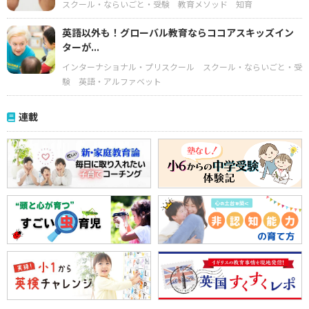
スクール・ならいごと・受験
教育メソッド
知育
英語以外も！グローバル教育ならココアスキッズイン
ターが...
インターナショナル・プリスクール
スクール・ならいごと・受
験
英語・アルファベット
連載