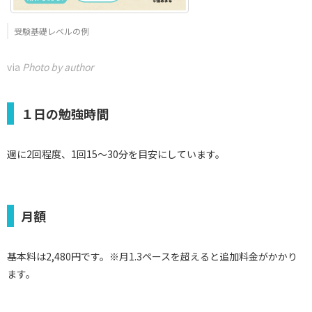
受験基礎レベルの例
via
Photo by author
１日の勉強時間
週に2回程度、1回15～30分を目安にしています。
月額
基本料は2,480円です。※月1.3ペースを超えると追加料金がかかり
ます。