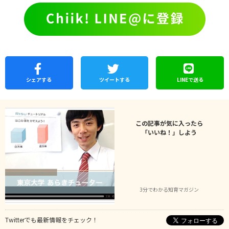
シェア
する
ツイートする
LINEで
送る
この記事が気に入ったら
「いいね！」しよう
3分でわかる知育マガジン
Twitterでも最新情報をチェック！