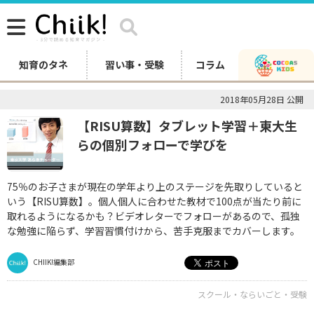
知育のタネ
習い事・受験
コラム
2018年05月28日 公開
【RISU算数】タブレット学習＋東大生
らの個別フォローで学びを
75％のお子さまが現在の学年より上のステージを先取りしていると
いう【RISU算数】。個人個人に合わせた教材で100点が当たり前に
取れるようになるかも？ビデオレターでフォローがあるので、孤独
な勉強に陥らず、学習習慣付けから、苦手克服までカバーします。
CHIIK!編集部
スクール・ならいごと・受験