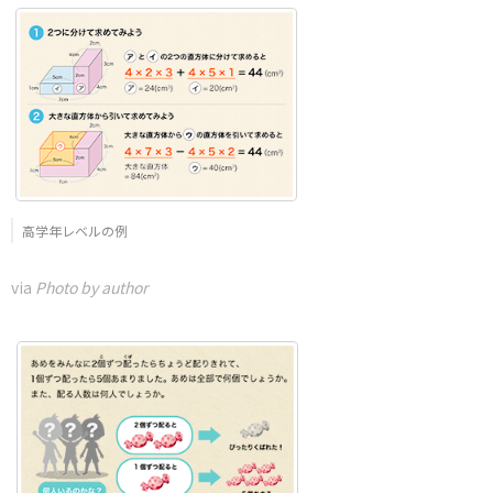
高学年レベルの例
via
Photo by author