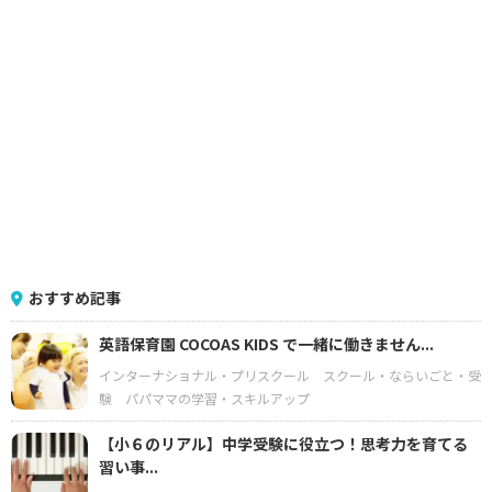
おすすめ記事
英語保育園 COCOAS KIDS で一緒に働きません...
インターナショナル・プリスクール
スクール・ならいごと・受
験
パパママの学習・スキルアップ
【小６のリアル】中学受験に役立つ！思考力を育てる
習い事...