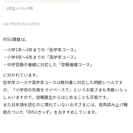
3年生レベルの例
via
Photo by author
RISU算数は、
・小学1年～3年までの「低学年コース」
・小学4年～6年までの「高学年コース」
・中学受験の基礎に対応した「受験基礎コース」
に分かれています。
低学年コースや高学年コースは教科書に対応した問題レベルです
が、「小学校の先取をマイペースで」というお客さまも多数いらっ
しゃいますので、幼稚園生からはじめることも可能です。
また日本語を読むのに慣れていないお子さまには、音声読み上げ機
能のついた「RISUきっず」をおすすめしています。