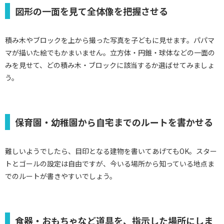
図形の一面を見て全体像を把握させる
積み木やブロックを上から撮った写真を子どもに見せます。パパマ
マが描いた絵でもかまいません。立方体・円錐・球体などの一面の
みを見せて、どの積み木・ブロックに該当するか選ばせてみましょ
う。
保育園・幼稚園から自宅までのルートを書かせる
難しいようでしたら、目印となる建物を書いてあげてもOK。スター
トとゴールの設定は自由ですが、今いる場所から知っている地点ま
でのルートが書きやすいでしょう。
食器・おもちゃなど道具を、指示した場所にしま