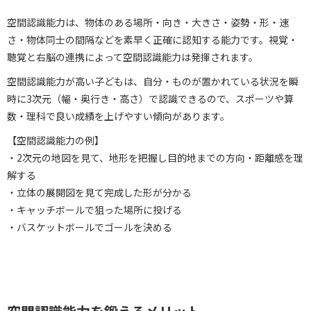
空間認識能力は、物体のある場所・向き・大きさ・姿勢・形・速
さ・物体同士の間隔などを素早く正確に認知する能力です。視覚・
聴覚と右脳の連携によって空間認識能力は発揮されます。
空間認識能力が高い子どもは、自分・ものが置かれている状況を瞬
時に3次元（幅・奥行き・高さ）で認識できるので、スポーツや算
数・理科で良い成績を上げやすい傾向があります。
【空間認識能力の例】
・2次元の地図を見て、地形を把握し目的地までの方向・距離感を理
解する
・立体の展開図を見て完成した形が分かる
・キャッチボールで狙った場所に投げる
・バスケットボールでゴールを決める