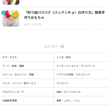
「折り紙パクパク（パックンチョ）の作り方」簡単手
5
作りおもちゃ
カテゴリ一覧
かず・かたち
ことば・絵本
アート・音楽・運動
インターナショナル・プリスクール
スクール・ならいごと・受験
パパママの学習・スキルアップ
プレス・イベント・新サービス
プレゼント
プログラミング・IT
地域・ライフスタイル
外国教育事情
季節・しぜん・くらし