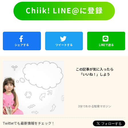
シェア
する
ツイートする
LINEで
送る
この記事が気に入ったら
「いいね！」しよう
3分でわかる知育マガジン
Twitterでも最新情報をチェック！