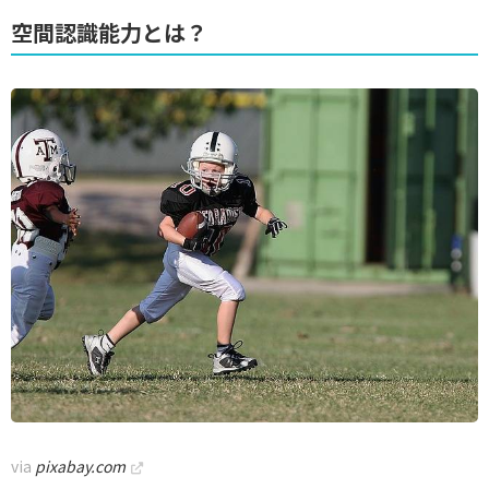
空間認識能力とは？
via
pixabay.com