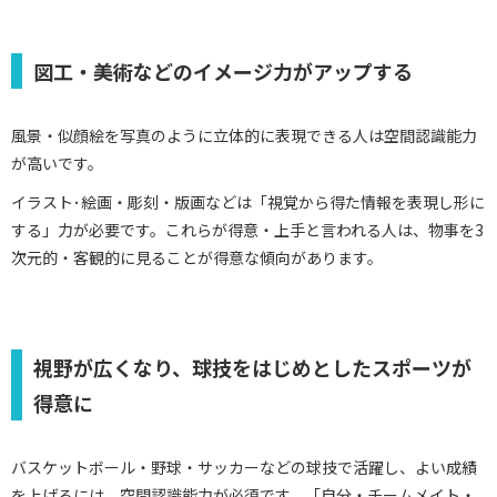
図工・美術などのイメージ力がアップする
風景・似顔絵を写真のように立体的に表現できる人は空間認識能力
が高いです。
イラスト･絵画・彫刻・版画などは「視覚から得た情報を表現し形に
する」力が必要です。これらが得意・上手と言われる人は、物事を3
次元的・客観的に見ることが得意な傾向があります。
視野が広くなり、球技をはじめとしたスポーツが
得意に
バスケットボール・野球・サッカーなどの球技で活躍し、よい成績
を上げるには、空間認識能力が必須です。「自分・チームメイト・