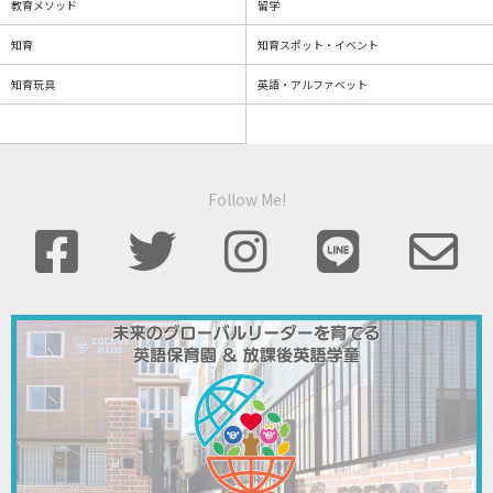
教育メソッド
留学
知育
知育スポット・イベント
知育玩具
英語・アルファベット
Follow Me!