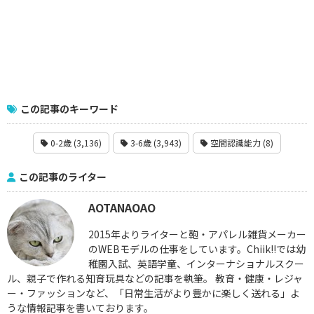
この記事のキーワード
0-2歳 (3,136)
3-6歳 (3,943)
空間認識能力 (8)
この記事のライター
AOTANAOAO
2015年よりライターと鞄・アパレル雑貨メーカー
のWEBモデルの仕事をしています。Chiik!!では幼
稚園入試、英語学童、インターナショナルスクー
ル、親子で作れる知育玩具などの記事を執筆。 教育・健康・レジャ
ー・ファッションなど、「日常生活がより豊かに楽しく送れる」よ
うな情報記事を書いております。