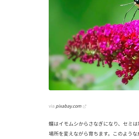
via
pixabay.com
蝶はイモムシからさなぎになり、セミは
場所を変えながら育ちます。このような