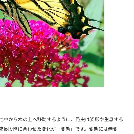
地中から木の上へ移動するように、昆虫は姿形や生息する
成長段階に合わせた変化が「変態」です。変態には無変