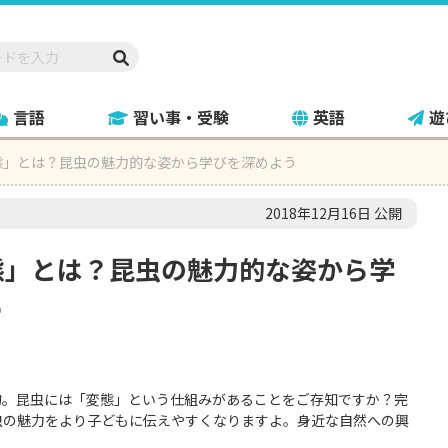
言語
習い事・受験
英語
遊
態」とは？昆虫の魅力的な姿から学びを深めよう
2018年12月16日 公開
態」とは？昆虫の魅力的な姿から学
う
物。昆虫には「変態」という仕組みがあることをご存知ですか？完
虫の魅力をより子どもに伝えやすくなりますよ。身近な自然への興