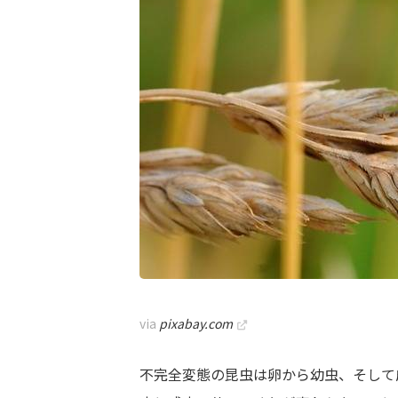
via
pixabay.com
不完全変態の昆虫は卵から幼虫、そして