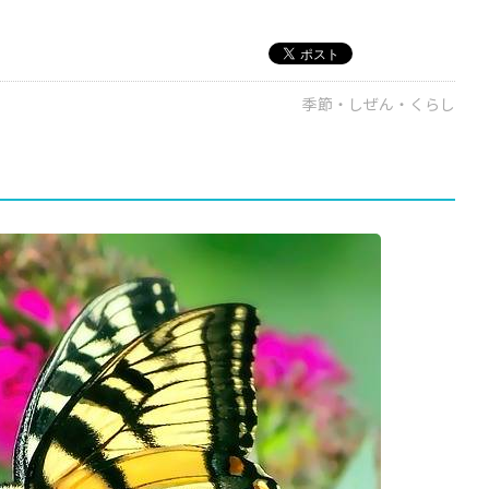
季節・しぜん・くらし