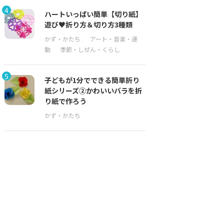
4
ハートいっぱい簡単【切り紙】
遊び♥折り方＆切り方3種類
5
子どもが1分でできる簡単折り
紙シリーズ②かわいいバラを折
り紙で作ろう