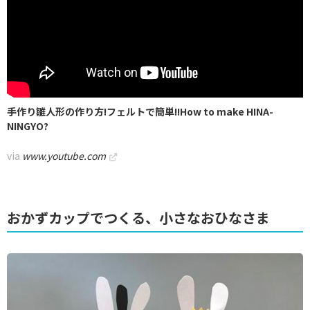
手作り雛人形の作り方!フェルトで簡単!!How to make HINA-
NINGYO?
via
www.youtube.com
おかずカップでつくる、小さなおひなさま