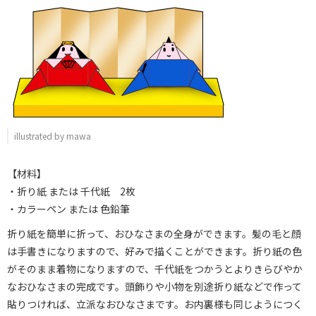
illustrated by mawa
【材料】
・折り紙 または 千代紙 2枚
・カラーペン または 色鉛筆
折り紙を簡単に折って、おひなさまの全身ができます。髪の毛と顔
は手書きになりますので、好みで描くことができます。折り紙の色
がそのまま着物になりますので、千代紙をつかうとよりきらびやか
なおひなさまの完成です。頭飾りや小物を別途折り紙などで作って
貼りつければ、立派なおひなさまです。お内裏様も同じようにつく