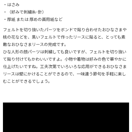
・はさみ
・（好みで刺繍糸･針）
・厚紙 または 厚めの画用紙など
フェルトを切り抜いたパーツをボンドで貼り合わせたおひなさまや
桃の花などを、黒いフェルトで作ったリースに貼ると、とっても素
敵なおひなさまリースの完成です。
ひな人形の顔パーツは刺繍しても良いですが、フェルトを切り抜い
て貼り付けてもかわいいですよ。小物や着物は好みの色で華やかに
仕上げたいですね。工夫次第でいろいろな応用ができるおひなさま
リースは壁にかけることができるので、一味違う節句を手軽に楽し
むことができるでしょう。