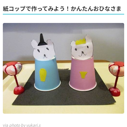
紙コップで作ってみよう！かんたんおひなさま
via
photo by yukari.s