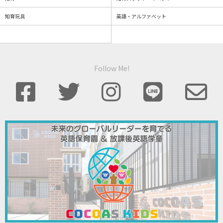
知育玩具
英語・アルファベット
Follow Me!