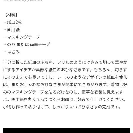
【材料】
・紙皿2枚
・画用紙
・マスキングテープ
・のり または 両面テープ
・はさみ
半分に折った紙皿のふちを、フリルのようにはさみで切って華やか
にするアイデアが素敵な紙皿のおひなさまです。もちろん、切らず
にそのままでも良いですし、レースのようなデザインの紙皿を使え
ば、またおしゃれなおひなさまが簡単にできあがります。着物は好
みのマスキングテープを貼るだけなのに、豪華な衣装に見えます
よ。画用紙を丸く切ってつくるお顔は、好みで仕上げてください。
小物も作って貼り付けて、しっかり立つおひなさまの完成です。