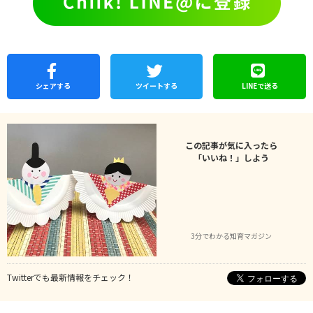
シェア
する
ツイートする
LINEで
送る
この記事が気に入ったら
「いいね！」しよう
3分でわかる知育マガジン
Twitterでも最新情報をチェック！