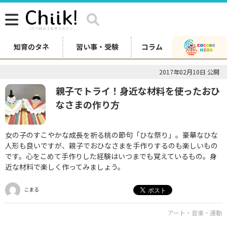
知育のタネ
習い事・受験
コラム
2017年02月10日 公開
親子でトライ！身近な材料を使ったおひ
なさまの作り方
女の子のすこやかな成長を祈る桃の節句「ひな祭り」。豪華なひな
人形も良いですが、親子でおひなさまを手作りするのも楽しいもの
です。心をこめて手作りした経験はいつまでも覚えているもの。身
近な材料で楽しく作ってみましょう。
こまる
アート・音楽・運動