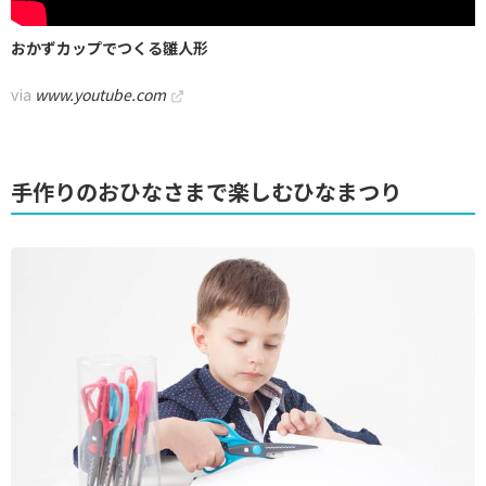
おかずカップでつくる雛人形
via
www.youtube.com
手作りのおひなさまで楽しむひなまつり