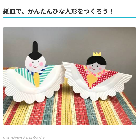
紙皿で、かんたんひな人形をつくろう！
via
photo by yukari.s