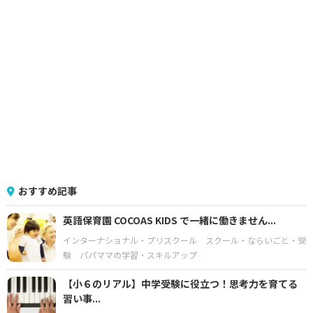
おすすめ記事
英語保育園 COCOAS KIDS で一緒に働きません...
インターナショナル・プリスクール
スクール・ならいごと・受
験
パパママの学習・スキルアップ
【小６のリアル】中学受験に役立つ！思考力を育てる
習い事...