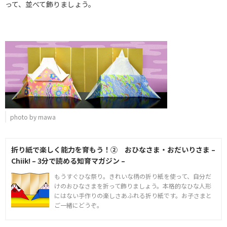
って、並べて飾りましょう。
photo by mawa
折り紙で楽しく能力を育もう！② おひなさま・おだいりさま –
Chiik! – 3分で読める知育マガジン –
もうすぐひな祭り。きれいな柄の折り紙を使って、自分だ
けのおひなさまを折って飾りましょう。本格的なひな人形
にはない手作りの楽しさあふれる折り紙です。お子さまと
ご一緒にどうぞ。