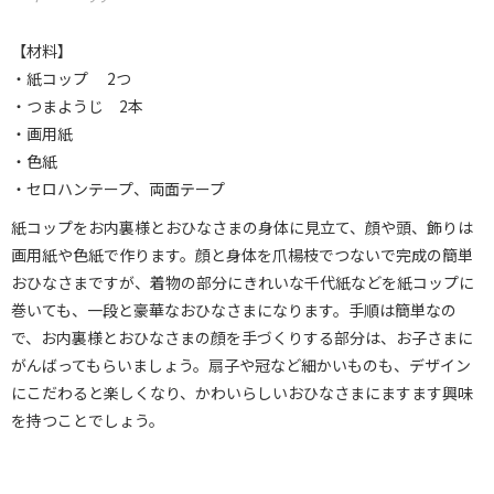
【材料】
・紙コップ 2つ
・つまようじ 2本
・画用紙
・色紙
・セロハンテープ、両面テープ
紙コップをお内裏様とおひなさまの身体に見立て、顔や頭、飾りは
画用紙や色紙で作ります。顔と身体を爪楊枝でつないで完成の簡単
おひなさまですが、着物の部分にきれいな千代紙などを紙コップに
巻いても、一段と豪華なおひなさまになります。手順は簡単なの
で、お内裏様とおひなさまの顔を手づくりする部分は、お子さまに
がんばってもらいましょう。扇子や冠など細かいものも、デザイン
にこだわると楽しくなり、かわいらしいおひなさまにますます興味
を持つことでしょう。