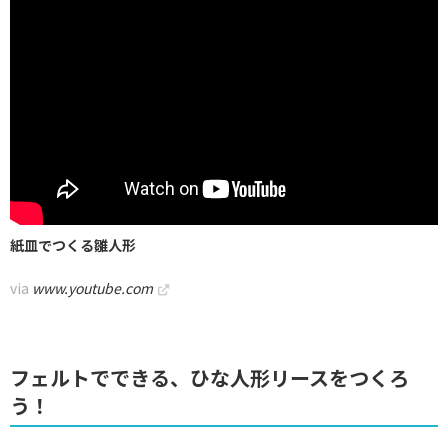
紙皿でつくる雛人形
via
www.youtube.com
フェルトでできる、ひな人形リースをつくろ
う！