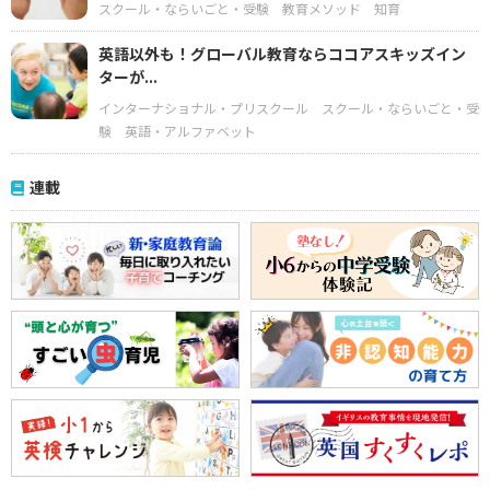
スクール・ならいごと・受験
教育メソッド
知育
英語以外も！グローバル教育ならココアスキッズイン
ターが...
インターナショナル・プリスクール
スクール・ならいごと・受
験
英語・アルファベット
連載