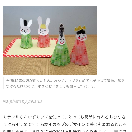
右側は5歳の娘が作ったもの。おかずカップを丸めてホチキスで留め、顔を
つけるだけなので、小さなお子さまにも簡単に作れます。
via
photo by yukari.s
カラフルなおかずカップを使って、とっても簡単に作れるおひなさ
まはおすすめです！おかずカップのデザインで感じも変わるところ
も楽しめます。おひなさまの顔は画用紙でつくりますが、手書きで