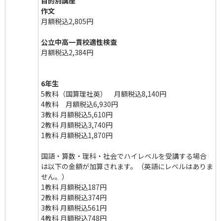
目的別講座
作文
月額税込2,805円
公立中高一貫校適性検査
月額税込2,384円
6年生
5教科（国算理社英） 月額税込8,140円
4教科 月額税込6,930円
3教科 月額税込5,610円
2教科 月額税込3,740円
1教科 月額税込1,870円
国語・算数・理科・社会でハイレベルを受講する場合
は以下の金額が加算されます。（英語にレベルはありま
せん。）
1教科 月額税込187円
2教科 月額税込374円
3教科 月額税込561円
4教科 月額税込748円