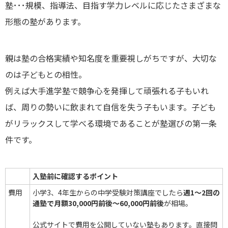
塾･･･規模、指導法、目指す学力レベルに応じたさまざまな
形態の塾があります。
親は塾の合格実績や知名度を重要視しがちですが、大切な
のは子どもとの相性。
例えば大手進学塾で競争心を発揮して頑張れる子もいれ
ば、周りの勢いに飲まれて自信を失う子もいます。子ども
がリラックスして学べる環境であることが塾選びの第一条
件です。
入塾前に確認するポイント
費用
小学3、4年生からの中学受験対策講座でしたら
週1～2回の
通塾で月額30,000円前後～60,000円前後
が相場。
公式サイトで費用を公開していない塾もあります。直接問