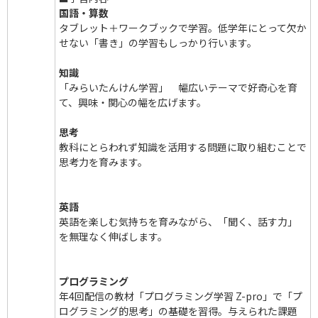
国語・算数
タブレット＋ワークブックで学習。低学年にとって欠か
せない「書き」の学習もしっかり行います。
知識
「みらいたんけん学習」 幅広いテーマで好奇心を育
て、興味・関心の幅を広げます。
思考
教科にとらわれず知識を活用する問題に取り組むことで
思考力を育みます。
英語
英語を楽しむ気持ちを育みながら、「聞く、話す力」
を無理なく伸ばします。
プログラミング
年4回配信の教材「プログラミング学習 Z-pro」で「プ
ログラミング的思考」の基礎を習得。与えられた課題