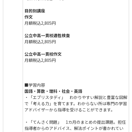
目的別講座
作文
月額税込2,805円
公立中高一貫校適性検査
月額税込2,805円
公立中高一貫校作文
月額税込2,805円
■学習内容
国語・算数・理科・社会・英語
・「エブリスタディ」 わかりやすい解説と豊富な図解
で「考える力」を育てます。わからない所は専門の学習
アドバイザーから指導を受けることができます。
・「てんさく問題」 1カ月のまとめの提出課題。担任
指導者からのアドバイス、解法ポイントが書かれてい