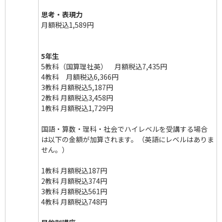
思考・表現力
月額税込1,589円
5年生
5教科（国算理社英） 月額税込7,435円
4教科 月額税込6,366円
3教科 月額税込5,187円
2教科 月額税込3,458円
1教科 月額税込1,729円
国語・算数・理科・社会でハイレベルを受講する場合
は以下の金額が加算されます。（英語にレベルはありま
せん。）
1教科 月額税込187円
2教科 月額税込374円
3教科 月額税込561円
4教科 月額税込748円