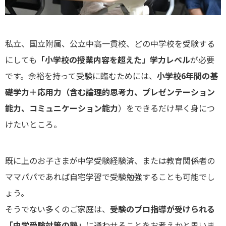
私立、国立附属、公立中高一貫校、どの中学校を受験する
にしても
「小学校の授業内容を超えた」学力レベル
が必要
です。余裕を持って受験に臨むためには、
小学校6年間の基
礎学力＋応用力（含む論理的思考力、プレゼンテーション
能力、コミュニケーション能力
）をできるだけ早く身につ
けたいところ。
既に上のお子さまが中学受験経験済、または教育関係者の
ママパパであれば自宅学習で受験勉強することも可能でし
ょう。
そうでない多くのご家庭は、
受験のプロ指導が受けられる
「中学受験対策の塾」
に通わせることをお考えかと思いま