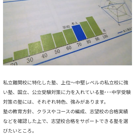
私立難関校に特化した塾、上位～中堅レベルの私立校に強
い塾、国立、公立受験対策に力を入れている塾･･･中学受験
対策の塾には、それぞれ特色、強みがあります。
塾の教育方針、クラスやコースの編成、志望校の合格実績
などを確認した上で、志望校合格をサポートできる塾を選
びたいところ。