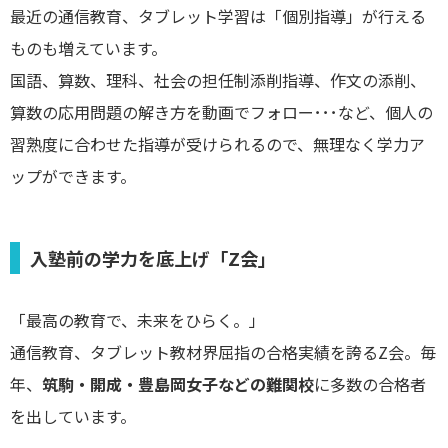
最近の通信教育、タブレット学習は「個別指導」が行える
ものも増えています。
国語、算数、理科、社会の担任制添削指導、作文の添削、
算数の応用問題の解き方を動画でフォロー･･･など、個人の
習熟度に合わせた指導が受けられるので、無理なく学力ア
ップができます。
入塾前の学力を底上げ「Z会」
「最高の教育で、未来をひらく。」
通信教育、タブレット教材界屈指の合格実績を誇るZ会。毎
年、
筑駒・開成・豊島岡女子などの難関校
に多数の合格者
を出しています。