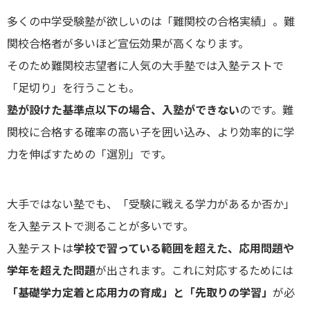
多くの中学受験塾が欲しいのは「難関校の合格実績」。難
関校合格者が多いほど宣伝効果が高くなります。
そのため難関校志望者に人気の大手塾では入塾テストで
「足切り」を行うことも。
塾が設けた基準点以下の場合、入塾ができない
のです。難
関校に合格する確率の高い子を囲い込み、より効率的に学
力を伸ばすための「選別」です。
大手ではない塾でも、「受験に戦える学力があるか否か」
を入塾テストで測ることが多いです。
入塾テストは
学校で習っている範囲を超えた、応用問題や
学年を超えた問題
が出されます。これに対応するためには
「基礎学力定着と応用力の育成」と「先取りの学習」
が必