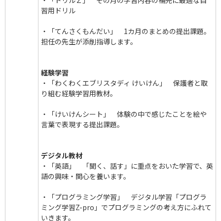
・「ドリルＺ」 その月の学習内容の補完に最適な自
習用ドリル
・「てんさくもんだい」 1カ月のまとめの提出課題。
担任の先生が添削指導します。
経験学習
・「わくわくエブリスタディ けいけん」 保護者と取
り組む経験学習用教材。
・「けいけんシート」 体験の中で感じたことを絵や
言葉で表現する提出課題。
デジタル教材
・「英語」 「聞く、話す」に重点をおいた学習で、英
語の興味・関心を養います。
・「プログラミング学習」 デジタル学習「プログラ
ミング学習Z-pro」でプログラミングの考え方にふれて
いきます。