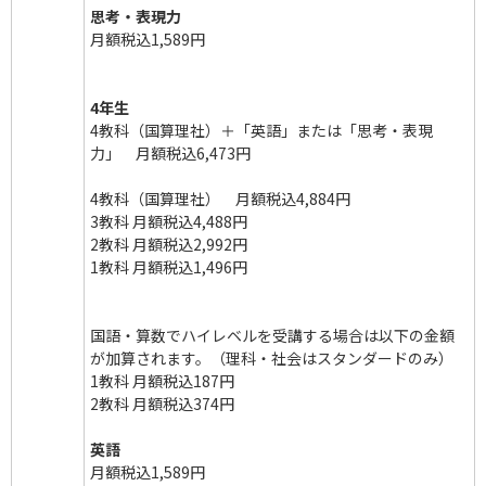
思考・表現力
月額税込1,589円
4年生
4教科（国算理社）＋「英語」または「思考・表現
力」 月額税込6,473円
4教科（国算理社） 月額税込4,884円
3教科 月額税込4,488円
2教科 月額税込2,992円
1教科 月額税込1,496円
国語・算数でハイレベルを受講する場合は以下の金額
が加算されます。（理科・社会はスタンダードのみ）
1教科 月額税込187円
2教科 月額税込374円
英語
月額税込1,589円