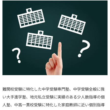
難関校受験に特化した中学受験専門塾、中学受験全般に強
い大手進学塾、地元私立受験に実績のある少人数指導の個
人塾、中高一貫校受験に特化した家庭教師に近い個別指導