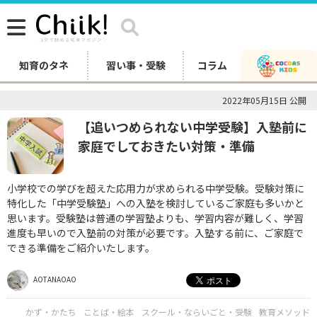
知育のタネ
習い事・受験
コラム
2022年05月15日 公開
【追いつめられない中学受験】入塾前に
家庭でしておきたい対策・準備
小学校での学びを超えた応用力が求められる中学受験。受験対策に
特化した「中学受験塾」への入塾を検討しているご家庭も多いかと
思います。受験塾は普通の学習塾よりも、学習内容が難しく、学習
進度も早いので入塾前の対策が必要です。入塾する前に、ご家庭で
できる準備をご紹介いたします。
AOTANAOAO
かず・かたち
ことば・絵本
スクール・ならいごと・受験
教育メソッド