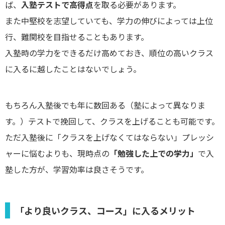
ば、
入塾テストで高得点
を取る必要があります。
また中堅校を志望していても、学力の伸びによっては上位
行、難関校を目指せることもあります。
入塾時の学力をできるだけ高めておき、順位の高いクラス
に入るに越したことはないでしょう。
もちろん入塾後でも年に数回ある（塾によって異なりま
す。）テストで挽回して、クラスを上げることも可能です。
ただ入塾後に「クラスを上げなくてはならない」プレッシ
ャーに悩むよりも、現時点の
「勉強した上での学力」
で入
塾した方が、学習効率は良さそうです。
「より良いクラス、コース」に入るメリット