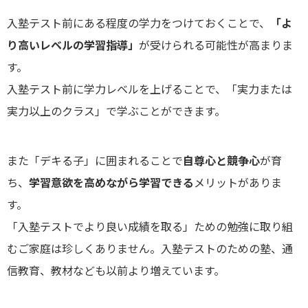
入塾テスト前にある程度の学力をつけておくことで、
「よ
り高いレベルの学習指導」
が受けられる可能性が高まりま
す。
入塾テスト前に学力レベルを上げることで、「実力または
実力以上のクラス」で学ぶことができます。
また「デキる子」に囲まれることで
自尊心と競争心
が育
ち、
学習意欲を高めながら学習できる
メリットがありま
す。
「入塾テストでより良い成績を取る」ための勉強に取り組
むご家庭は珍しくありません。入塾テストのための塾、通
信教育、教材なども以前より増えています。