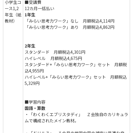
小学生コ
■受講費
ース1,2
12カ月一括払い
年生（紙
1年生
教材）
「みらい思考力ワーク」なし 月額税込4,114円
「みらい思考力ワーク」あり 月額税込4,862円
2年生
スタンダード 月額税込4,301円
ハイレベル 月額税込4,675円
スタンダード+「みらい思考力ワーク」セット 月額税
込4,955円
ハイレベル+「みらい思考力ワーク」セット 月額税込
5,329円
■学習内容
国語・算数
・「わくわくエブリスタディ」 Ｚ会独自のカリキュラ
ムで構成されたメイン教材。