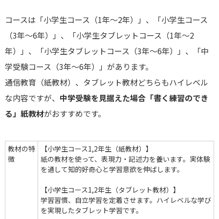
コースは「小学生コース（1年～2年）」、「小学生コース
（3年～6年）」、「小学生タブレットコース（1年～2
年）」、「小学生タブレットコース（3年～6年）」、「中
学受験コース（3年～6年）」があります。
通信教育（紙教材）、タブレット教材どちらもハイレベル
な内容ですが、
中学受験を見据えた場合「書く練習のでき
る」紙教材
がおすすめです。
教材の特
【小学生コース1,2年生（紙教材）】
徴
紙の教材を使って、表現力・記述力を養います。実体験
を通して知的好奇心と学習意欲を伸ばします。
【小学生コース1,2年生（タブレット教材）】
学習習慣、自立学習を定着させます。ハイレベルな学び
を実現したタブレット学習です。