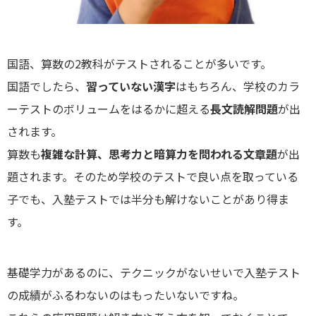
国語、算数の2教科がテストされることが多いです。
国語でしたら、
習っていない漢字
はもちろん、学校のカラ
ーテストのボリュームをはるかに超える
長文読解問題
が出
されます。
算数も
複雑な計算、思考力と暗算力を問われる文章題
が出
題されます。そのため学校のテストで良い点を取っている
子でも、入塾テストでは半分も解けないことがあり得ま
す。
基礎学力があるのに、テクニックがないせいで入塾テスト
の成績がふるわないのはもったいないですね。