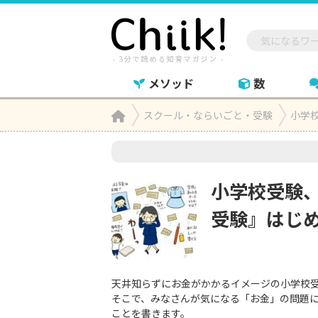
メソッド
数
Home
スクール・ならいごと・受験
小学校

小学校受験
受験』はじめま
天井知らずにお金がかかるイメージの小学校
そこで、みなさんが気になる「お金」の問題
ことを書きます。