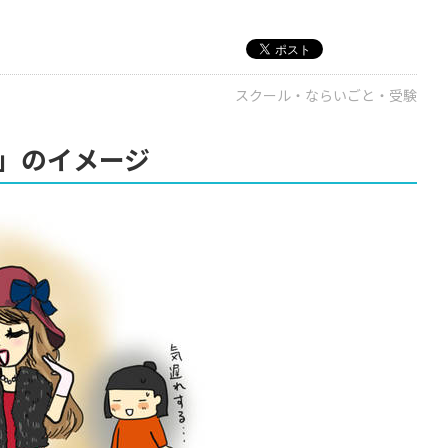
スクール・ならいごと・受験
」のイメージ