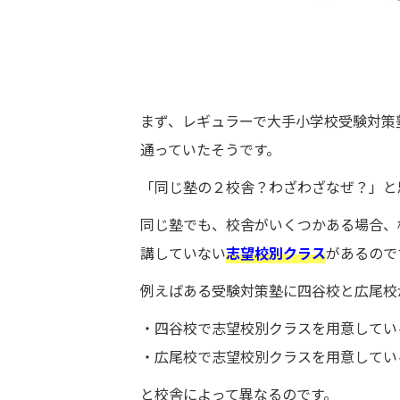
まず、レギュラーで大手小学校受験対策
通っていたそうです。
「同じ塾の２校舎？わざわざなぜ？」と
同じ塾でも、校舎がいくつかある場合、
講していない
志望校別クラス
があるので
例えばある受験対策塾に四谷校と広尾校
・四谷校で志望校別クラスを用意してい
・広尾校で志望校別クラスを用意してい
と校舎によって異なるのです。