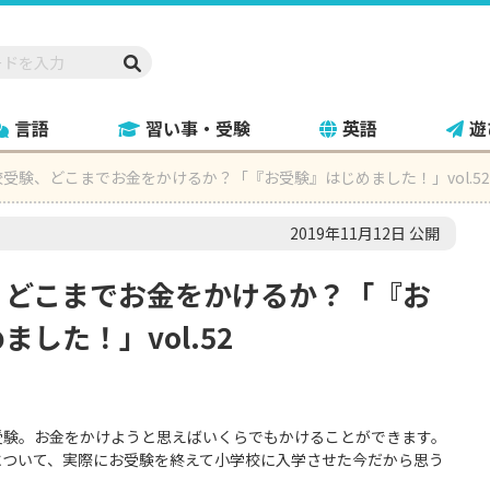
言語
習い事・受験
英語
遊
受験、どこまでお金をかけるか？「『お受験』はじめました！」vol.52
2019年11月12日 公開
、どこまでお金をかけるか？「『お
した！」vol.52
受験。お金をかけようと思えばいくらでもかけることができます。
について、実際にお受験を終えて小学校に入学させた今だから思う