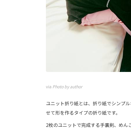
via
Photo by author
ユニット折り紙とは、折り紙でシンプル
せて形を作るタイプの折り紙です。
2枚のユニットで完成する手裏剣、めん