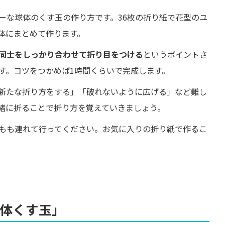
ーな球体のくす玉の作り方です。36枚の折り紙で花型のユ
体にまとめて作ります。
同士をしっかり合わせて折り目をつける
というポイントさ
す。コツをつかめば1時間くらいで完成します。
新たな折り方をする」「破れないように広げる」など難し
緒に折ることで折り方を覚えていきましょう。
もも連れて行ってください。お気に入りの折り紙で作るこ
球体くす玉」