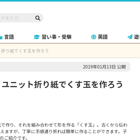
言語
習い事・受験
英語
遊
ト折り紙でくす玉を作ろう
2019年01月13日 公開
！ユニット折り紙でくす玉を作ろう
紙で作り、それを組み合わせて形を作る「くす玉」。古くから伝わ
見えますが、丁寧に手順通り折れば簡単に作ることができます。子
のご紹介です。