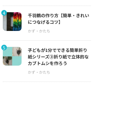
4
千羽鶴の作り方【簡単・きれい
につなげるコツ】
5
子どもが1分でできる簡単折り
紙シリーズ③折り紙で立体的な
カブトムシを作ろう