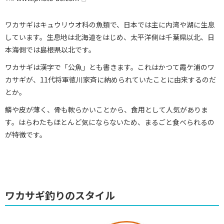
ワカサギはキュウリウオ科の魚類で、日本では主に内湾や湖に生息
しています。生息地は北海道をはじめ、太平洋側は千葉県以北、日
本海側では島根県以北です。
ワカサギは漢字で「公魚」とも書きます。これはかつて霞ケ浦のワ
カサギが、11代将軍徳川家斉に納められていたことに由来するのだ
とか。
鱗や皮が薄く、骨も軟らかいことから、食用として人気がありま
す。はらわたもほとんど気にならないため、まるごと食べられるの
が特徴です。
ワカサギ釣りのスタイル