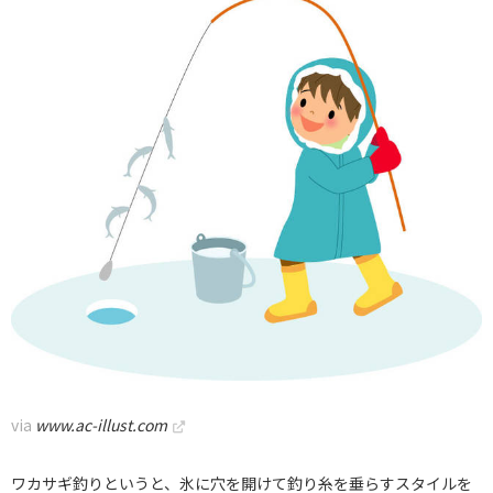
via
www.ac-illust.com
ワカサギ釣りというと、氷に穴を開けて釣り糸を垂らすスタイルを