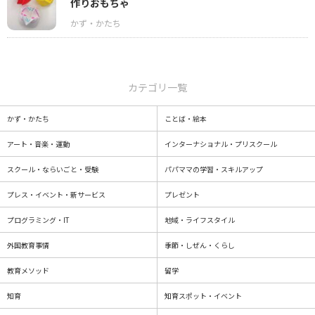
作りおもちゃ
カテゴリ一覧
かず・かたち
ことば・絵本
アート・音楽・運動
インターナショナル・プリスクール
スクール・ならいごと・受験
パパママの学習・スキルアップ
プレス・イベント・新サービス
プレゼント
プログラミング・IT
地域・ライフスタイル
外国教育事情
季節・しぜん・くらし
教育メソッド
留学
知育
知育スポット・イベント