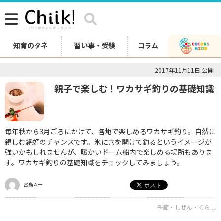
知育のタネ
習い事・受験
コラム
2017年11月11日 公開
親子で楽しむ！ワカサギ釣りの基礎知識
毎年秋から3月ごろにかけて、各地で楽しめるワカサギ釣り。自然に
親しむ絶好のチャンスです。氷に穴を開けて釣るというイメージが
強いかもしれませんが、暖かいドーム船内で楽しめる場所もありま
す。ワカサギ釣りの基礎知識をチェックしてみましょう。
宮島ムー
季節・しぜん・くらし