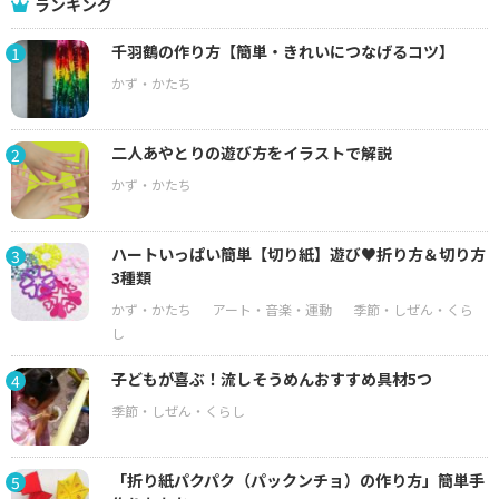
ランキング
千羽鶴の作り方【簡単・きれいにつなげるコツ】
1
二人あやとりの遊び方をイラストで解説
2
ハートいっぱい簡単【切り紙】遊び♥折り方＆切り方
3
3種類
子どもが喜ぶ！流しそうめんおすすめ具材5つ
4
「折り紙パクパク（パックンチョ）の作り方」簡単手
5