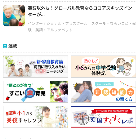
英語以外も！グローバル教育ならココアスキッズイン
ターが...
インターナショナル・プリスクール
スクール・ならいごと・受
験
英語・アルファベット
連載