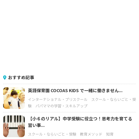
おすすめ記事
英語保育園 COCOAS KIDS で一緒に働きません...
インターナショナル・プリスクール
スクール・ならいごと・受
験
パパママの学習・スキルアップ
【小６のリアル】中学受験に役立つ！思考力を育てる
習い事...
スクール・ならいごと・受験
教育メソッド
知育