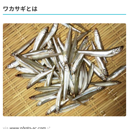
ワカサギとは
via
www.photo-ac.com