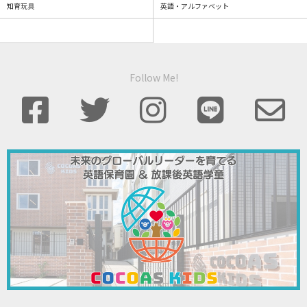
知育玩具
英語・アルファベット
Follow Me!