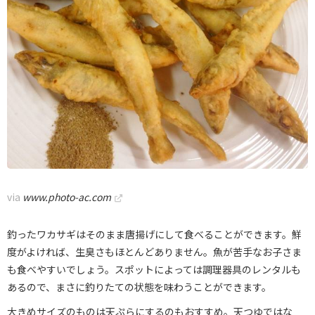
via
www.photo-ac.com
釣ったワカサギはそのまま唐揚げにして食べることができます。鮮
度がよければ、生臭さもほとんどありません。魚が苦手なお子さま
も食べやすいでしょう。スポットによっては調理器具のレンタルも
あるので、まさに釣りたての状態を味わうことができます。
大きめサイズのものは天ぷらにするのもおすすめ。天つゆではな