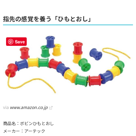
指先の感覚を養う「ひもとおし」
Save
via
www.amazon.co.jp
商品名：ボビンひもとおし
メーカー：アーテック