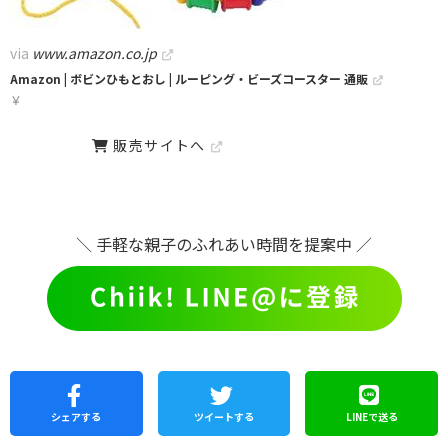
via
www.amazon.co.jp
Amazon | ボビンひもとおし | ルーピング・ビーズコースター 通販
￥
販売サイトへ
＼ 手軽な親子のふれあい時間を提案中 ／
シェア
する
ツイートする
LINEで
送る