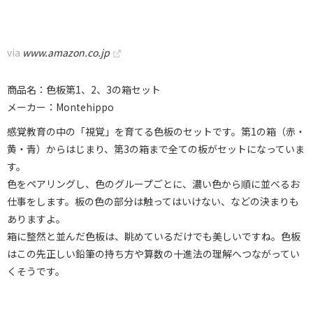
via
www.amazon.co.jp
商品名：色板第1、2、3の箱セット
メーカー：Montehippo
感覚教育の中の「視覚」を育てる色板のセットです。第1の箱（赤・
黄・青）からはじまり、第3の箱まで全ての板がセットになっていま
す。
色をペアリングし、色のグループごとに、濃い色から順に並べるお
仕事をします。板の色の部分は触ってはいけない、などの決まりも
ありますよ。
箱に整然と並んだ色板は、眺めているだけでも美しいですね。色板
はこの先正しい鉛筆の持ち方や算数の十進法の理解へつながってい
くそうです。