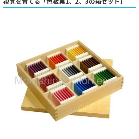
視覚を育てる「色板第1、2、3の箱セット」