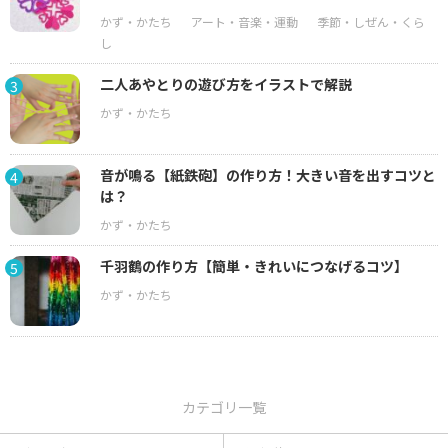
二人あやとりの遊び方をイラストで解説
3
音が鳴る【紙鉄砲】の作り方！大きい音を出すコツと
4
は？
千羽鶴の作り方【簡単・きれいにつなげるコツ】
5
カテゴリ一覧