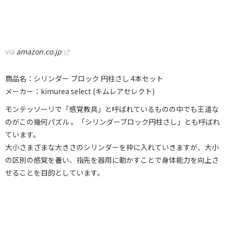
via
amazon.co.jp
商品名：シリンダー ブロック 円柱さし 4本セット
メーカー：kimurea select (キムレアセレクト)
モンテッソーリで「感覚教具」と呼ばれているものの中でも王道な
のがこの幾何パズル 。「シリンダーブロック円柱さし」とも呼ばれ
ています。
大小さまざまな大きさのシリンダーを枠に入れていきますが、大小
の区別の感覚を養い、指先を器用に動かすことで身体能力を向上さ
せることを目的としています。