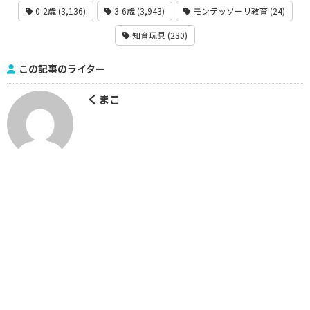
0-2歳 (3,136)
3-6歳 (3,943)
モンテッソーリ教育 (24)
知育玩具 (230)
この記事のライター
くまこ