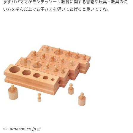
まずパパママがモンテッソーリ教育に関する書籍や玩具・教具の使
い方を学んだ上でお子さまを導いてあげると良いですね。
via
amazon.co.jp