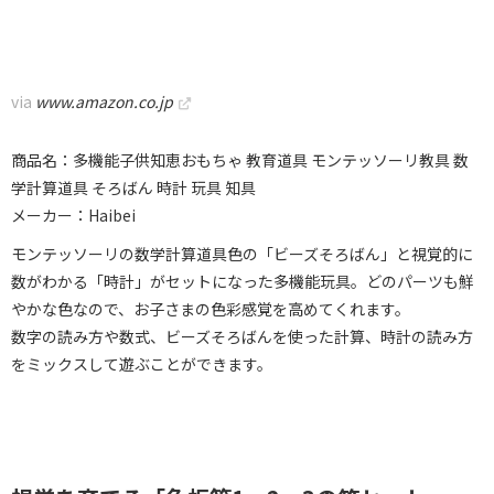
via
www.amazon.co.jp
商品名：多機能子供知恵おもちゃ 教育道具 モンテッソーリ教具 数
学計算道具 そろばん 時計 玩具 知具
メーカー：Haibei
モンテッソーリの数学計算道具色の「ビーズそろばん」と視覚的に
数がわかる「時計」がセットになった多機能玩具。どのパーツも鮮
やかな色なので、お子さまの色彩感覚を高めてくれます。
数字の読み方や数式、ビーズそろばんを使った計算、時計の読み方
をミックスして遊ぶことができます。