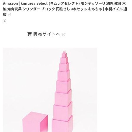
Amazon | kimurea select (キムレアセレクト) モンテッソーリ 幼児 教育 木
製 知育玩具 シリンダー ブロック 円柱さし 4本セット おもちゃ | 木製パズル 通
販
￥
販売サイトへ