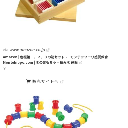
via
www.amazon.co.jp
Amazon | 色板第１、２、３の箱セット - モンテッソーリ感覚教育
Montehippo.com | 木のおもちゃ・積み木 通販
￥
販売サイトへ