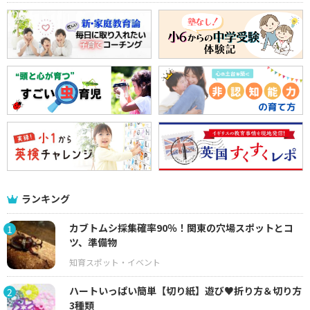
ランキング
カブトムシ採集確率90％！関東の穴場スポットとコ
1
ツ、準備物
ハートいっぱい簡単【切り紙】遊び♥折り方＆切り方
2
3種類