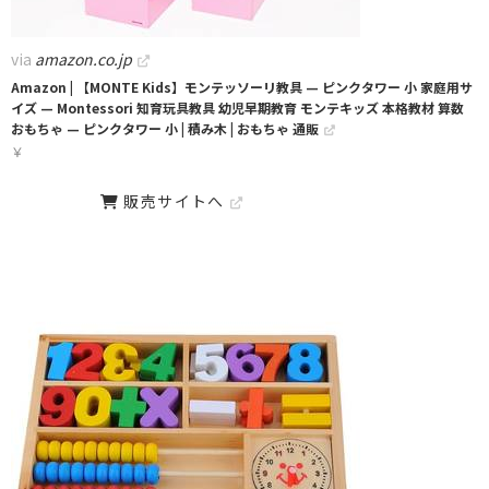
via
amazon.co.jp
Amazon | 【MONTE Kids】モンテッソーリ教具 — ピンクタワー 小 家庭用サ
イズ — Montessori 知育玩具教具 幼児早期教育 モンテキッズ 本格教材 算数
おもちゃ — ピンクタワー 小 | 積み木 | おもちゃ 通販
￥
販売サイトへ