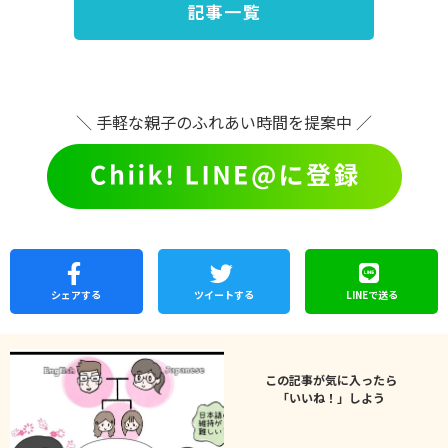
記事一覧
＼ 手軽な親子のふれあい時間を提案中 ／
シェア
する
ツイートする
LINEで
送る
この記事が気に入ったら
「いいね！」しよう