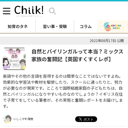
知育のタネ
習い事・受験
コラム
2022年08月17日 公開
自然とバイリンガルって本当？ミックス
家族の奮闘記【英国すくすくレポ】
英語やその他の言語を習得するのは簡単なことではないですよね。
効果的な学習法や教材を駆使したり、スクールに通ったりと、努力
が必要なのが現実です。ところで国際結婚家庭の子どもたちは、自
然とバイリンガルになりやすいものなのでしょうか？イギリス在住
で子育てをしている筆者が、その実態と奮闘レポートをお届けしま
す。
いしこがわ理恵