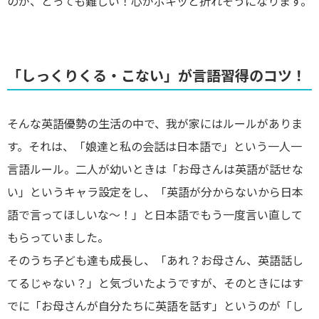
のが、とっても難しい！心がポキッと折れそうになります。
「しっくりくる・こない」が言語習得のコツ！
そんな英語優勢の生活の中で、我が家にはルールがありま
す。それは、「娘達と私の会話は日本語で」という一人一
言語ルール。二人が幼いときは「お母さんは英語が話せな
い」というキャラ設定をし、「英語が分からないから日本
語で言ってほしいな～！」と日本語でもう一度言い直して
もらっていました。
そのうち子ども達も成長し、「あれ？お母さん、英語話し
てるじゃない？」と気づいたようですが、そのときにはす
でに「お母さんが自分たちに英語を話す」というのが「し