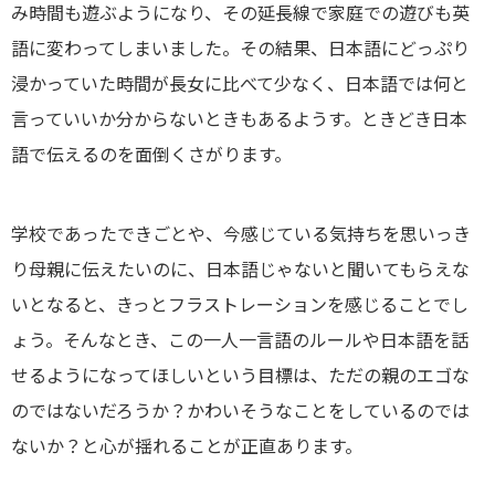
み時間も遊ぶようになり、その延長線で家庭での遊びも英
語に変わってしまいました。その結果、日本語にどっぷり
浸かっていた時間が長女に比べて少なく、日本語では何と
言っていいか分からないときもあるようす。ときどき日本
語で伝えるのを面倒くさがります。
学校であったできごとや、今感じている気持ちを思いっき
り母親に伝えたいのに、日本語じゃないと聞いてもらえな
いとなると、きっとフラストレーションを感じることでし
ょう。そんなとき、この一人一言語のルールや日本語を話
せるようになってほしいという目標は、ただの親のエゴな
のではないだろうか？かわいそうなことをしているのでは
ないか？と心が揺れることが正直あります。