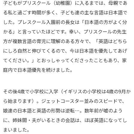
子どもがプリスクール（幼稚園）に入るまでは、母親であ
る私と過ごす時間が多く、子ども達の主な言語は日本語で
した。プレスクール入園前の長女は「日本語の方がよく分
かる」と言っていたほどです。幸い、プリスクールの先生
方が複数言語の育児に理解のある方々で、「英語はどちら
にしろ自然と伸びてくるので、今は日本語を優先してあげ
てください。」とおっしゃってくださったこともあり、家
庭内で日本語優先を続けました。
その後4歳で小学校に入学（イギリスの小学校は4歳の9月か
ら始まります）。ジェットコースター並みのスピードで、
娘達の日本語と英語の形勢は逆転…。数年前が嘘のよう
に、姉妹間・夫がいるときの会話は、ほぼ英語になってし
まいました。