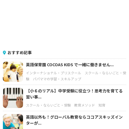
おすすめ記事
英語保育園 COCOAS KIDS で一緒に働きません...
インターナショナル・プリスクール
スクール・ならいごと・受
験
パパママの学習・スキルアップ
【小６のリアル】中学受験に役立つ！思考力を育てる
習い事...
スクール・ならいごと・受験
教育メソッド
知育
英語以外も！グローバル教育ならココアスキッズイン
ターが...