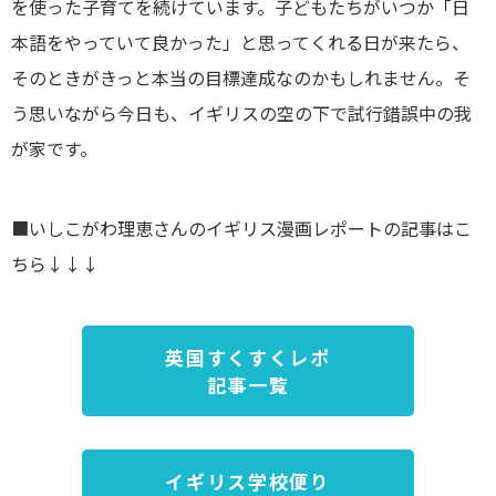
を使った子育てを続けています。子どもたちがいつか「日
本語をやっていて良かった」と思ってくれる日が来たら、
そのときがきっと本当の目標達成なのかもしれません。そ
う思いながら今日も、イギリスの空の下で試行錯誤中の我
が家です。
■いしこがわ理恵さんのイギリス漫画レポートの記事はこ
ちら↓↓↓
英国すくすくレポ
記事一覧
イギリス学校便り