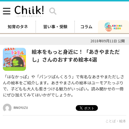
知育のタネ
習い事・受験
コラム
2018年09月11日 公開
絵本をもっと身近に！「あきやまただ
し」さんのおすすめ絵本4選
「はなかっぱ」や「パンツぱんくろう」で有名なあきやまただしさ
んの絵本をご紹介します。あきやまさんの絵本はユーモアたっぷり
で、子どもも大人も惹きつける魅力がいっぱい。読み聞かせの一冊
にぜひ加えてみてはいかがでしょうか。
RINOYUZU
ことば・絵本