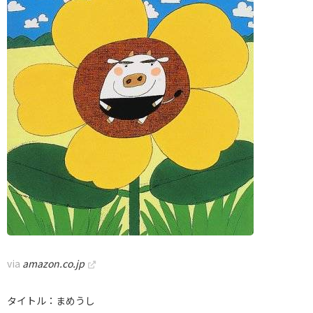
via
amazon.co.jp
タイトル：まめうし