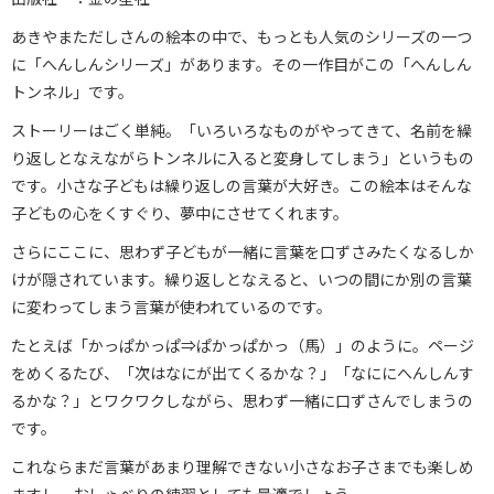
あきやまただしさんの絵本の中で、もっとも人気のシリーズの一つ
に「へんしんシリーズ」があります。その一作目がこの「へんしん
トンネル」です。
ストーリーはごく単純。「いろいろなものがやってきて、名前を繰
り返しとなえながらトンネルに入ると変身してしまう」というもの
です。小さな子どもは繰り返しの言葉が大好き。この絵本はそんな
子どもの心をくすぐり、夢中にさせてくれます。
さらにここに、思わず子どもが一緒に言葉を口ずさみたくなるしか
けが隠されています。繰り返しとなえると、いつの間にか別の言葉
に変わってしまう言葉が使われているのです。
たとえば「かっぱかっぱ⇒ぱかっぱかっ（馬）」のように。ページ
をめくるたび、「次はなにが出てくるかな？」「なににへんしんす
るかな？」とワクワクしながら、思わず一緒に口ずさんでしまうの
です。
これならまだ言葉があまり理解できない小さなお子さまでも楽しめ
ますし、おしゃべりの練習としても最適でしょう。