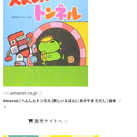
via
amazon.co.jp
Amazon | へんしんトンネル (新しいえほん) | あきやま ただし | 絵本
￥
販売サイトへ