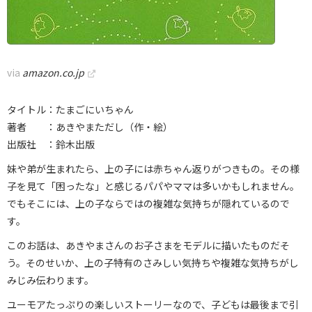
via
amazon.co.jp
タイトル：たまごにいちゃん
著者 ：あきやまただし（作・絵）
出版社 ：鈴木出版
妹や弟が生まれたら、上の子には赤ちゃん返りがつきもの。その様
子を見て「困ったな」と感じるパパやママは多いかもしれません。
でもそこには、上の子ならではの複雑な気持ちが隠れているので
す。
このお話は、あきやまさんのお子さまをモデルに描いたものだそ
う。そのせいか、上の子特有のさみしい気持ちや複雑な気持ちがし
みじみ伝わります。
ユーモアたっぷりの楽しいストーリーなので、子どもは最後まで引