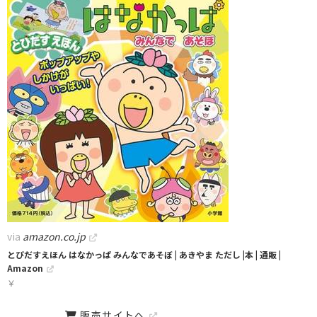
via
amazon.co.jp
とびだすえほん はなかっぱ みんなであそぼ | あきやま ただし |本 | 通販 |
Amazon
￥
販売サイトへ