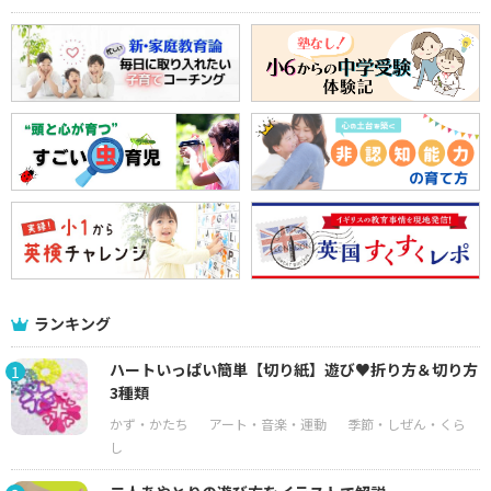
ランキング
ハートいっぱい簡単【切り紙】遊び♥折り方＆切り方
1
3種類