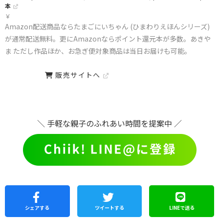
本
￥
Amazon配送商品ならたまごにいちゃん (ひまわりえほんシリーズ)
が通常配送無料。更にAmazonならポイント還元本が多数。あきや
ま ただし作品ほか、お急ぎ便対象商品は当日お届けも可能。
販売サイトへ
＼ 手軽な親子のふれあい時間を提案中 ／
シェア
する
ツイートする
LINEで
送る