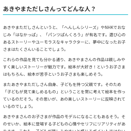
あきやまただしさんってどんな人？
あきやまただしさんというと、「へんしんシリーズ」やNHKでおな
じみ「はなかっぱ」、「パンツぱんくろう」が有名です。遊び心の
あるストーリーやユーモラスなキャラクターに、夢中になったお子
さまはたくさんいることでしょう。
これらの作品を見ても分かる通り、あきやまさんの作品は親しみや
すく楽しいストーリーが魅力です。絵本が大好き！というお子さま
はもちろん、絵本が苦手というお子さまも楽しめそう。
またあきやまただしさん自身、子どもを持つ父親です。そのため
「子どもが見て楽しめるもの」ということを常に考えて絵本を作っ
ているのだそう。その思いが、あの楽しいストーリーに反映されて
いるのでしょう。
あきやまさんのお子さまが作品のモデルになることもあるそう。そ
のせいか、絵本に登場する子どもの心情やセリフにリアリティがあ