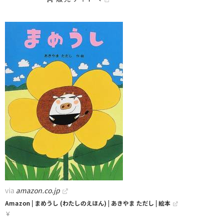
via
amazon.co.jp
Amazon | まめうし (わたしのえほん) | あきやま ただし | 絵本
￥