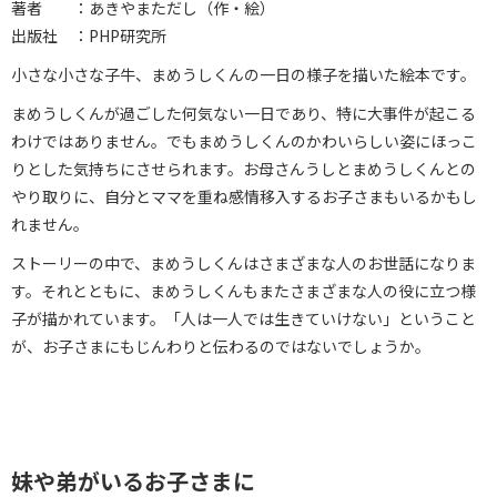
著者 ：あきやまただし（作・絵）
出版社 ：PHP研究所
小さな小さな子牛、まめうしくんの一日の様子を描いた絵本です。
まめうしくんが過ごした何気ない一日であり、特に大事件が起こる
わけではありません。でもまめうしくんのかわいらしい姿にほっこ
りとした気持ちにさせられます。お母さんうしとまめうしくんとの
やり取りに、自分とママを重ね感情移入するお子さまもいるかもし
れません。
ストーリーの中で、まめうしくんはさまざまな人のお世話になりま
す。それとともに、まめうしくんもまたさまざまな人の役に立つ様
子が描かれています。「人は一人では生きていけない」ということ
が、お子さまにもじんわりと伝わるのではないでしょうか。
妹や弟がいるお子さまに