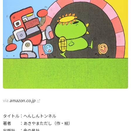
via
amazon.co.jp
タイトル：へんしんトンネル
著者 ：あきやまただし（作・絵）
出版社 ：金の星社