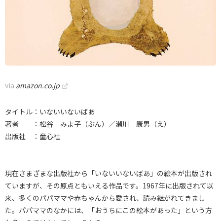
via
amazon.co.jp
タイトル：いないいないばあ
著者 ：松谷 みよ子（ぶん）／瀬川 康男（え）
出版社 ：童心社
現在さまざまな出版社から「いないいないばあ」の絵本が出版され
ていますが、その原点ともいえる作品です。1967年に出版されて以
来、多くのパパママや赤ちゃんから愛され、読み継がれてきまし
た。パパママのなかには、「おうちにこの絵本があった」という方