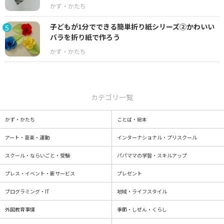
子どもが1分でできる簡単折り紙シリーズ②かわいい
5
バラを折り紙で作ろう
カテゴリ一覧
かず・かたち
ことば・絵本
アート・音楽・運動
インターナショナル・プリスクール
スクール・ならいごと・受験
パパママの学習・スキルアップ
プレス・イベント・新サービス
プレゼント
プログラミング・IT
地域・ライフスタイル
外国教育事情
季節・しぜん・くらし