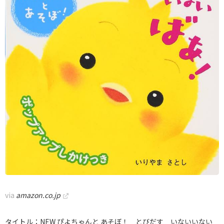
via
amazon.co.jp
タイトル：NEW ぴよちゃんと あそぼ！ とびだす いないいない