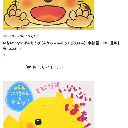
via
amazon.co.jp
いないいないばああそび (あかちゃんのあそびえほん) | 木村 裕一 |本 | 通販 |
Amazon
￥
販売サイトへ