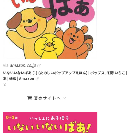
via
amazon.co.jp
いないいないばあ (1) (たのしいポップアップえほん) | ポップス, 冬野 いちこ |
本 | 通販 | Amazon
￥
販売サイトへ