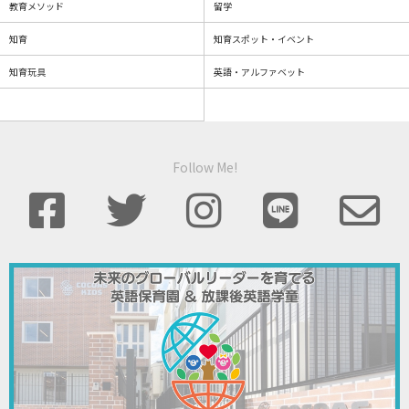
教育メソッド
留学
知育
知育スポット・イベント
知育玩具
英語・アルファベット
Follow Me!