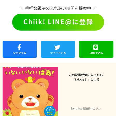
＼ 手軽な親子のふれあい時間を提案中 ／
シェア
する
ツイートする
LINEで
送る
この記事が気に入ったら
「いいね！」しよう
3分でわかる知育マガジン