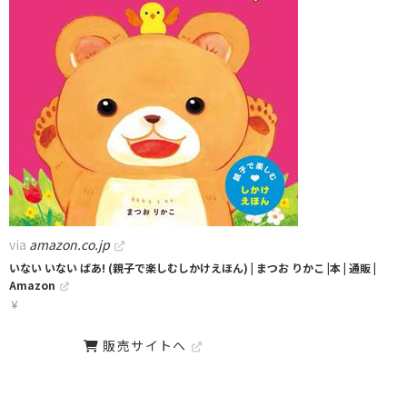
via
amazon.co.jp
いない いない ばあ! (親子で楽しむしかけえほん) | まつお りかこ |本 | 通販 |
Amazon
￥
販売サイトへ