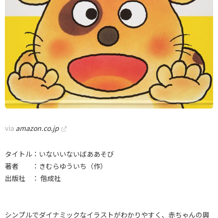
via
amazon.co.jp
タイトル：いないいないばああそび
著者 ：きむらゆういち（作）
出版社 ： 偕成社
シンプルでダイナミックなイラストがわかりやすく、赤ちゃんの興