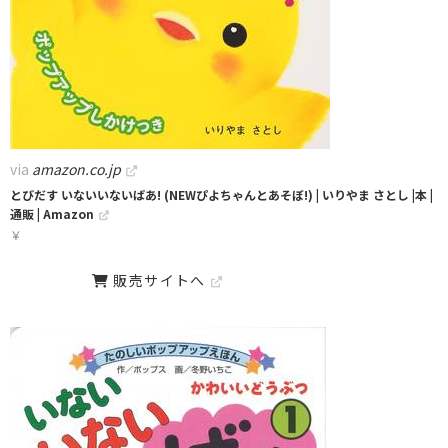
via
amazon.co.jp
とびだす いないいないばあ! (NEWぴよちゃんとあそぼ!) | いりやま さとし |本 |
通販 | Amazon
￥
販売サイトへ