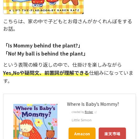
こちらは、家の中で子どもとお母さんがかくれんぼをする
お話。
「Is Mommy behind the plant?」
「No! My ball is behind the plant」
という表現の繰り返しの中で、仕掛けを楽しみながら
Yes,Noや疑問文、前置詞が理解できる
仕組みになっていま
す。
Where Is Baby’s Mommy?
created by
Rinker
Little Simon
Amazon
楽天市場