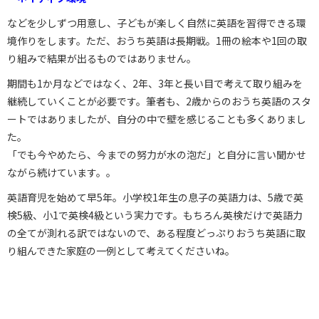
などを少しずつ用意し、子どもが楽しく自然に英語を習得できる環
境作りをします。ただ、おうち英語は長期戦。1冊の絵本や1回の取
り組みで結果が出るものではありません。
期間も1か月などではなく、2年、3年と長い目で考えて取り組みを
継続していくことが必要です。筆者も、2歳からのおうち英語のスタ
ートではありましたが、自分の中で壁を感じることも多くありまし
た。
「でも今やめたら、今までの努力が水の泡だ」と自分に言い聞かせ
ながら続けています。。
英語育児を始めて早5年。小学校1年生の息子の英語力は、5歳で英
検5級、小1で英検4級という実力です。もちろん英検だけで英語力
の全てが測れる訳ではないので、ある程度どっぷりおうち英語に取
り組んできた家庭の一例として考えてくださいね。