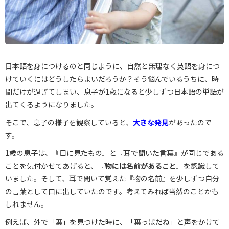
日本語を身につけるのと同じように、自然と無理なく英語を身につ
けていくにはどうしたらよいだろうか？そう悩んでいるうちに、時
間だけが過ぎてしまい、息子が1歳になると少しずつ日本語の単語が
出てくるようになりました。
そこで、息子の様子を観察していると、
大きな発見
があったので
す。
1歳の息子は、『目に見たもの』と『耳で聞いた言葉』が同じである
ことを気付かせてあげると、『
物には名前があること
』を認識して
いました。そして、耳で聞いて覚えた『物の名前』を少しずつ自分
の言葉として口に出していたのです。考えてみれば当然のことかも
しれません。
例えば、外で「葉」を見つけた時に、「葉っぱだね」と声をかけて