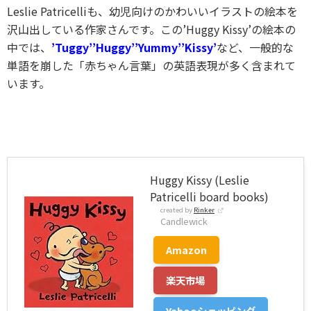
Leslie Patricelliも、幼児向けのかわいいイラストの絵本を
沢山出している作家さんです。この’Huggy Kissy’の絵本の
中では、
’Tuggy’’Huggy’’Yummy’’Kissy’
など、一般的な
単語を崩した「赤ちゃん言葉」の英語表現が多く含まれて
います。
Huggy Kissy (Leslie
Patricelli board books)
created by
Rinker
Candlewick
Amazon
楽天市場
Yahooショッピング