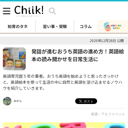
知育のタネ
習い事・受験
コラム
2020年12月28日 公開
発話が進むおうち英語の進め方！英語絵
本の読み聞かせを日常生活に
英語育児歴５年の筆者。おうち英語を始めようと思ったきっかけ
と、英語絵本を使って生活の中に自然と英語を溶け込ませるノウハ
ウを紹介していきます。
みかん
英語・アルファベット