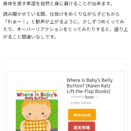
身体を表す単語を自然と身に着けることが出来ます。
読み聞かせている間、仕掛けをめくりながら子どもから
「わぁ～！」と歓声が上がるように、少しずつめくってみ
たり、オーバーリアクションをとってみたりすると、盛り上
がること間違いなしです。
Where Is Baby’s Belly
Button? (Karen Katz
Lift-the-Flap Books)
created by
Rinker
Little Simon
Amazon
楽天市場