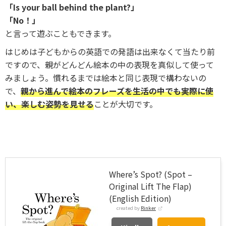
「Is your ball behind the plant?」
「No！」
と言って遊ぶこともできます。
はじめは子どもからの英語での発語は出来なくて当たり前
ですので、親がどんどん絵本の中の表現を真似して使って
みましょう。慣れるまでは絵本と同じ表現で構わないの
で、
親から進んで絵本のフレーズを生活の中でも実際に使
い、
楽しむ姿勢を見せる
ことが大切です。
Where’s Spot? (Spot –
Original Lift The Flap)
(English Edition)
created by
Rinker