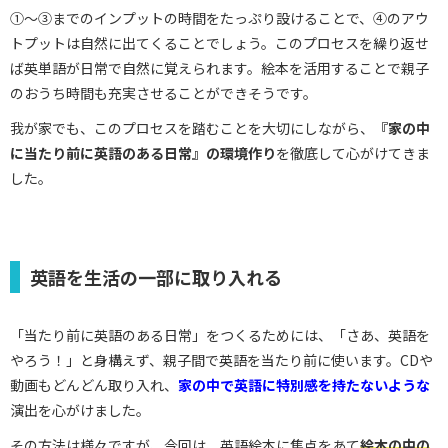
①～③までのインプットの時間をたっぷり設けることで、④のアウ
トプットは自然に出てくることでしょう。このプロセスを繰り返せ
ば英単語が日常で自然に覚えられます。絵本を活用することで親子
のおうち時間も充実させることができそうです。
我が家でも、このプロセスを踏むことを大切にしながら、
『家の中
に当たり前に英語のある日常』の環境作り
を徹底して心がけてきま
した。
英語を生活の一部に取り入れる
「当たり前に英語のある日常」をつくるためには、「さあ、英語を
やろう！」と身構えず、親子間で英語を当たり前に使います。CDや
動画もどんどん取り入れ、
家の中で英語に特別感を持たないような
演出を心がけました。
その方法は様々ですが、今回は、英語絵本に焦点をあて
絵本の中の