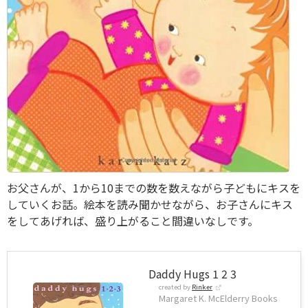
お父さんが、1から10までの数を数えながら子どもにキスを
していくお話。絵本を読み聞かせながら、お子さんにキス
をしてあげれば、盛り上がること間違いなしです。
Daddy Hugs 1 2 3
created by
Rinker
Margaret K. McElderry Books