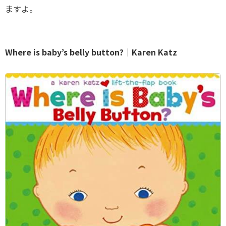
ますよ。
Where is baby’s belly button?｜Karen Katz