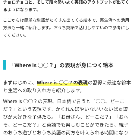
チョロチョロと、そして段々勢いよく英語のアウトプットが出てく
る
ようになります。
ここからは簡単な単語がたくさん出てくる絵本で、実生活への活用
方法も一緒に紹介します。おうち英語で活用しやすいので参考にし
てください。
「Where is ○○？」の表現が身につく絵本
まずはじめに、
Where is ○○？の表現
の習得に最適な絵本
と生活への取り入れ方を紹介します。
Where is ○○？の表現、日本語で言うと「○○、どーこ
だ？」という表現です。かくれんぼやいないいないばぁ遊
びが大好きな子供たち。「お母さん、どーこだ？」「おへ
そ、どーこだ？」と英語でも楽しむことができたら、親子
のおうち遊びとおうち英語の両方を叶えられる時間になり