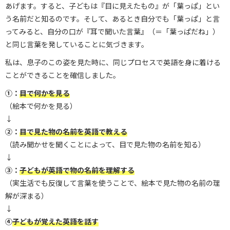
あげます。すると、子どもは『目に見えたもの』が「葉っぱ」とい
う名前だと知るのです。そして、あるとき自分でも「葉っぱ」と言
ってみると、自分の口が『耳で聞いた言葉』（＝「葉っぱだね」）
と同じ言葉を発していることに気づきます。
私は、息子のこの姿を見た時に、同じプロセスで英語を身に着ける
ことができることを確信しました。
①：
目で何かを見る
（絵本で何かを見る）
↓
②：
目で見た物の名前を英語で教える
（読み聞かせを聞くことによって、目で見た物の名前を知る）
↓
③：
子どもが英語で物の名前を理解する
（実生活でも反復して言葉を使うことで、絵本で見た物の名前の理
解が深まる）
↓
④
子どもが覚えた英語を話す