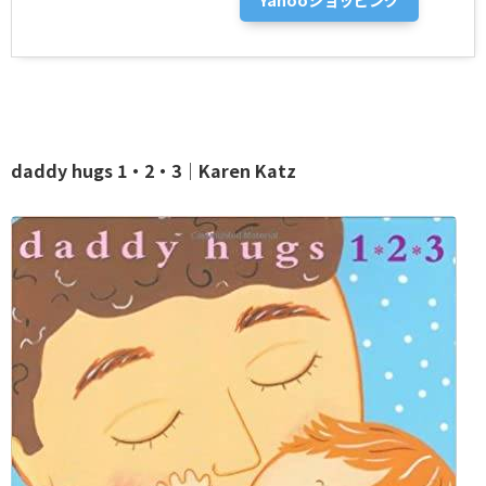
daddy hugs 1・2・3｜Karen Katz