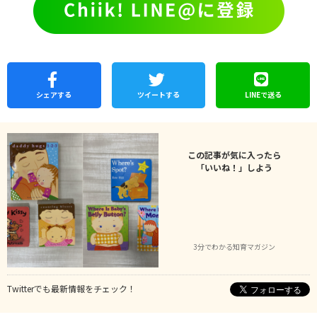
シェア
する
ツイートする
LINEで
送る
この記事が気に入ったら
「いいね！」しよう
3分でわかる知育マガジン
Twitterでも最新情報をチェック！