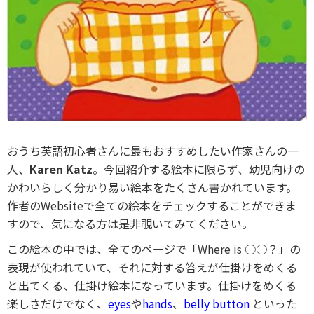
おうち英語初心者さんに最もおすすめしたい作家さんの一
人、
Karen Katz
。今回紹介する絵本に限らず、幼児向けの
かわいらしく分かり易い絵本をたくさん書かれています。
作者のWebsiteで全ての絵本をチェックすることができま
すので、気になる方は是非覗いてみてください。
この絵本の中では、全てのページで「Where is ○○？」の
表現が使われていて、それに対する答えが仕掛けをめくる
と出てくる、仕掛け絵本になっています。仕掛けをめくる
楽しさだけでなく、
eyes
や
hands
、
belly button
といった