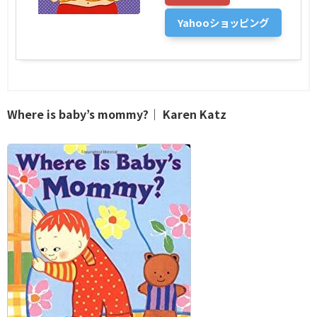
Yahooショッピング
Where is baby’s mommy?｜ Karen Katz