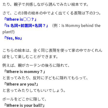
たり、親子で共感しながら読んでみたい絵本です。
さて、この3冊の絵本の中でよく出てくる表現は下の3つ。
「Where is○○？」
「Is 名詞+前置詞+名詞？」
（例：Is Mommy behind the
plant?)
「Yes, No」
こちらの絵本は、全く同じ表現を使って家の中でかくれん
ぼをして楽しむことができます。
例えば、親がカーテンの後ろに隠れて、
「Where is mommy？」
と言ってみたり、反対に子どもに隠れてもらって、
「Where are you?」
と言ってみたりしてもいいでしょう。
ボールをどこかに隠して、
「Where is your ball?」