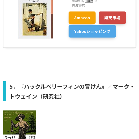
created by
Rinker
岩波書店
Amazon
楽天市場
Yahooショッピング
5．『ハックルベリーフィンの冒けん』／マーク・
トウェイン（研究社）