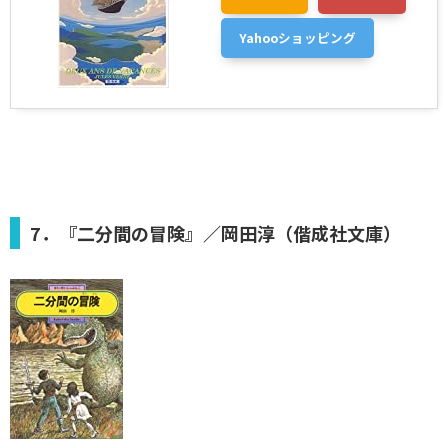
Yahooショッピング
7．『二分間の冒険』／岡田淳（偕成社文庫）