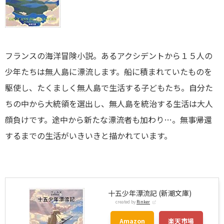
フランスの海洋冒険小説。あるアクシデントから１５人の
少年たちは無人島に漂流します。船に積まれていたものを
駆使し、たくましく無人島で生活する子どもたち。自分た
ちの中から大統領を選出し、無人島を統治する生活は大人
顔負けです。途中から新たな漂流者も加わり…。無事帰還
するまでの生活がいきいきと描かれています。
十五少年漂流記 (新潮文庫)
created by
Rinker
Amazon
楽天市場