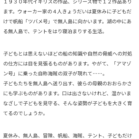
１９３０年代イギリスの作品、シリーズ物で１２作品あり
ます。ウォーカー家の４人きょうだいは夏休みに子どもだ
けで帆船「ツバメ号」で無人島に向かいます。湖の中にあ
る無人島で、テントをはり寝泊まりする生活。
子どもとは思えないほどの船の知識や自然の脅威への対処
の仕方には目を見張るものがあります。やがて、「アマゾ
ン号」に乗った自称海賊の双子が現れて……。
子どもたちを無人島へ送り出す、彼らの母親のおおらかさ
にも学ぶものがあります。口は出さないけれど、温かいま
なざしで子どもを見守る、そんな姿勢が子どもを大きく育
てるのでしょうか。
夏休み、無人島、冒険、帆船、海賊、テント、子どもだけ