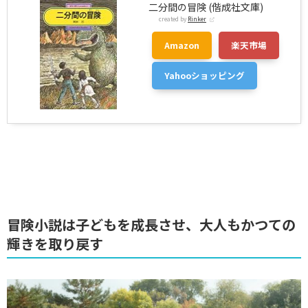
二分間の冒険 (偕成社文庫)
created by
Rinker
Amazon
楽天市場
Yahooショッピング
冒険小説は子どもを成長させ、大人もかつての
輝きを取り戻す