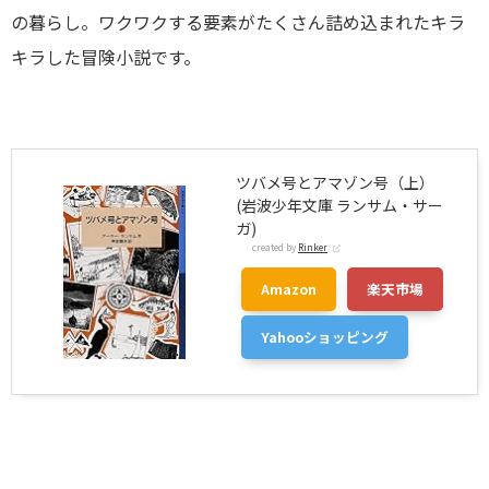
の暮らし。ワクワクする要素がたくさん詰め込まれたキラ
キラした冒険小説です。
ツバメ号とアマゾン号（上）
(岩波少年文庫 ランサム・サー
ガ)
created by
Rinker
Amazon
楽天市場
Yahooショッピング