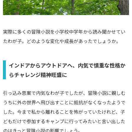
実際に多くの冒険小説を小学校中学年から読み聞かせてい
たわが子。どのような変化や成長があったでしょうか。
インドアからアウトドアへ、内気で慎重な性格か
らチャレンジ精神旺盛に
引っ込み思案で内気なわが子でしたが、冒険小説に親しむ
うちに外の世界へ飛び出すことに抵抗がなくなったようで
した。今まで私から離れることを怖がっていたけれど、子
どもだけで参加するキャンプに行ってみたいと言い出した
のはきっと冒険小説の影響でしょう。