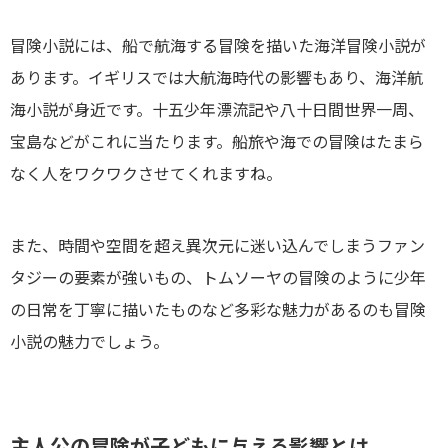
冒険小説には、船で航海する冒険を描いた海洋冒険小説が
あります。イギリスでは大航海時代の影響もあり、海洋航
海小説が身近です。十五少年漂流記や八十日間世界一周、
宝島などがこれに当たります。船旅や海での冒険はたまら
なく人をワクワクさせてくれますね。
また、時間や空間を超え異次元に迷い込んでしまうファン
タジーの要素が強いもの、トムソーヤの冒険のように少年
の日常を丁寧に描いたものなど多彩な魅力があるのも冒険
小説の魅力でしょう。
主人公の冒険が子どもに与える影響とは