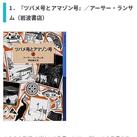
1．『ツバメ号とアマゾン号』／アーサー・ランサ
ム（岩波書店）