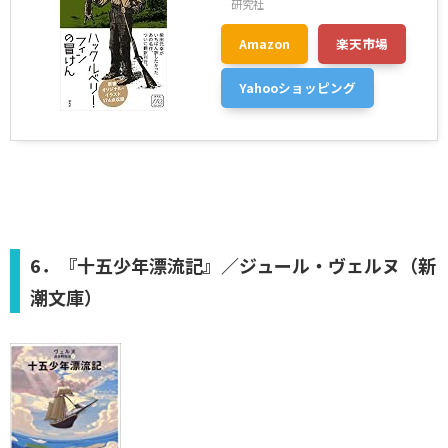
研究社
Amazon
楽天市場
Yahooショッピング
6．『十五少年漂流記』／ジュール・ヴェルヌ（新
潮文庫）