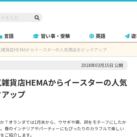
言語
習い事・受験
英語
遊
雑貨店HEMAからイースターの人気商品をピックアップ
2018年03月15日 公開
雑貨店HEMAからイースターの人気
クアップ
すか？オランダでは1月末から、ウサギや鶏、卵をモチーフにしたか
す。春のインテリアやパーティーにもぴったりのカラフルで楽しい
慣をご紹介します。