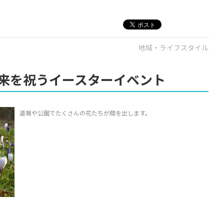
地域・ライフスタイル
来を祝うイースターイベント
道端や公園でたくさんの花たちが顔を出します。