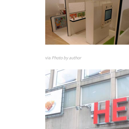
via
Photo by author