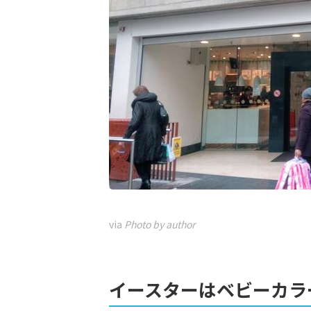
via
Photo by author
イースターはベビーカラ