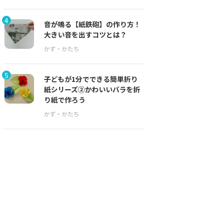
4
音が鳴る【紙鉄砲】の作り方！
大きい音を出すコツとは？
5
子どもが1分でできる簡単折り
紙シリーズ②かわいいバラを折
り紙で作ろう