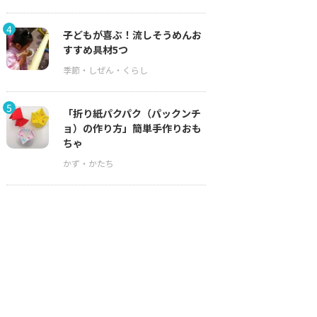
4
子どもが喜ぶ！流しそうめんお
すすめ具材5つ
5
「折り紙パクパク（パックンチ
ョ）の作り方」簡単手作りおも
ちゃ