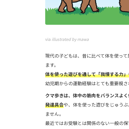
via
illustrated by mawa
現代の子どもは、昔に比べて体を使って
ます。
体を使った遊びを通して「我慢する力」
幼児期からの運動経験はとても重要視さ
クマ歩きは、
体中の筋肉をバランスよく
発達具合
や、体を使った遊びをじゅうぶ
ません。
最近ではお受験とは関係のない一般の保