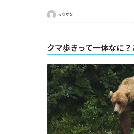
みなかな
クマ歩きって一体なに？