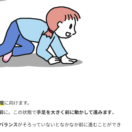
度
に向けます。
前
に。この状態で
手足を大きく前に動かして進みます
。
バランス
がそろっていないとなかなか前に進むことができ