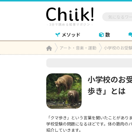
メソッド
数
Home
アート・音楽・運動
小学校のお受

小学校のお
歩き」とは
「クマ歩き」という言葉を聞いたことがあり
学校受験の問題になるほどです。体の筋肉の
紹介していきます。