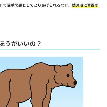
どで
受験問題としてとりあげられる
など、
幼児期に習得す
ほうがいいの？