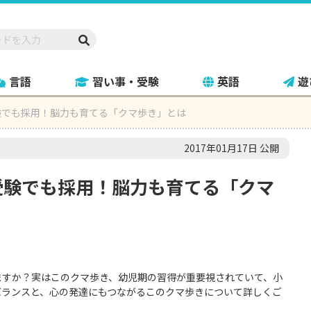
言語
習い事・受験
英語
遊
験でも採用！脳力も育てる「クマ歩き」とは
2017年01月17日 公開
受験でも採用！脳力も育てる「クマ
ますか？実はこのクマ歩き、幼児期の習得が重要視されていて、小
バランスと、心の発達にもつながるこのクマ歩きについて詳しくご