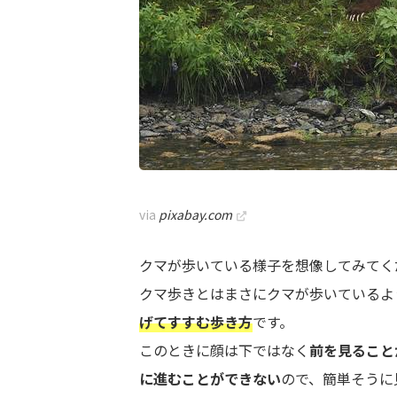
via
pixabay.com
クマが歩いている様子を想像してみてく
クマ歩きとはまさにクマが歩いているよ
げてすすむ歩き方
です。
このときに顔は下ではなく
前を見ること
に進むことができない
ので、簡単そうに